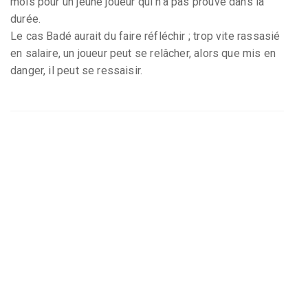
mois pour un jeune joueur qui n’a pas prouvé dans la
durée.
Le cas Badé aurait du faire réfléchir ; trop vite rassasié
en salaire, un joueur peut se relâcher, alors que mis en
danger, il peut se ressaisir.