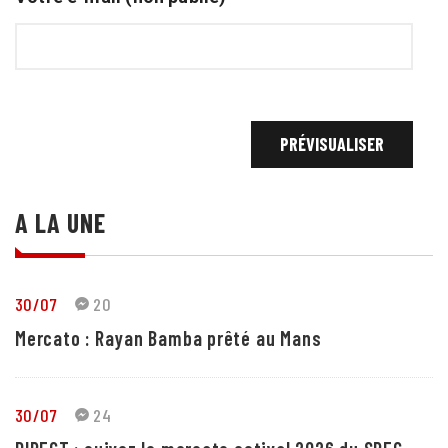
A LA UNE
30/07
20
Mercato : Rayan Bamba prêté au Mans
30/07
24