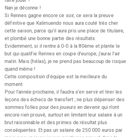
faire jouer ?
Nan je déconne !
Si Rennes gagne encore ce soir, ce sera la preuve
définitive que Kalimuendo nous aura couté très cher
cette saison, parce qu’il aura pris une place de titulaire,
et plombé une bonne partie des résultats.
Evidemment, si il rentre à 0-0 à la 80ème et plante le
but qui qualifie Rennes en coupe d’europe, j’aurai l’air
malin. Mais (hélas), je ne prend pas beaucoup de risque
quand même !
Cette composition d’équipe est la meilleure du
moment.
Pour l’année prochaine, il faudra s’en servir et tirer les
leçons des échecs de transfert ; ne plus dépenser des
sommes folles pour des joueurs en devenir qui n’ont
encore rien prouvé, surtout en limitant leur salaire à un
brut raisonnable et des primes de résultat plus
conséquentes. Et pas un salaire de 250 000 euros par