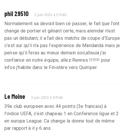
phil 29510
2 juin 2023 à 21h43
Normalement sa devrait bien ce passer, le fait que l’ont
change de portier et gênant certe, mais alemdar n’est
pas un débutant, il a fait des matchs de coupe d’Europe
c’est sur qu’il n’a pas l’expérience de Mandanda mais je
pense qu’il feras au mieux demain soir,alleuia j’ai
confiance en notre équipe, allez Rennes !!!!!!! pour
infos j’habite dans le Finistère vers Quimper.
Le Moine
3 juin 2023 à 07h46
39e club europeen avec 44 points (3e francais) à
l’indice UEFA, c’est chapeau 1 en Conference ligue et 2
en europa League. Ca change la donne tout de même
par rapport à il y 6 ans.