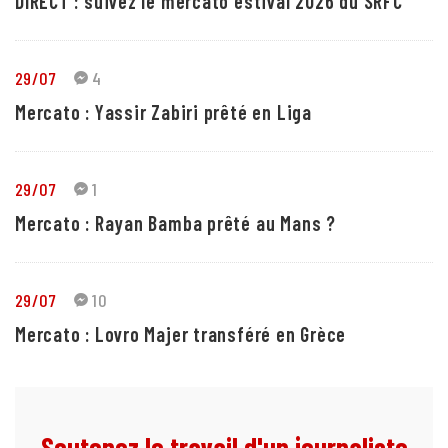
DIRECT : suivez le mercato estival 2026 du SRFC
29/07
4
Mercato : Yassir Zabiri prêté en Liga
29/07
1
Mercato : Rayan Bamba prêté au Mans ?
29/07
10
Mercato : Lovro Majer transféré en Grèce
Soutenez le travail d'un journaliste