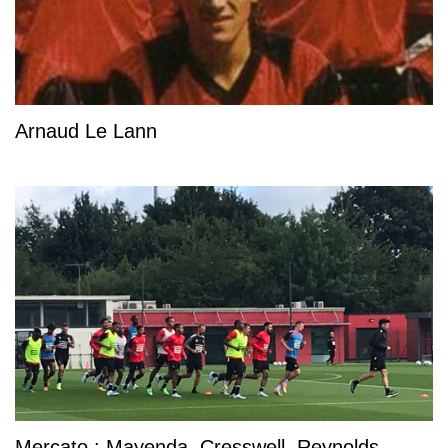
Arnaud Le Lann
Mercato : Mayenda, Cresswell, Reynolds...