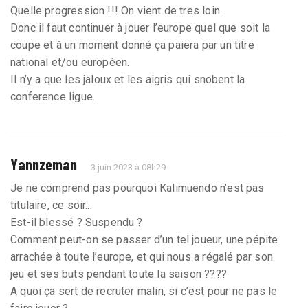
Quelle progression !!! On vient de tres loin.
Donc il faut continuer à jouer l’europe quel que soit la
coupe et à un moment donné ça paiera par un titre
national et/ou européen.
Il n’y a que les jaloux et les aigris qui snobent la
conference ligue.
Yannzeman
3 juin 2023 à 08h29
Je ne comprend pas pourquoi Kalimuendo n’est pas
titulaire, ce soir...
Est-il blessé ? Suspendu ?
Comment peut-on se passer d’un tel joueur, une pépite
arrachée à toute l’europe, et qui nous a régalé par son
jeu et ses buts pendant toute la saison ????
A quoi ça sert de recruter malin, si c’est pour ne pas le