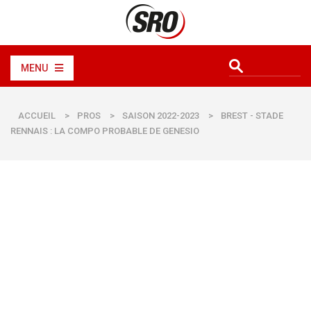
MENU
ACCUEIL
>
PROS
>
SAISON 2022-2023
>
BREST - STADE
RENNAIS : LA COMPO PROBABLE DE GENESIO