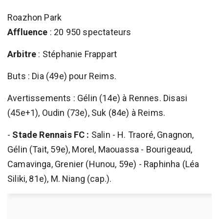
Roazhon Park
Affluence
: 20 950 spectateurs
Arbitre
: Stéphanie Frappart
Buts : Dia (49e) pour Reims.
Avertissements : Gélin (14e) à Rennes. Disasi
(45e+1), Oudin (73e), Suk (84e) à Reims.
-
Stade Rennais FC :
Salin - H. Traoré, Gnagnon,
Gélin (Tait, 59e), Morel, Maouassa - Bourigeaud,
Camavinga, Grenier (Hunou, 59e) - Raphinha (Léa
Siliki, 81e), M. Niang (cap.).