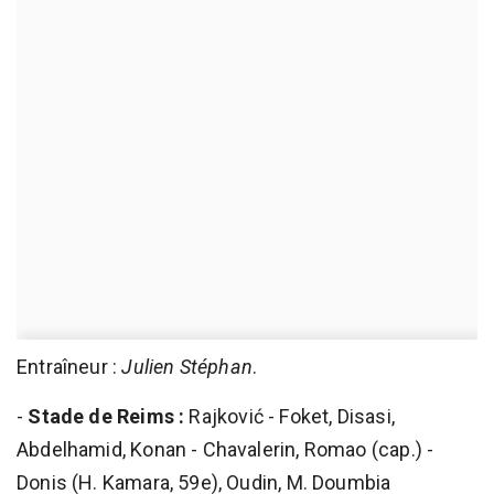
Entraîneur :
Julien Stéphan
.
-
Stade de Reims :
Rajković - Foket, Disasi,
Abdelhamid, Konan - Chavalerin, Romao (cap.) -
Donis (H. Kamara, 59e), Oudin, M. Doumbia