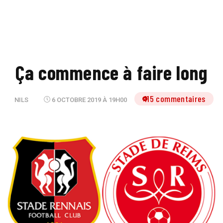
Ça commence à faire long
115 commentaires
NILS
6 OCTOBRE 2019 À 19H00