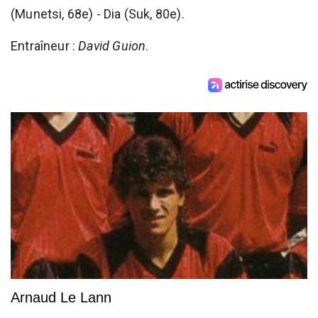
(Munetsi, 68e) - Dia (Suk, 80e).
Entraîneur :
David Guion
.
Arnaud Le Lann