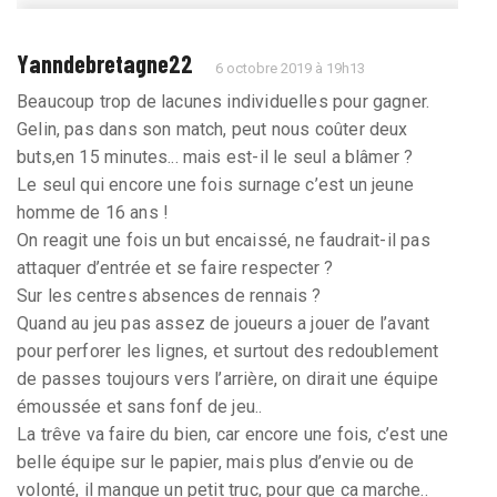
Yanndebretagne22
6 octobre 2019 à 19h13
Beaucoup trop de lacunes individuelles pour gagner.
Gelin, pas dans son match, peut nous coûter deux
buts,en 15 minutes... mais est-il le seul a blâmer ?
Le seul qui encore une fois surnage c’est un jeune
homme de 16 ans !
On reagit une fois un but encaissé, ne faudrait-il pas
attaquer d’entrée et se faire respecter ?
Sur les centres absences de rennais ?
Quand au jeu pas assez de joueurs a jouer de l’avant
pour perforer les lignes, et surtout des redoublement
de passes toujours vers l’arrière, on dirait une équipe
émoussée et sans fonf de jeu..
La trêve va faire du bien, car encore une fois, c’est une
belle équipe sur le papier, mais plus d’envie ou de
volonté, il manque un petit truc, pour que ca marche..