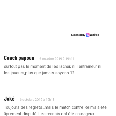
Coach papoun
6 octobre 2019 à 19h11
surtout pas le moment de les lâcher, ni l entraîneur ni
les joueurs,plus que jamais soyons 12
Joké
6 octobre 2019 à 19h13
Toujours des regrets...mais le match contre Reims a été
âprement disputé. Les rennais ont été courageux.