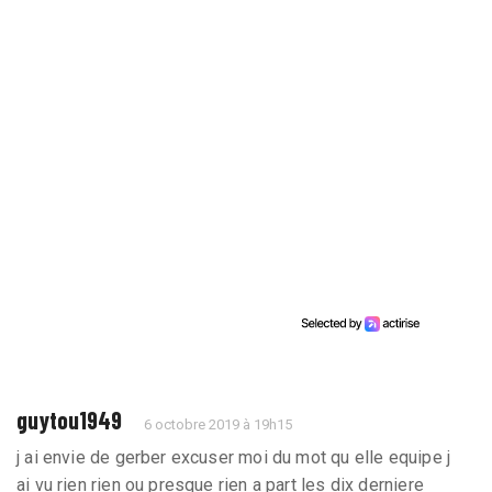
guytou1949
6 octobre 2019 à 19h15
j ai envie de gerber excuser moi du mot qu elle equipe j
ai vu rien rien ou presque rien a part les dix derniere