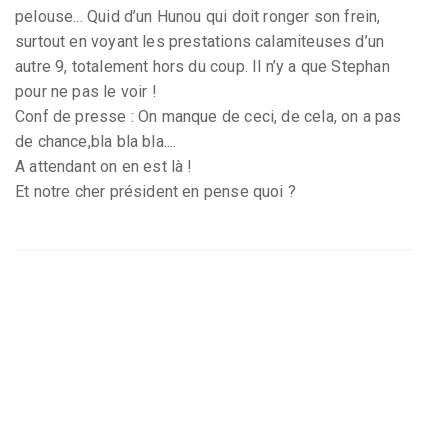
pelouse... Quid d’un Hunou qui doit ronger son frein,
surtout en voyant les prestations calamiteuses d’un
autre 9, totalement hors du coup. Il n’y a que Stephan
pour ne pas le voir !
Conf de presse : On manque de ceci, de cela, on a pas
de chance,bla bla bla....
A attendant on en est là !
Et notre cher président en pense quoi ?