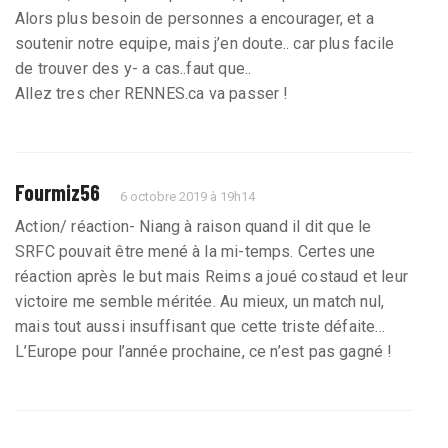
Alors plus besoin de personnes a encourager, et a
soutenir notre equipe, mais j’en doute.. car plus facile
de trouver des y- a cas..faut que..
Allez tres cher RENNES.ca va passer !
Fourmiz56
6 octobre 2019 à 19h14
Action/ réaction- Niang à raison quand il dit que le
SRFC pouvait être mené à la mi-temps. Certes une
réaction après le but mais Reims a joué costaud et leur
victoire me semble méritée. Au mieux, un match nul,
mais tout aussi insuffisant que cette triste défaite...
L’Europe pour l’année prochaine, ce n’est pas gagné !