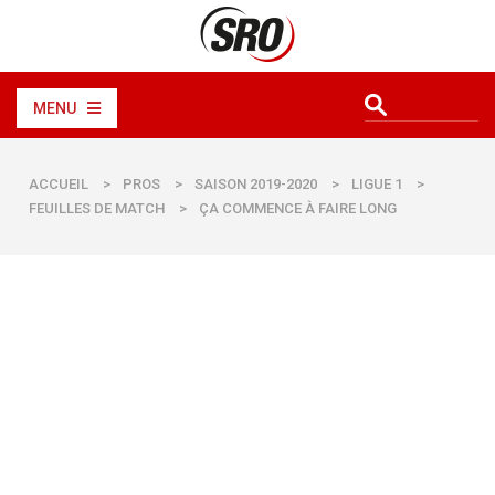
MENU
ACCUEIL
>
PROS
>
SAISON 2019-2020
>
LIGUE 1
>
FEUILLES DE MATCH
>
ÇA COMMENCE À FAIRE LONG