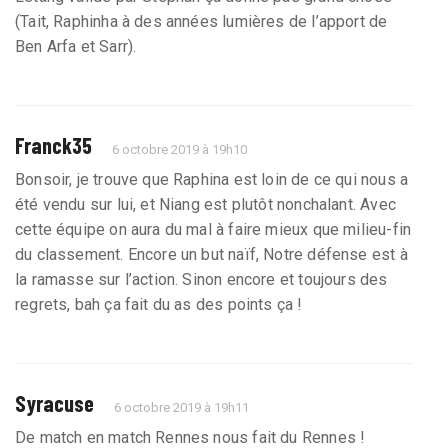
(Tait, Raphinha à des années lumières de l’apport de
Ben Arfa et Sarr).
Franck35
6 octobre 2019 à 19h10
Bonsoir, je trouve que Raphina est loin de ce qui nous a
été vendu sur lui, et Niang est plutôt nonchalant. Avec
cette équipe on aura du mal à faire mieux que milieu-fin
du classement. Encore un but naïf, Notre défense est à
la ramasse sur l’action. Sinon encore et toujours des
regrets, bah ça fait du as des points ça !
Syracuse
6 octobre 2019 à 19h11
De match en match Rennes nous fait du Rennes !