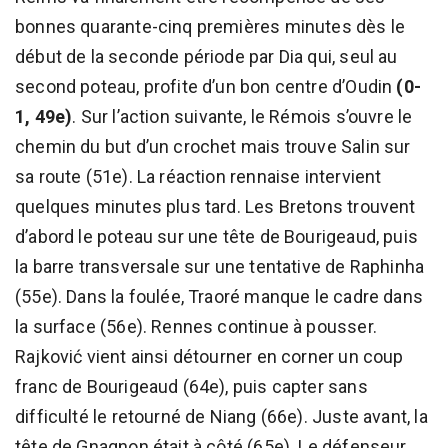
bonnes quarante-cinq premières minutes dès le
début de la seconde période par Dia qui, seul au
second poteau, profite d’un bon centre d’Oudin
(0-
1, 49e)
. Sur l’action suivante, le Rémois s’ouvre le
chemin du but d’un crochet mais trouve Salin sur
sa route (51e). La réaction rennaise intervient
quelques minutes plus tard. Les Bretons trouvent
d’abord le poteau sur une tête de Bourigeaud, puis
la barre transversale sur une tentative de Raphinha
(55e). Dans la foulée, Traoré manque le cadre dans
la surface (56e). Rennes continue à pousser.
Rajković vient ainsi détourner en corner un coup
franc de Bourigeaud (64e), puis capter sans
difficulté le retourné de Niang (66e). Juste avant, la
tête de Gnagnon était à côté (65e). Le défenseur