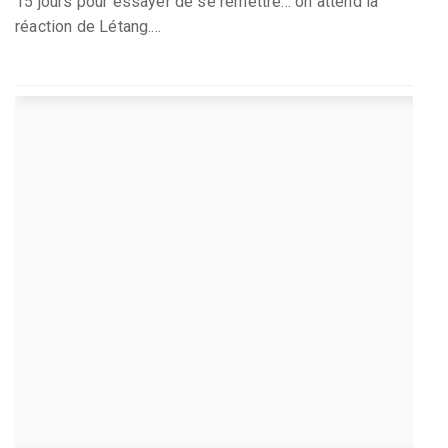
15 jours pour essayer de se remettre... on attend la
réaction de Létang....