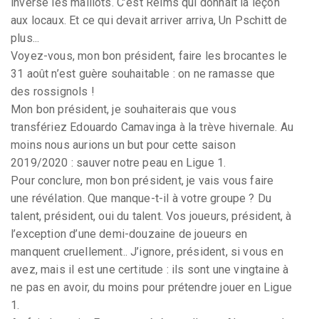
inversé les maillots. C’est Reims qui donnait la leçon
aux locaux. Et ce qui devait arriver arriva, Un Pschitt de
plus...
Voyez-vous, mon bon président, faire les brocantes le
31 août n’est guère souhaitable : on ne ramasse que
des rossignols !
Mon bon président, je souhaiterais que vous
transfériez Edouardo Camavinga à la trève hivernale. Au
moins nous aurions un but pour cette saison
2019/2020 : sauver notre peau en Ligue 1.
Pour conclure, mon bon président, je vais vous faire
une révélation. Que manque-t-il à votre groupe ? Du
talent, président, oui du talent. Vos joueurs, président, à
l’exception d’une demi-douzaine de joueurs en
manquent cruellement.. J’ignore, président, si vous en
avez, mais il est une certitude : ils sont une vingtaine à
ne pas en avoir, du moins pour prétendre jouer en Ligue
1.