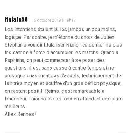
Mulatu56
6 octobre 2019 à 19h17
Les intentions étaient là, les jambes un peu moins,
logique. Par contre, je m’étonne du choix de Julien
Stephan à vouloir titulariser Niang ; ce dernier n’a plus
les cannes à force d’accumuler les matchs. Quand à
Raphinha, on peut commencer à se poser des
questions, il est sans cesse à contre temps et ne
provoque quasiment pas d’appels, techniquement il a
l’air très moyen et souffre d’un gros déficit physique...
en restant positif, Reims, c’est remarquable à
l’extérieur. Faisons le dos rond en attendant des jours
meilleurs.
Allez Rennes !