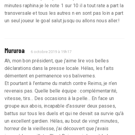
minutes raphina je le note 1 sur 10 il a tout rate a part la
transversale et tous les autres n en sont pas loin a part
un seul joueur le goal salut jusqu ou allons nous aller.!
Mururoa
6 octobre 2019 à 19h17
Ah, mon bon président, que j’aime lire vos belles
déclarations dans la presse locale. Hélas, les faits
démentent en permanence vos balivernes.
Et pourtant à l’entame du match contre Reims, je n’en
revenais pas. Quelle belle équipe : complémentarité,
vitesse, tirs... Des occasions à la pelle... En face un
groupe aux abois, incapable d’assurer deux passes,
battus sur tous les duels et qui ne devait sa survie qu’à
un excellent gardien. Hélas, au bout de vingt minutes,
horreur de la vieillesse, j’ai découvert que j’avais