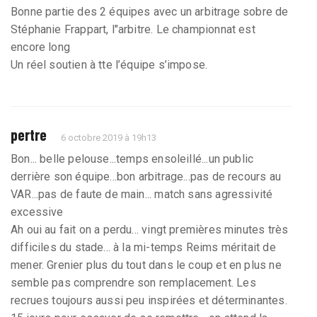
Bonne partie des 2 équipes avec un arbitrage sobre de
Stéphanie Frappart, l"arbitre. Le championnat est
encore long
Un réel soutien à tte l’équipe s’impose.
pertre
6 octobre 2019 à 19h13
Bon... belle pelouse...temps ensoleillé...un public
derrière son équipe...bon arbitrage...pas de recours au
VAR...pas de faute de main... match sans agressivité
excessive
Ah oui au fait on a perdu... vingt premières minutes très
difficiles du stade... à la mi-temps Reims méritait de
mener. Grenier plus du tout dans le coup et en plus ne
semble pas comprendre son remplacement. Les
recrues toujours aussi peu inspirées et déterminantes.