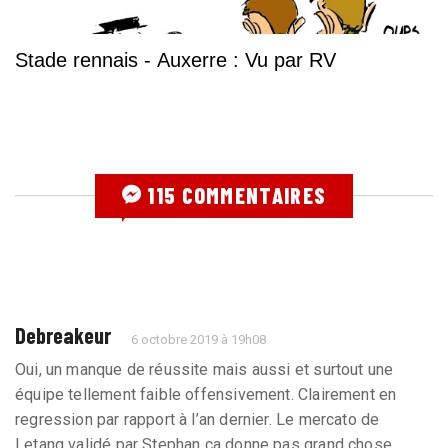
Stade rennais - Auxerre : Vu par RV
115 COMMENTAIRES
Debreakeur
6 octobre 2019 à 19h08
Oui, un manque de réussite mais aussi et surtout une
équipe tellement faible offensivement. Clairement en
regression par rapport à l’an dernier. Le mercato de
Letang validé par Stephan ça donne pas grand chose