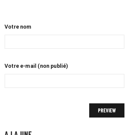
Votre nom
Votre e-mail (non publié)
A LA UNE