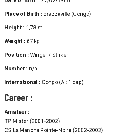
Date of Birth :
27/02/1988
Place of Birth :
Brazzaville (Congo)
Height :
1,78 m
Weight :
67 kg
Position :
Winger / Striker
Number :
n/a
International :
Congo (A : 1 cap)
Career :
Amateur :
TP Mister (2001-2002)
CS La Mancha Pointe-Noire (2002-2003)