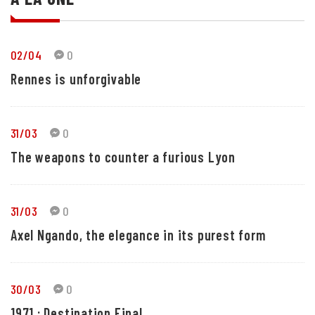
02/04
0
Rennes is unforgivable
31/03
0
The weapons to counter a furious Lyon
31/03
0
Axel Ngando, the elegance in its purest form
30/03
0
1971 : Destination Final