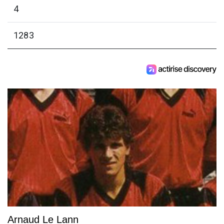
4
1283
Arnaud Le Lann