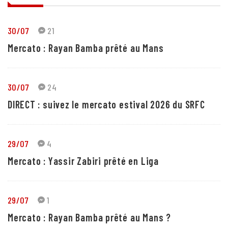
30/07
21
Mercato : Rayan Bamba prêté au Mans
30/07
24
DIRECT : suivez le mercato estival 2026 du SRFC
29/07
4
Mercato : Yassir Zabiri prêté en Liga
29/07
1
Mercato : Rayan Bamba prêté au Mans ?