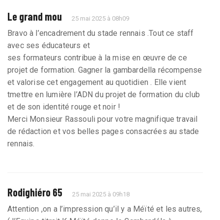
Le grand mou
25 mai 2025 à 08h09
Bravo à l’encadrement du stade rennais .Tout ce staff
avec ses éducateurs et
ses formateurs contribue à la mise en œuvre de ce
projet de formation. Gagner la gambardella récompense
et valorise cet engagement au quotidien . Elle vient
tmettre en lumière l’ADN du projet de formation du club
et de son identité rouge et noir !
Merci Monsieur Rassouli pour votre magnifique travail
de rédaction et vos belles pages consacrées au stade
rennais.
Rodighiéro 65
25 mai 2025 à 09h18
Attention ,on a l’impression qu’il y a Méïté et les autres,