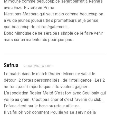
Mimoune comme beaucoup ce serait parfait à Rennes
avec Enzo Rivière en Prime
N’est pas Massara qui veut mais comme beaucoup on
a vu de jeunes joueurs très prometteurs et je pense
que beaucoup de clubs également .
Donc Mimoune ce ne sera pas simple de le faire venir
mais sur un malentendu pourquoi pas .
Sofrua
26 mai 2025 à 14h13
Le match dans le match Rosier- Mimoune valait le
détour . 2 fortes personnalités , de l’intelligence . Les 2
ne font pas n’importe quoi . Ils veulent gagner .
L’association Rosier Meité C’est fort avec Coulibaly qui
veille au grain . C’est pas cher et c’est l’avenir du club .
Fofana c’est sur le banc ou retour ailleurs .
Il va falloir voir comment Pouille va se servir de la