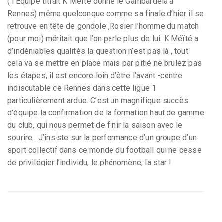
( l’Equipe titrait K Méïté donne le Gambardéla à
Rennes) même quelconque comme sa finale d’hier il se
retrouve en tête de gondole ,Rosier l’homme du match
(pour moi) méritait que l’on parle plus de lui. K Méïté a
d’indéniables qualités la question n’est pas là , tout
cela va se mettre en place mais par pitié ne brulez pas
les étapes, il est encore loin d’être l’avant -centre
indiscutable de Rennes dans cette ligue 1
particulièrement ardue. C’est un magnifique succès
d’équipe la confirmation de la formation haut de gamme
du club, qui nous permet de finir la saison avec le
sourire . J’insiste sur la performance d’un groupe d’un
sport collectif dans ce monde du football qui ne cesse
de privilégier l’individu, le phénomène, la star !