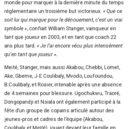
monde pour marquer à la dernière minute du temps
réglementaire un troisième but victorieux.
« Que ce
soit lui qui marque pour le dénouement, c’est un vrai
symbole »
, confiait William Stanger, vainqueur en
tant que joueur en 2003, et en tant que coach 22
ans plus tard.
« Je l’ai encore vécu plus intensément
qu’en tant que joueur ».
Meité, Stanger, mais aussi Akabou, Chebbi, Lomet,
Ake, Gbeme, J-E Coulibaly, Mvodo, Loufoundou,
B.Coulibaly, et Rosier, intenable après une absence
de 4 semaines pour blessure. Ugochukwu, Traoré,
Dongopandji et Nsiala ont également participé à la
fête d’un groupe de copains articulé autour des
jeunes-pros et cadres de l’équipe (Akabou,
Coulibaly et Meité), jouant devant leur famille en