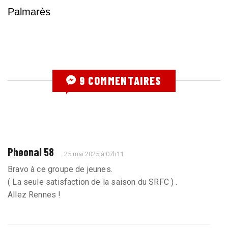
Palmarès
9 COMMENTAIRES
Pheonal 58
25 mai 2025 à 07h11
Bravo à ce groupe de jeunes.
( La seule satisfaction de la saison du SRFC ) .
Allez Rennes !