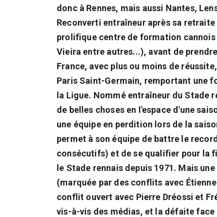
donc à Rennes, mais aussi Nantes, Lens,
Reconverti entraîneur après sa retraite
prolifique centre de formation cannois
Vieira entre autres...), avant de prendre
France, avec plus ou moins de réussite
Paris Saint-Germain, remportant une fo
la Ligue. Nommé entraîneur du Stade r
de belles choses en l'espace d'une sai
une équipe en perdition lors de la saiso
permet à son équipe de battre le record
consécutifs) et de se qualifier pour la
le Stade rennais depuis 1971. Mais une
(marquée par des conflits avec Étienne
conflit ouvert avec Pierre Dréossi et F
vis-à-vis des médias, et la défaite fa