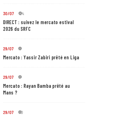
30/07
24
DIRECT : suivez le mercato estival
2026 du SRFC
29/07
5
Mercato : Yassir Zabiri prêté en Liga
29/07
1
Mercato : Rayan Bamba prêté au
Mans ?
29/07
10