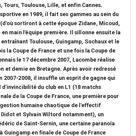
 Tours, Toulouse, Lille, et enfin Cannes.
 sportive en 1989, il fait ses gammes au sein du
 (d'où sortiront à cette époque Zidane, Micoud,
 en main l'équipe première. Il sillonne ensuite la
, entraînant Toulouse, Guingamp, Sochaux et le
is la Coupe de France et une fois la Coupe de
ennais le 17 décembre 2007, Lacombe réalise
son et demie en Bretagne. Après avoir redressé
n 2007-2008, il insuffle un esprit de gagne qui
 d'invincibilité du club en L1 (18 matchs
 finale de la Coupe de France, une première pour
 gestion humaine chaotique de l'effectif
 Didot et Sylvain Wiltord notamment), un
rédéric de Saint-Sernin, une certaine paranoïa
ce à Guingamp en finale de Coupe de France