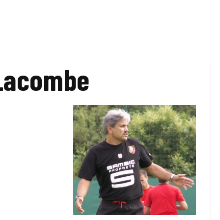
Lacombe