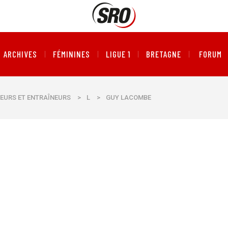
ARCHIVES
FÉMININES
LIGUE 1
BRETAGNE
FORUM
EURS ET ENTRAÎNEURS
>
L
>
GUY LACOMBE