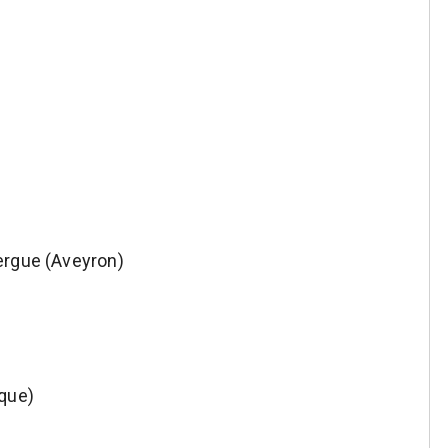
ergue (Aveyron)
que)