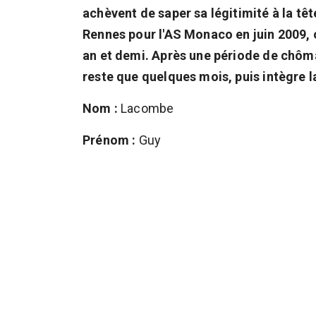
achèvent de saper sa légitimité à la tête
Rennes pour l'AS Monaco en juin 2009, o
an et demi. Après une période de chômage
reste que quelques mois, puis intègre l
Nom :
Lacombe
Prénom :
Guy