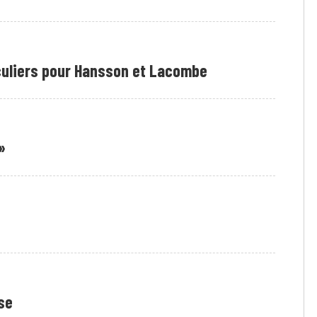
culiers pour Hansson et Lacombe
»
se