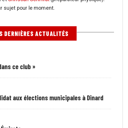
ur sujet pour le moment.
ES DERNIÈRES ACTUALITÉS
dans ce club »
idat aux élections municipales à Dinard