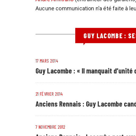
Aucune communication n’a été faite à le
GUY LACOMBE : S
17 MARS 2014
Guy Lacombe : « Il manquait d’unité 
21 FÉVRIER 2014
Anciens Rennais : Guy Lacombe cand
7 NOVEMBRE 2012