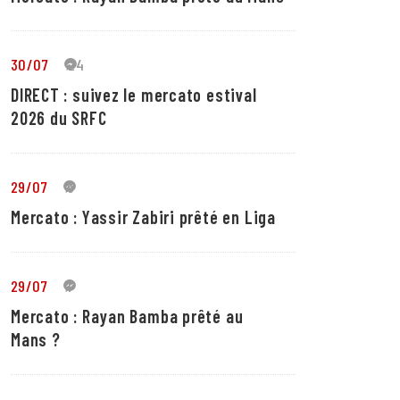
30/07
24
DIRECT : suivez le mercato estival
2026 du SRFC
29/07
5
Mercato : Yassir Zabiri prêté en Liga
29/07
1
Mercato : Rayan Bamba prêté au
Mans ?