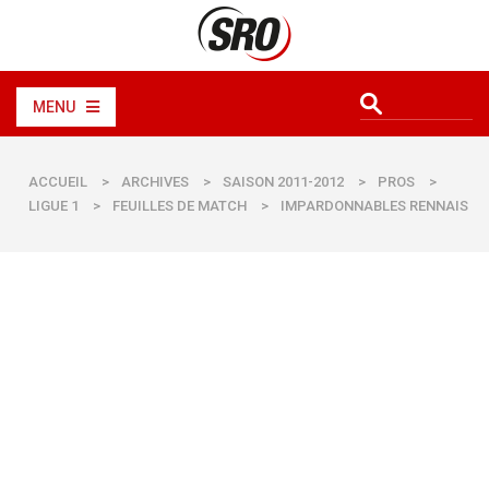
MENU
ACCUEIL
>
ARCHIVES
>
SAISON 2011-2012
>
PROS
>
LIGUE 1
>
FEUILLES DE MATCH
>
IMPARDONNABLES RENNAIS