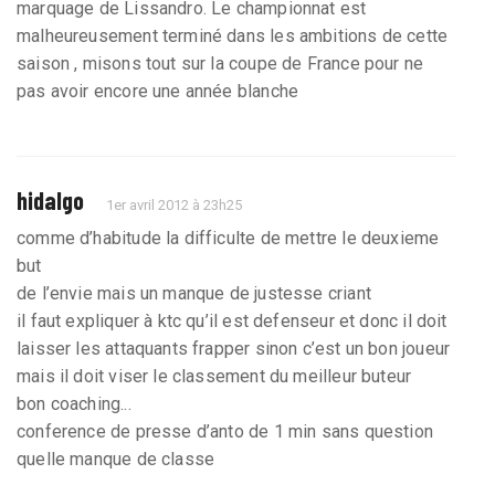
marquage de Lissandro. Le championnat est
malheureusement terminé dans les ambitions de cette
saison , misons tout sur la coupe de France pour ne
pas avoir encore une année blanche
hidalgo
1er avril 2012 à 23h25
comme d’habitude la difficulte de mettre le deuxieme
but
de l’envie mais un manque de justesse criant
il faut expliquer à ktc qu’il est defenseur et donc il doit
laisser les attaquants frapper sinon c’est un bon joueur
mais il doit viser le classement du meilleur buteur
bon coaching...
conference de presse d’anto de 1 min sans question
quelle manque de classe