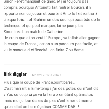
Sinon Féret manquait de gnac, et j ai toujours pas
compris pourquoi Antonetti fait rentrer Boukari, il n
’apporte rien ce joueur et pourtant Anto le fait rentrer à
chaque fois......et Brahimi un des seul qui possède de la
technique et qui peut marquer, lui ne joue plus.
Sinon tres bon match de Catherine.
Je crois que si on veut l ’ Europe , va falloir aller gagner
la coupe de France , car on a un parcours pas facile, et
vu le manque d efficacité , on finira 7 ou 8ème.
Dirk diggler
1er avril 2012 à 23h21
Plus que la coupe de France,point barre...
C’est marrant a la mi-temps j’ai des potes qui m’ont dit
« Yes ce coup ci ça va le faire » en étant optimistes
mais moi je leur disais de pas s’enflamer et mème
qu’on allait ce faire égaliser COMME DAB !!