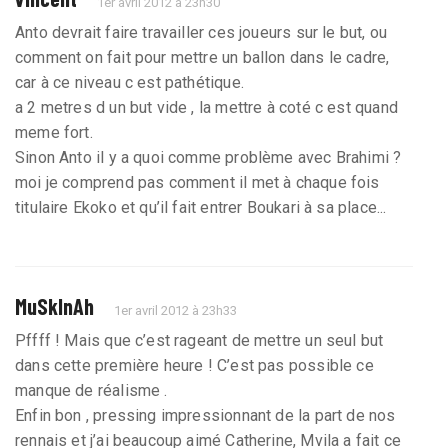
1er avril 2012 à 23h30
Anto devrait faire travailler ces joueurs sur le but, ou
comment on fait pour mettre un ballon dans le cadre,
car à ce niveau c est pathétique.
a 2 metres d un but vide , la mettre à coté c est quand
meme fort.
Sinon Anto il y a quoi comme problème avec Brahimi ?
moi je comprend pas comment il met à chaque fois
titulaire Ekoko et qu’il fait entrer Boukari à sa place...
MuSkInAh
1er avril 2012 à 23h33
Pffff ! Mais que c’est rageant de mettre un seul but
dans cette première heure ! C’est pas possible ce
manque de réalisme .
Enfin bon , pressing impressionnant de la part de nos
rennais et j’ai beaucoup aimé Catherine, Mvila a fait ce