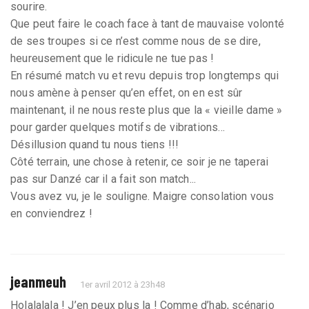
sourire.
Que peut faire le coach face à tant de mauvaise volonté
de ses troupes si ce n’est comme nous de se dire,
heureusement que le ridicule ne tue pas !
En résumé match vu et revu depuis trop longtemps qui
nous amène à penser qu’en effet, on en est sûr
maintenant, il ne nous reste plus que la « vieille dame »
pour garder quelques motifs de vibrations...
Désillusion quand tu nous tiens !!!
Côté terrain, une chose à retenir, ce soir je ne taperai
pas sur Danzé car il a fait son match...
Vous avez vu, je le souligne. Maigre consolation vous
en conviendrez !
jeanmeuh
1er avril 2012 à 23h48
Holalalala ! J’en peux plus la ! Comme d’hab, scénario