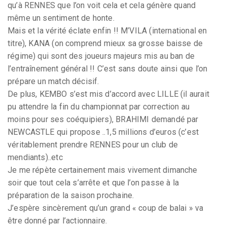
qu’à RENNES que l’on voit cela et cela génère quand
même un sentiment de honte.
Mais et la vérité éclate enfin !! M’VILA (international en
titre), KANA (on comprend mieux sa grosse baisse de
régime) qui sont des joueurs majeurs mis au ban de
l’entraînement général !! C’est sans doute ainsi que l’on
prépare un match décisif.
De plus, KEMBO s’est mis d’accord avec LILLE (il aurait
pu attendre la fin du championnat par correction au
moins pour ses coéquipiers), BRAHIMI demandé par
NEWCASTLE qui propose ..1,5 millions d’euros (c’est
véritablement prendre RENNES pour un club de
mendiants)..etc
Je me répète certainement mais vivement dimanche
soir que tout cela s’arrête et que l’on passe à la
préparation de la saison prochaine.
J’espère sincèrement qu’un grand « coup de balai » va
être donné par l’actionnaire.