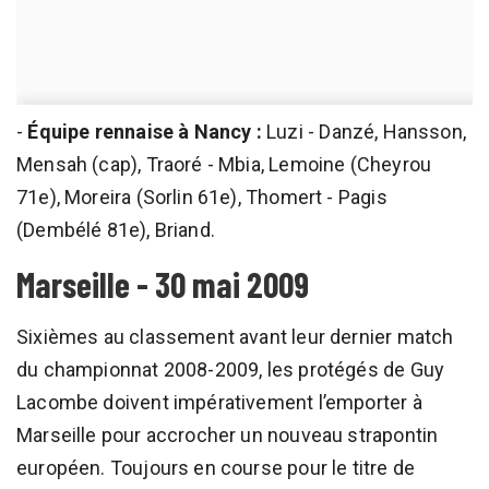
-
Équipe rennaise à Nancy :
Luzi - Danzé, Hansson,
Mensah (cap), Traoré - Mbia, Lemoine (Cheyrou
71e), Moreira (Sorlin 61e), Thomert - Pagis
(Dembélé 81e), Briand.
Marseille - 30 mai 2009
Sixièmes au classement avant leur dernier match
du championnat 2008-2009, les protégés de Guy
Lacombe doivent impérativement l’emporter à
Marseille pour accrocher un nouveau strapontin
européen. Toujours en course pour le titre de