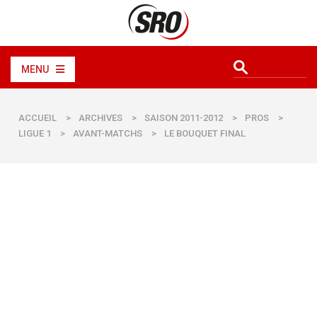
MENU
ACCUEIL
>
ARCHIVES
>
SAISON 2011-2012
>
PROS
>
LIGUE 1
>
AVANT-MATCHS
>
LE BOUQUET FINAL