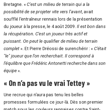
Bretagne. «
C’est un milieu de terrain qui a la
possibilité de se projeter vite vers l’avant
, avait
soufflé l’entraîneur rennais lors de la présentation
du joueur à la presse, le 4 août 2009.
Il est bon dans
la récupération. C’est un joueur très actif et
puissant. On peut le qualifier de milieu de terrain
complet
». Et Pierre Dréossi de surenchérir : «
C’était
"le" joueur que l’on recherchait. Il correspond à
l’équilibre que Frédéric Antonetti recherche dans son
équipe
».
« On n’a pas vu le vrai Tettey »
Une recrue qui n’aura pas tenu les belles
promesses formulées ce jour-là. Dès son premier
match sous les couleurs rennaises contre Saint-