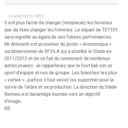
25 août 2012 à 14h25
Il est plus facile de changer (remplacer) les hommes
que de faire changer les hommes. Le départ de TETTEY
sera regretté eu égard de ses futures performances.
Mr Antonetti est prisonnier du poids « économique »
surdimensionné de M’VILA qui a plombé le Stade en
2011/2012 et de ce fait du rendement de nombreux
autres joueurs. Je rappellerais que le foot ball est un
sport d’équipe et non de groupe. Les branches les plus
« vertes » , parfois il faut savoir les supprimer pour la
survie de l’arbre et sa production. La direction du Stade
Rennais est davantage tournée vers un objectif
d’images "PINAULT) que de performance !
RB