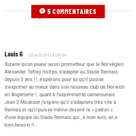
5 COMMENTAIRES
Louis G
25 août 2012 à 03h54
Bizarre qu’un joueur aussi prometteur que le Norvégien
Alexander Tettey n’ait pu s’adapter au Stade Rennais
depuis 3 ans !!...espérons pour lui qu’il puisse
s’exprimer au mieux dans son nouveau club de Norwich
en Angleterre !...quant à l’expérimenté camerounais
Jean 2 Moukoun j’espère qu’il s’adaptera très vite à
Rennes et qu’il puisse même devenir le « patron »
d’une équipe du Stade Rennais qui , à mon avis, en a
bien besoin !!...