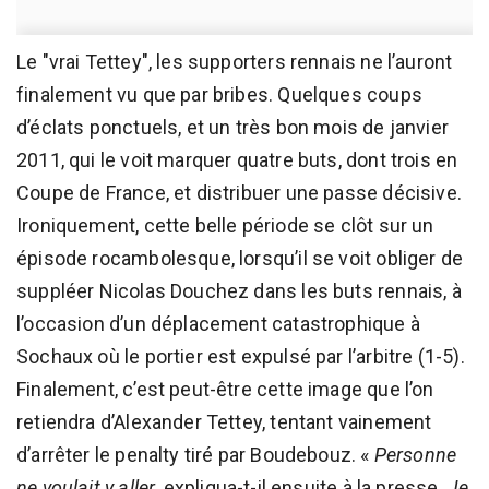
Le "vrai Tettey", les supporters rennais ne l’auront
finalement vu que par bribes. Quelques coups
d’éclats ponctuels, et un très bon mois de janvier
2011, qui le voit marquer quatre buts, dont trois en
Coupe de France, et distribuer une passe décisive.
Ironiquement, cette belle période se clôt sur un
épisode rocambolesque, lorsqu’il se voit obliger de
suppléer Nicolas Douchez dans les buts rennais, à
l’occasion d’un déplacement catastrophique à
Sochaux où le portier est expulsé par l’arbitre (1-5).
Finalement, c’est peut-être cette image que l’on
retiendra d’Alexander Tettey, tentant vainement
d’arrêter le penalty tiré par Boudebouz. «
Personne
ne voulait y aller
, expliqua-t-il ensuite à la presse.
Je