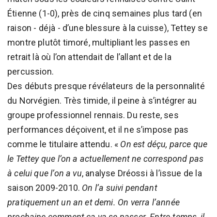
Étienne (1-0), près de cinq semaines plus tard (en
raison - déjà - d’une blessure à la cuisse), Tettey se
montre plutôt timoré, multipliant les passes en
retrait là où l’on attendait de l’allant et de la
percussion.
Des débuts presque révélateurs de la personnalité
du Norvégien. Très timide, il peine à s’intégrer au
groupe professionnel rennais. Du reste, ses
performances déçoivent, et il ne s’impose pas
comme le titulaire attendu. «
On est déçu, parce que
le Tettey que l’on a actuellement ne correspond pas
à celui que l’on a vu
, analyse Dréossi à l’issue de la
saison 2009-2010.
On l’a suivi pendant
pratiquement un an et demi. On verra l’année
prochaine comment ça va se passer. Entre-temps, il