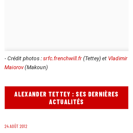
-
Crédit photos :
srfc.frenchwill.fr
(Tettey) et
Vladimir
Maiorov
(Makoun)
ALEXANDER TETTEY : SES DERNIÈRES
ACTUALITÉS
24 AOÛT 2012