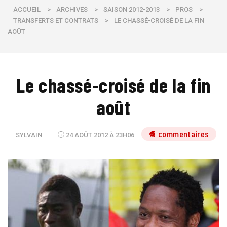
ACCUEIL
>
ARCHIVES
>
SAISON 2012-2013
>
PROS
>
TRANSFERTS ET CONTRATS
>
LE CHASSÉ-CROISÉ DE LA FIN
AOÛT
Le chassé-croisé de la fin
août
5 commentaires
SYLVAIN
24 AOÛT 2012 À 23H06