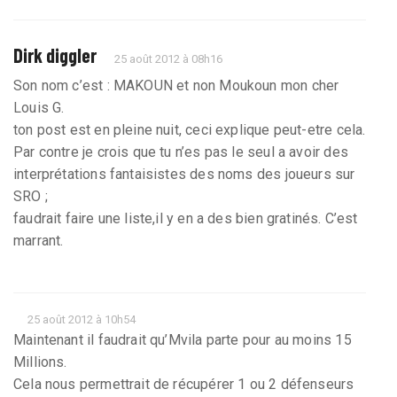
Dirk diggler
25 août 2012 à 08h16
Son nom c’est : MAKOUN et non Moukoun mon cher
Louis G.
ton post est en pleine nuit, ceci explique peut-etre cela.
Par contre je crois que tu n’es pas le seul a avoir des
interprétations fantaisistes des noms des joueurs sur
SRO ;
faudrait faire une liste,il y en a des bien gratinés. C’est
marrant.
25 août 2012 à 10h54
Maintenant il faudrait qu’Mvila parte pour au moins 15
Millions.
Cela nous permettrait de récupérer 1 ou 2 défenseurs