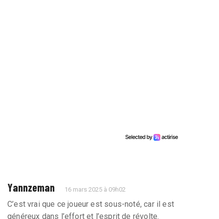
Yannzeman
16 mars 2025 à 09h02
C’est vrai que ce joueur est sous-noté, car il est
généreux dans l’effort et l’esprit de révolte.