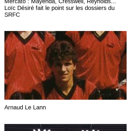
Mercato : Mayenda, Cresswell, Reynolds...
Loïc Désiré fait le point sur les dossiers du
SRFC
Arnaud Le Lann