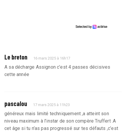
Le breton
16 mars 2025 à 16h17
A sa décharge Assignon c’est 4 passes décisives
cette année
pascalou
17 mars 2025 à 11h23
généreux mais limité techniquement ,a atteint son
niveau maximum à l’instar de son compère Truffert .A
cet âge si tu n’as pas progressé sur tes défauts ,c’est