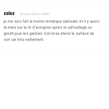
solos
16 mars 2025 à 10h41
je me suis fait la meme remarque samsam. et il y aussi
la mais sur le tir d’assignon après le cafouillage ou
gradit joue les gardien. Son bras étend la surface de
son car très nettement.