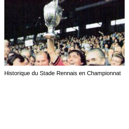
Historique du Stade Rennais en Championnat