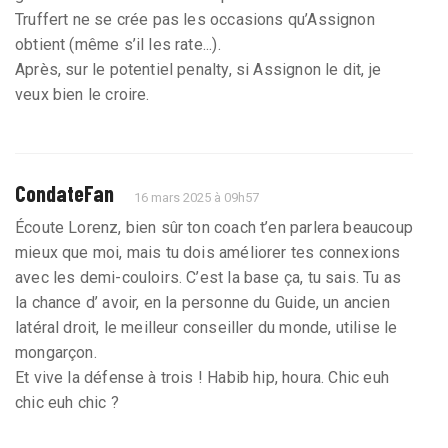
Truffert ne se crée pas les occasions qu’Assignon
obtient (même s’il les rate...).
Après, sur le potentiel penalty, si Assignon le dit, je
veux bien le croire.
CondateFan
16 mars 2025 à 09h57
Écoute Lorenz, bien sûr ton coach t’en parlera beaucoup
mieux que moi, mais tu dois améliorer tes connexions
avec les demi-couloirs. C’est la base ça, tu sais. Tu as
la chance d’ avoir, en la personne du Guide, un ancien
latéral droit, le meilleur conseiller du monde, utilise le
mongarçon.
Et vive la défense à trois ! Habib hip, houra. Chic euh
chic euh chic ?