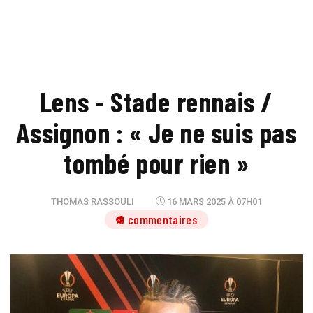
Lens - Stade rennais /
Assignon : « Je ne suis pas
tombé pour rien »
THOMAS RASSOULI
16 MARS 2025 À 07H01
9 commentaires