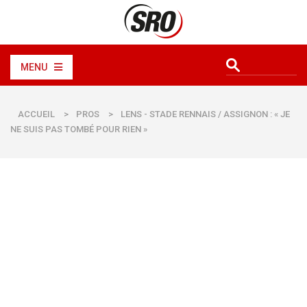
MENU
ACCUEIL
>
PROS
>
LENS - STADE RENNAIS / ASSIGNON : « JE
NE SUIS PAS TOMBÉ POUR RIEN »