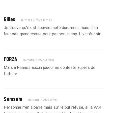
Gilles
16 mars 2025 à 07h47
Je trouve qu’il est souvent noté durement, mais il lui
faut pas grand chose pour passer un cap. Il va réussir
FORZA
16 mars 2025 à 09h00
Mais à Rennes aucun joueur ne conteste auprès de
l’arbitre
Samsam
16 mars 2025 à 09h01
Personne n’en a parlé mais sur le but refusé, si la VAR