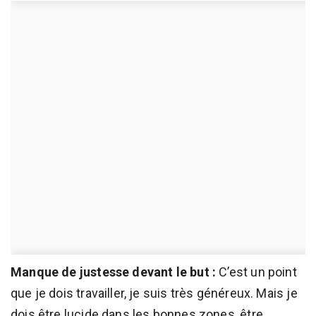
Manque de justesse devant le but :
C’est un point
que je dois travailler, je suis très généreux. Mais je
dois être lucide dans les bonnes zones, être