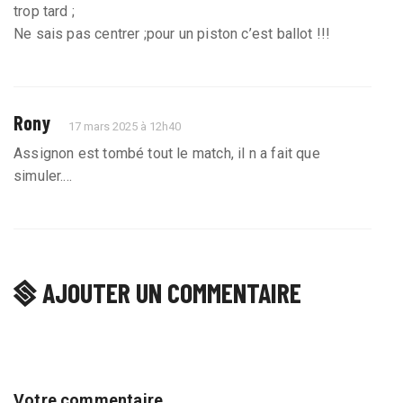
trop tard ;
Ne sais pas centrer ;pour un piston c’est ballot !!!
Rony
17 mars 2025 à 12h40
Assignon est tombé tout le match, il n a fait que
simuler....
AJOUTER UN COMMENTAIRE
Votre commentaire