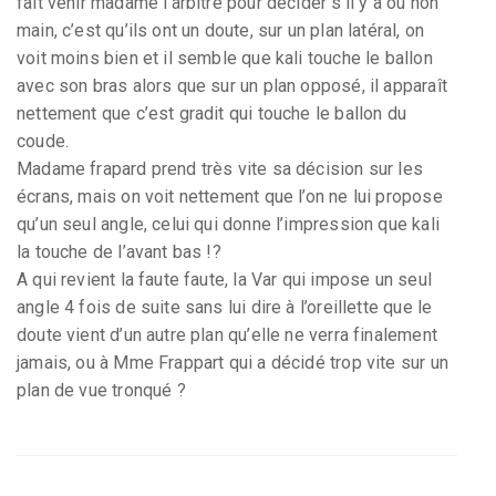
fait venir madame l’arbitre pour décider s’il y a ou non
main, c’est qu’ils ont un doute, sur un plan latéral, on
voit moins bien et il semble que kali touche le ballon
avec son bras alors que sur un plan opposé, il apparaît
nettement que c’est gradit qui touche le ballon du
coude.
Madame frapard prend très vite sa décision sur les
écrans, mais on voit nettement que l’on ne lui propose
qu’un seul angle, celui qui donne l’impression que kali
la touche de l’avant bas !?
A qui revient la faute faute, la Var qui impose un seul
angle 4 fois de suite sans lui dire à l’oreillette que le
doute vient d’un autre plan qu’elle ne verra finalement
jamais, ou à Mme Frappart qui a décidé trop vite sur un
plan de vue tronqué ?