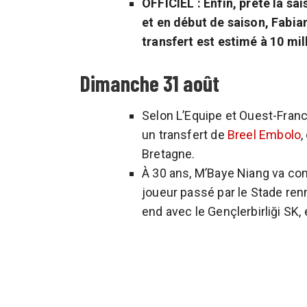
OFFICIEL : Enfin, prêté la sa
et en début de saison, Fabian
transfert est estimé à 10 mil
Dimanche 31 août
Selon L’Equipe et Ouest-Fran
un transfert de
Breel Embolo
,
Bretagne.
À 30 ans, M’Baye Niang va con
joueur passé par le Stade ren
end avec le Gençlerbirliği SK,