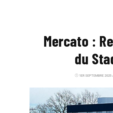
Mercato : Re
du Sta
1ER SEPTEMBRE 2025 