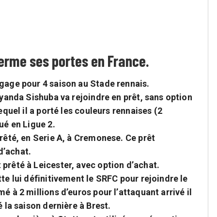
ferme ses portes en France.
gage pour 4 saison au Stade rennais.
Ayanda Sishuba va rejoindre en prêt, sans option
equel il a porté les couleurs rennaises (2
ué en Ligue 2.
prêté, en Serie A, à Cremonese. Ce prêt
d’achat.
prêté à Leicester, avec option d’achat.
te lui définitivement le SRFC pour rejoindre le
é à 2 millions d’euros pour l’attaquant arrivé il
é la saison dernière à Brest.