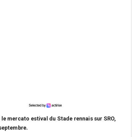
z le mercato estival du Stade rennais sur SRO,
r septembre.