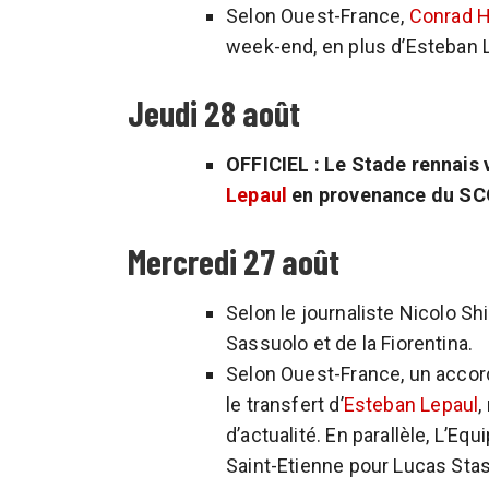
Selon Ouest-France,
Conrad H
week-end, en plus d’Esteban 
Jeudi 28 août
OFFICIEL : Le Stade rennais vi
Lepaul
en provenance du SC
Mercredi 27 août
Selon le journaliste Nicolo Shi
Sassuolo et de la Fiorentina.
Selon Ouest-France, un accord
le transfert d’
Esteban Lepaul
,
d’actualité. En parallèle, L’Eq
Saint-Etienne pour Lucas Stas