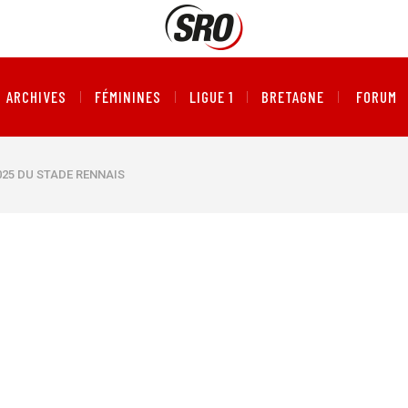
ARCHIVES
FÉMININES
LIGUE 1
BRETAGNE
FORUM
2025 DU STADE RENNAIS