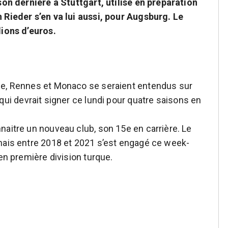
ison dernière à Stuttgart, utilisé en préparation
 Rieder s’en va lui aussi, pour Augsburg. Le
lions d’euros.
ce, Rennes et Monaco se seraient entendus sur
 qui devrait signer ce lundi pour quatre saisons en
naitre un nouveau club, son 15e en carrière. Le
nais entre 2018 et 2021 s’est engagé ce week-
 en première division turque.