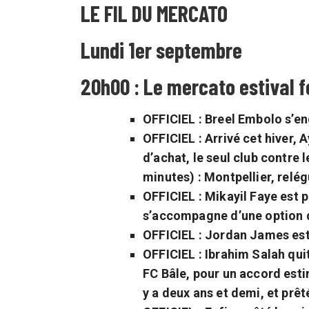
LE FIL DU MERCATO
Lundi 1er septembre
20h00 : Le mercato estival 
OFFICIEL : Breel Embolo s’en
OFFICIEL : Arrivé cet hiver, 
d’achat, le seul club contre l
minutes) : Montpellier, relég
OFFICIEL : Mikayil Faye est 
s’accompagne d’une option 
OFFICIEL : Jordan James est 
OFFICIEL : Ibrahim Salah quit
FC Bâle, pour un accord estim
y a deux ans et demi, et prêt