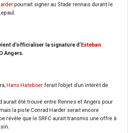
arder
pourrait signer au Stade rennais durant le
Lepaul.
ent d’officialiser la signature d’
Esteban
O Angers.
ra,
Hans Hateboer
ferait l’objet d’un intérêt de
 aurait été trouvé entre Rennes et Angers pour
 mais la piste Conrad Harder serait encore
uipe révèle que le SRFC aurait transmis une offre à
sin.