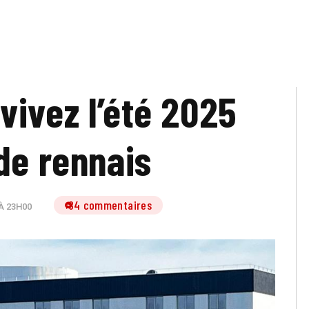
vivez l’été 2025
de rennais
84 commentaires
À 23H00