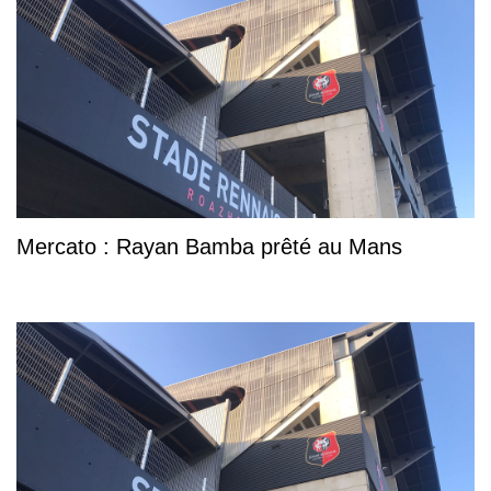
Mercato : Rayan Bamba prêté au Mans