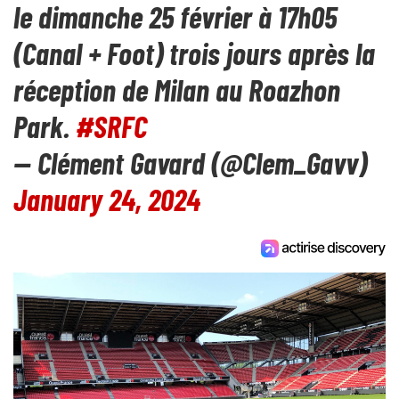
le dimanche 25 février à 17h05
(Canal + Foot) trois jours après la
réception de Milan au Roazhon
Park.
#SRFC
— Clément Gavard (@Clem_Gavv)
January 24, 2024