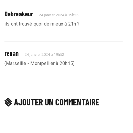
Debreakeur
24 janvier 2024 à 19h25
ils ont trouvé quoi de mieux à 21h ?
renan
24 janvier 2024 à 19h52
(Marseille - Montpellier à 20h45)
AJOUTER UN COMMENTAIRE