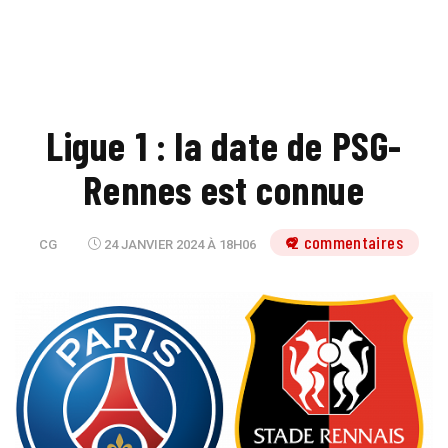
Ligue 1 : la date de PSG-
Rennes est connue
2 commentaires
CG
24 JANVIER 2024 À 18H06