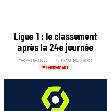
Ligue 1 : le classement
après la 24e journée
THOMAS RASSOULI
4 MARS 2024 À 05H02
1 commentaire