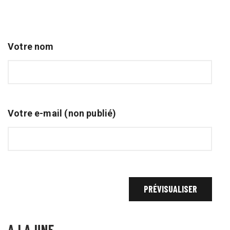
Votre nom
Votre e-mail (non publié)
A LA UNE