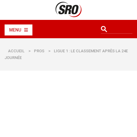
MENU
ACCUEIL
>
PROS
>
LIGUE 1 : LE CLASSEMENT APRÈS LA 24E
JOURNÉE