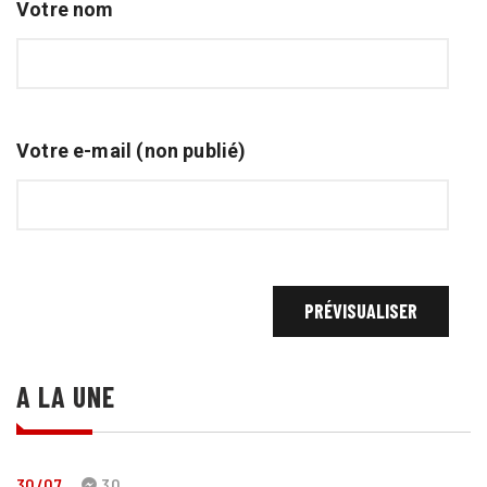
Votre nom
Votre e-mail (non publié)
A LA UNE
30/07
30