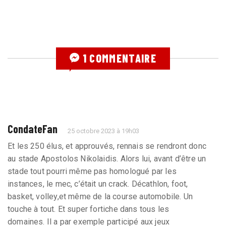
1 COMMENTAIRE
CondateFan
25 octobre 2023 à 19h03
Et les 250 élus, et approuvés, rennais se rendront donc
au stade Apostolos Nikolaidis. Alors lui, avant d’être un
stade tout pourri même pas homologué par les
instances, le mec, c’était un crack. Décathlon, foot,
basket, volley,et même de la course automobile. Un
touche à tout. Et super fortiche dans tous les
domaines. Il a par exemple participé aux jeux