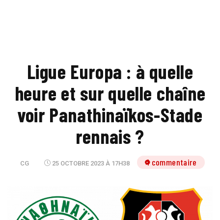
Ligue Europa : à quelle
heure et sur quelle chaîne
voir Panathinaïkos-Stade
rennais ?
1 commentaire
CG
25 OCTOBRE 2023 À 17H38