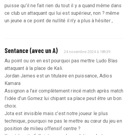
puisse qu’il ne fait rien du tout il y a quand même dans
ce club un attaquant qui lui est supérieur, non ? même
un jeune a ce point de nullité il n’y a plus à hésiter ,
Sentance (avec un A)
24 novembre 2024 à 18h39
Au point ou on en est pourquoi pas mettre Ludo Blas
attaquant à la place de Kali.
Jordan James est un titulaire en puissance, Adios
Kamara
Assignon a l’air complètement rincé match après match
l’idée d’un Gomez lui chipant sa place peut être un bon
choix.
Jota est invisible mais c’est notre joueur le plus
technique, pourquoi ne pas le mettre au cœur du jeu en
position de milieu offensif centre ?