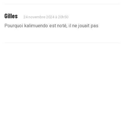
Gilles
24 novembre 2024 à 20h50
Pourquoi kalimuendo est noté, il ne jouait pas