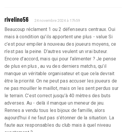
rivelino56
24 novembre 2024 à 17h59
Beaucoup réclament 1 ou 2 défenseurs centraux. Oui
mais à condition qu’ils apportent une plus - value Si
c’est pour empiler à nouveau des joueurs moyens, ce
n’est pas la peine. D’autres veulent un vrai buteur.
Encore d’accord, mais qui pour l’alimenter ? Je pense
de plus en plus , au vu des derniers matchs, qu’il
manque un véritable organisateur et que cela devrait
être la priorité. On ne peut pas accuser les joueurs de
ne pas mouiller le maillot, mais on les sent perdus sur
le terrain. C’est correct jusqu’à 40 mètres des buts
adverses. Au - delà il manque un meneur de jeu.
Rennes a vendu tous les bijoux de famille, alors
aujourd’hui il ne faut pas s’étonner de la situation. La
faute aux responsables du club mais à quel niveau