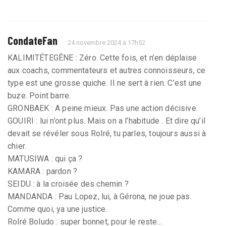
CondateFan
24 novembre 2024 à 17h52
KALIMITÉTEGÊNE : Zéro. Cette fois, et n’en déplaise
aux coachs, commentateurs et autres connoisseurs, ce
type est une grosse quiche. Il ne sert à rien. C’est une
buze. Point barre.
GRONBAEK : A peine mieux. Pas une action décisive.
GOUIRI : lui n’ont plus. Mais on a l’habitude . Et dire qu’il
devait se révéler sous Rolré, tu parles, toujours aussi à
chier.
MATUSIWA : qui ça ?
KAMARA : pardon ?
SEIDU : à la croisée des chemin ?
MANDANDA : Pau Lopez, lui, à Gérona, ne joue pas.
Comme quoi, ya une justice.
Rolré Boludo : super bonnet, pour le reste...