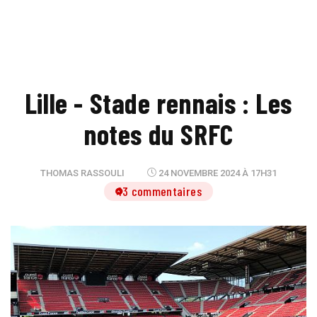
Lille - Stade rennais : Les
notes du SRFC
THOMAS RASSOULI
24 NOVEMBRE 2024 À 17H31
13 commentaires