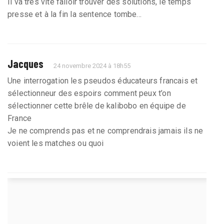
Il va très vite falloir trouver des solutions, le temps
presse et à la fin la sentence tombe...
Jacques
24 novembre 2024 à 18h55
Une interrogation les pseudos éducateurs francais et
sélectionneur des espoirs comment peux t’on
sélectionner cette brêle de kalibobo en équipe de
France
Je ne comprends pas et ne comprendrais jamais ils ne
voient les matches ou quoi