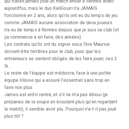
qui n’avait jamais joué un match entier à Rennes avant
aujourd’hui, mais le duo KaliGouiri n’a JAMAIS
fonctionné en 2 ans, alors qu’ils ont eu du temps de jeu
comme JAMAIS aucune association de deux joueurs
n’a eu de temps à Rennes depuis que je suis ce club (et
ça commence à en faire, des années).
Les contrats qu’ils ont du signer sous l’ère Maurice
doivent être terribles pour le club, pour que les
entraineurs se sentent obligés de les faire jouer, ces 2
là...
Le reste de l’équipe est médiocre, face à une petite
équipe lilloise qui a assuré l’essentiel sans trop en
faire non plus.
James est enfin rentré, et s’il ne m’a pas ébloui (je
préparais de la soupe en écoutant plus qu’en regardant
le match), il semble avoir plu. Pourquoi n’a-t-il pas joué
plus tôt ?