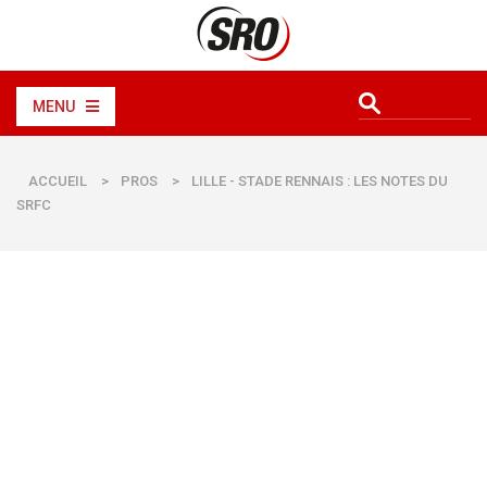
MENU
ACCUEIL
>
PROS
>
LILLE - STADE RENNAIS : LES NOTES DU
SRFC