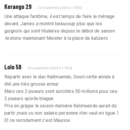
Kerango 29
24 novembre 2024 à 17h53
Une attaque fantôme, il est temps de faire le ménage
devant, James a montré beaucoup plus que les
guignols qui sont titulaires depuis le début de saison
.testons maintenant Meister à la place de kalizero
Lolo 58
24 novembre 2024 à 17h54
Repartir avec le duo Kalimuendo, Gouiri cette année à
été une très grosse erreur
Mais ces 2 joueurs sont surcôtés 50 millions pour ces
2 joueurs qu’elle blague
Pris en grippe la saison dernière Kalimuendo aurait dû
partir ,mais vu son salaire personne n’en veut en ligue 1
Et ce recrutement c’est Maurice