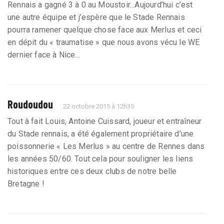
Rennais a gagné 3 à 0 au Moustoir...Aujourd’hui c’est
une autre équipe et j’espère que le Stade Rennais
pourra ramener quelque chose face aux Merlus et ceci
en dépit du « traumatise » que nous avons vécu le WE
dernier face à Nice...
Roudoudou
22 octobre 2015 à 12h35
Tout à fait Louis, Antoine Cuissard, joueur et entraîneur
du Stade rennais, a été également propriétaire d’une
poissonnerie « Les Merlus » au centre de Rennes dans
les années 50/60. Tout cela pour souligner les liens
historiques entre ces deux clubs de notre belle
Bretagne !