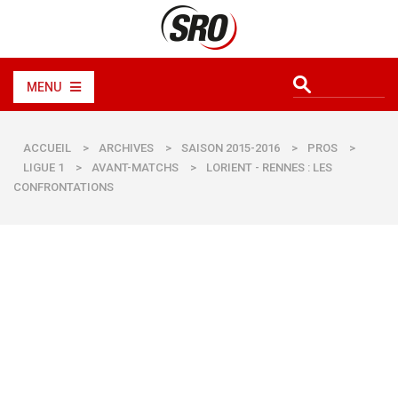
MENU
ACCUEIL
>
ARCHIVES
>
SAISON 2015-2016
>
PROS
>
LIGUE 1
>
AVANT-MATCHS
>
LORIENT - RENNES : LES
CONFRONTATIONS