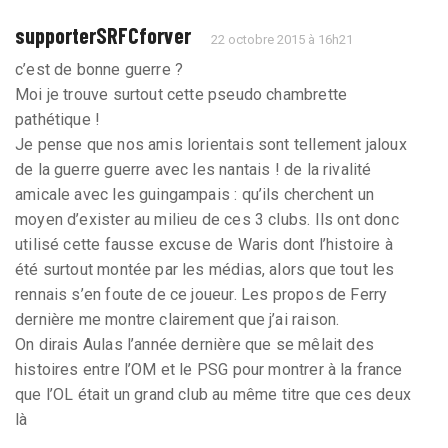
supporterSRFCforver
22 octobre 2015 à 16h21
c’est de bonne guerre ?
Moi je trouve surtout cette pseudo chambrette
pathétique !
Je pense que nos amis lorientais sont tellement jaloux
de la guerre guerre avec les nantais ! de la rivalité
amicale avec les guingampais : qu’ils cherchent un
moyen d’exister au milieu de ces 3 clubs. Ils ont donc
utilisé cette fausse excuse de Waris dont l’histoire à
été surtout montée par les médias, alors que tout les
rennais s’en foute de ce joueur. Les propos de Ferry
dernière me montre clairement que j’ai raison.
On dirais Aulas l’année dernière que se mêlait des
histoires entre l’OM et le PSG pour montrer à la france
que l’OL était un grand club au même titre que ces deux
là