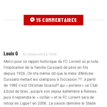
15 COMMENTAIRES
Louis G
22 octobre 2015 à 11h53
Merci pour ce rappel historique du FC Lorient où je note
l’implication de la famille Cuissard de père en fils
depuis 1926...On m’a même dit que la mère d’Antoine
Cuissard mettait les crampons à l’occasion ??...à partir
de 1982 c’est Christian Gourcuff qui « portera » ce Club
à bout de bras , jusqu’à son séjour éphémère à Rennes
puis il reprendra le « collier » et le FC Lorient sera de
retour en Ligue1 en 2006...La saison dernière le Stade