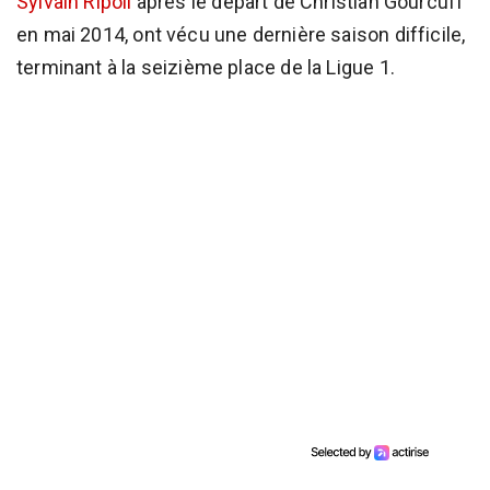
Sylvain Ripoll
après le départ de Christian Gourcuff
en mai 2014, ont vécu une dernière saison difficile,
terminant à la seizième place de la Ligue 1.