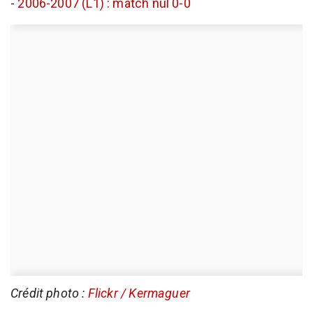
-
2006-2007 (L1) : match nul 0-0
Crédit photo :
Flickr / Kermaguer