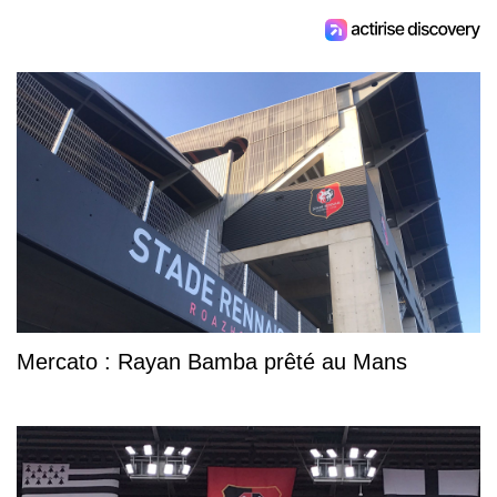
Mercato : Rayan Bamba prêté au Mans