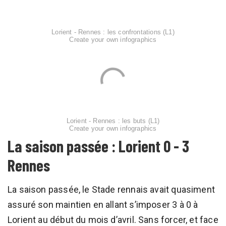
Lorient - Rennes : les confrontations (L1)
Create your own infographics
Lorient - Rennes : les buts (L1)
Create your own infographics
La saison passée : Lorient 0 - 3
Rennes
La saison passée, le Stade rennais avait quasiment
assuré son maintien en allant s’imposer 3 à 0 à
Lorient au début du mois d’avril. Sans forcer, et face