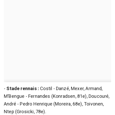
-
Stade rennais :
Costil - Danzé, Mexer, Armand,
M’Bengue - Fernandes (Konradsen, 81e), Doucouré,
André - Pedro Henrique (Moreira, 68e), Toivonen,
Ntep (Grosicki, 78e).