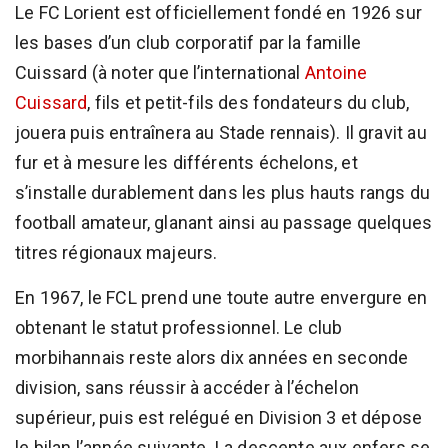
Le FC Lorient est officiellement fondé en 1926 sur
les bases d’un club corporatif par la famille
Cuissard (à noter que l’international
Antoine
Cuissard
, fils et petit-fils des fondateurs du club,
jouera puis entraînera au Stade rennais). Il gravit au
fur et à mesure les différents échelons, et
s’installe durablement dans les plus hauts rangs du
football amateur, glanant ainsi au passage quelques
titres régionaux majeurs.
En 1967, le FCL prend une toute autre envergure en
obtenant le statut professionnel. Le club
morbihannais reste alors dix années en seconde
division, sans réussir à accéder à l’échelon
supérieur, puis est relégué en Division 3 et dépose
le bilan l’année suivante. La descente aux enfers se