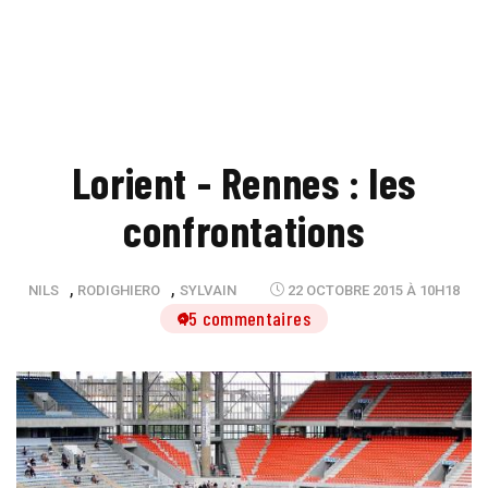
Lorient - Rennes : les
confrontations
,
,
NILS
RODIGHIERO
SYLVAIN
22 OCTOBRE 2015 À 10H18
15 commentaires