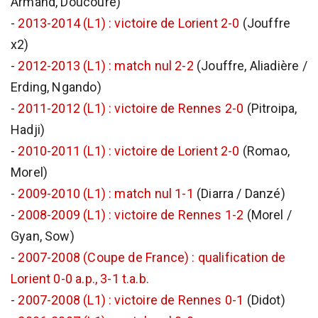
Armand, Doucouré)
-
2013-2014 (L1) : victoire de Lorient 2-0
(Jouffre
x2)
-
2012-2013 (L1) : match nul 2-2
(Jouffre, Aliadière /
Erding, Ngando)
-
2011-2012 (L1) : victoire de Rennes 2-0
(Pitroipa,
Hadji)
-
2010-2011 (L1) : victoire de Lorient 2-0
(Romao,
Morel)
-
2009-2010 (L1) : match nul 1-1
(Diarra / Danzé)
-
2008-2009 (L1) : victoire de Rennes 1-2
(Morel /
Gyan, Sow)
-
2007-2008 (Coupe de France) : qualification de
Lorient 0-0 a.p., 3-1 t.a.b.
-
2007-2008 (L1) : victoire de Rennes 0-1
(Didot)