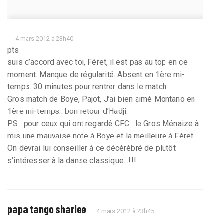
4 mars 2012 à 23h40
pts
suis d’accord avec toi, Féret, il est pas au top en ce
moment. Manque de régularité. Absent en 1ère mi-
temps. 30 minutes pour rentrer dans le match.
Gros match de Boye, Pajot, J’ai bien aimé Montano en
1ère mi-temps.. bon retour d’Hadji.
PS : pour ceux qui ont regardé CFC : le Gros Ménaize à
mis une mauvaise note à Boye et la meilleure à Féret.
On devrai lui conseiller à ce décérébré de plutôt
s’intéresser à la danse classique...!!!
papa tango sharlee
4 mars 2012 à 23h45