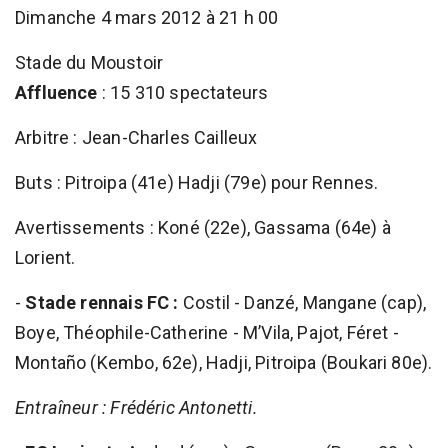
Dimanche 4 mars 2012 à 21 h 00
Stade du Moustoir
Affluence
: 15 310 spectateurs
Arbitre : Jean-Charles Cailleux
Buts : Pitroipa (41e) Hadji (79e) pour Rennes.
Avertissements : Koné (22e), Gassama (64e) à
Lorient.
-
Stade rennais FC :
Costil - Danzé, Mangane (cap),
Boye, Théophile-Catherine - M’Vila, Pajot, Féret -
Montaño (Kembo, 62e), Hadji, Pitroipa (Boukari 80e).
Entraîneur : Frédéric Antonetti.