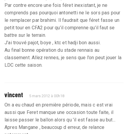
Par contre encore une fois féret inexistant, je ne
comprends pas pourquoi antonetti ne le sors pas pour
le remplacer par brahimi. Il faudrait que féret fasse un
petit tour en CFA2 pour qu’il comprenne qu’il faut se
battre sur le terrain.
J’ai trouvé pajot, boye , ktc et hadji bon aussi.
Au final bonne opération du stade rennais au
classement. Allez rennes, je sens que l’on peut jouer la
LDC cette saison.
vincent
5 mars 2012 à 00h18
On a eu chaud en première période, mais c est vrai
aussi que Feret manque une occasion toute faite, il
laisse passer le ballon alors qu ’il est fasse au but...
Apres Mangane , beaucoup d erreur, de relance