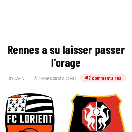
Rennes a su laisser passer
l’orage
77 commentaires
SYLVAIN
4 MARS 2012 À 22H57