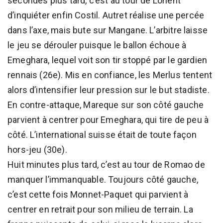
secondes plus tard, c’est au tour de Lorient
d’inquiéter enfin Costil. Autret réalise une percée
dans l’axe, mais bute sur Mangane. L’arbitre laisse
le jeu se dérouler puisque le ballon échoue à
Emeghara, lequel voit son tir stoppé par le gardien
rennais (26e). Mis en confiance, les Merlus tentent
alors d’intensifier leur pression sur le but stadiste.
En contre-attaque, Mareque sur son côté gauche
parvient à centrer pour Emeghara, qui tire de peu à
côté. L’international suisse était de toute façon
hors-jeu (30e).
Huit minutes plus tard, c’est au tour de Romao de
manquer l’immanquable. Toujours côté gauche,
c’est cette fois Monnet-Paquet qui parvient à
centrer en retrait pour son milieu de terrain. La