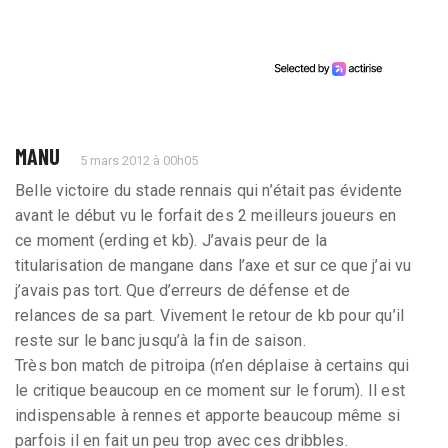
MANU
5 mars 2012 à 00h05
Belle victoire du stade rennais qui n’était pas évidente
avant le début vu le forfait des 2 meilleurs joueurs en
ce moment (erding et kb). J’avais peur de la
titularisation de mangane dans l’axe et sur ce que j’ai vu
j’avais pas tort. Que d’erreurs de défense et de
relances de sa part. Vivement le retour de kb pour qu’il
reste sur le banc jusqu’à la fin de saison.
Très bon match de pitroipa (n’en déplaise à certains qui
le critique beaucoup en ce moment sur le forum). Il est
indispensable à rennes et apporte beaucoup même si
parfois il en fait un peu trop avec ces dribbles.