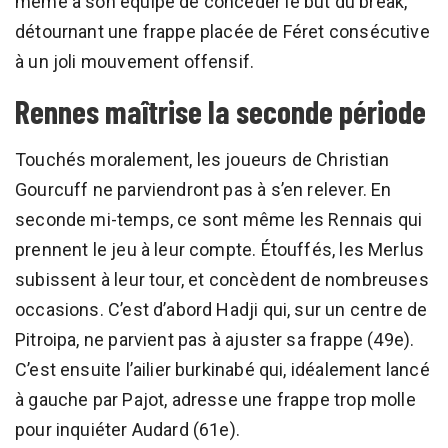
même à son équipe de concéder le but du break,
détournant une frappe placée de Féret consécutive
à un joli mouvement offensif.
Rennes maîtrise la seconde période
Touchés moralement, les joueurs de Christian
Gourcuff ne parviendront pas à s’en relever. En
seconde mi-temps, ce sont même les Rennais qui
prennent le jeu à leur compte. Étouffés, les Merlus
subissent à leur tour, et concèdent de nombreuses
occasions. C’est d’abord Hadji qui, sur un centre de
Pitroipa, ne parvient pas à ajuster sa frappe (49e).
C’est ensuite l’ailier burkinabé qui, idéalement lancé
à gauche par Pajot, adresse une frappe trop molle
pour inquiéter Audard (61e).