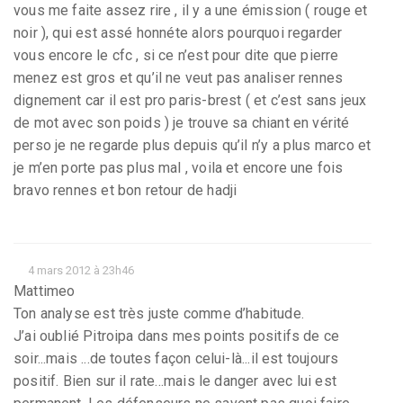
vous me faite assez rire , il y a une émission ( rouge et
noir ), qui est assé honnéte alors pourquoi regarder
vous encore le cfc , si ce n’est pour dite que pierre
menez est gros et qu’il ne veut pas analiser rennes
dignement car il est pro paris-brest ( et c’est sans jeux
de mot avec son poids ) je trouve sa chiant en vérité
perso je ne regarde plus depuis qu’il n’y a plus marco et
je m’en porte pas plus mal , voila et encore une fois
bravo rennes et bon retour de hadji
4 mars 2012 à 23h46
Mattimeo
Ton analyse est très juste comme d’habitude.
J’ai oublié Pitroipa dans mes points positifs de ce
soir...mais ...de toutes façon celui-là...il est toujours
positif. Bien sur il rate...mais le danger avec lui est