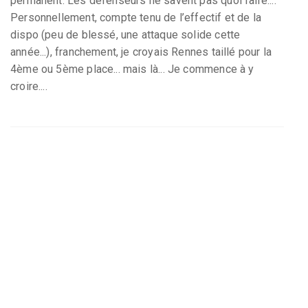
permanent. Les défenseurs ne savent pas quoi faire....
Personnellement, compte tenu de l’effectif et de la
dispo (peu de blessé, une attaque solide cette
année...), franchement, je croyais Rennes taillé pour la
4ème ou 5ème place... mais là... Je commence à y
croire....