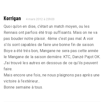
Korrigan
4 mars 2012 à 23h03
Quoi qu’on en dise, c’était un match moyen, ou les
Rennais ont parfois été trop suffisants. Mais on ne va
pas bouder notre plaisir.. 4ème c’est pas mal. A voir
s’ils sont capables de faire une bonne fin de saison.
Boye a été trés bon, Mangane ne sera pas cette année
le Mangane de la saison dernière. KTC, Danzé Pajot OK.
J’ai trouvé les autres en dessous de ce qu’ils peuvent
faire.
Mais encore une fois, ne nous plaignons pas après une
victoire à l’extérieur...
Bonne semaine à tous.