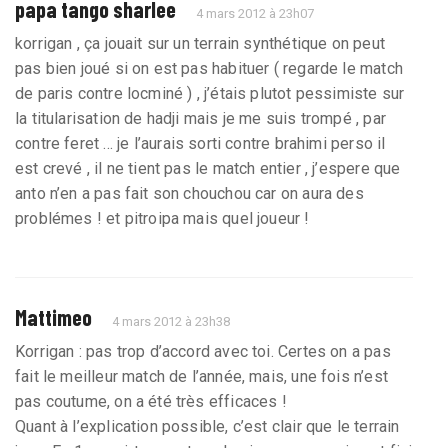
papa tango sharlee
4 mars 2012 à 23h07
korrigan , ça jouait sur un terrain synthétique on peut
pas bien joué si on est pas habituer ( regarde le match
de paris contre locminé ) , j’étais plutot pessimiste sur
la titularisation de hadji mais je me suis trompé , par
contre feret ... je l’aurais sorti contre brahimi perso il
est crevé , il ne tient pas le match entier , j’espere que
anto n’en a pas fait son chouchou car on aura des
problémes ! et pitroipa mais quel joueur !
Mattimeo
4 mars 2012 à 23h38
Korrigan : pas trop d’accord avec toi. Certes on a pas
fait le meilleur match de l’année, mais, une fois n’est
pas coutume, on a été très efficaces !
Quant à l’explication possible, c’est clair que le terrain