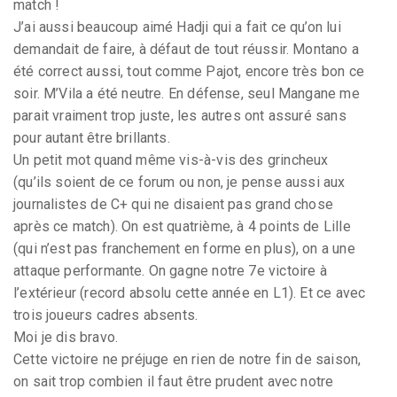
match !
J’ai aussi beaucoup aimé Hadji qui a fait ce qu’on lui
demandait de faire, à défaut de tout réussir. Montano a
été correct aussi, tout comme Pajot, encore très bon ce
soir. M’Vila a été neutre. En défense, seul Mangane me
parait vraiment trop juste, les autres ont assuré sans
pour autant être brillants.
Un petit mot quand même vis-à-vis des grincheux
(qu’ils soient de ce forum ou non, je pense aussi aux
journalistes de C+ qui ne disaient pas grand chose
après ce match). On est quatrième, à 4 points de Lille
(qui n’est pas franchement en forme en plus), on a une
attaque performante. On gagne notre 7e victoire à
l’extérieur (record absolu cette année en L1). Et ce avec
trois joueurs cadres absents.
Moi je dis bravo.
Cette victoire ne préjuge en rien de notre fin de saison,
on sait trop combien il faut être prudent avec notre