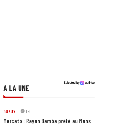
A LA UNE
30/07
19
Mercato : Rayan Bamba prêté au Mans