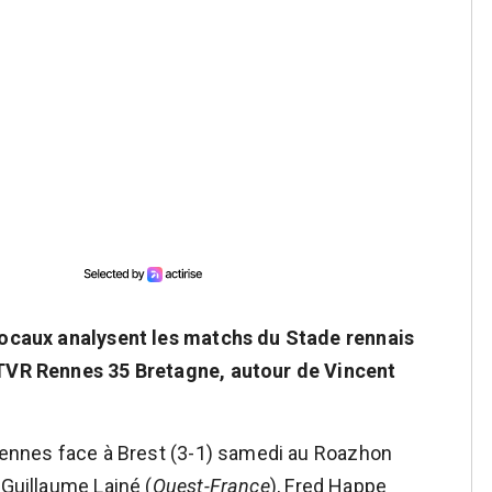
 locaux analysent les matchs du Stade rennais
r TVR Rennes 35 Bretagne, autour de Vincent
 Rennes face à Brest (3-1) samedi au Roazhon
 Guillaume Lainé (
Ouest-France
), Fred Happe