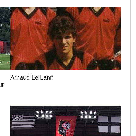
Arnaud Le Lann
ur