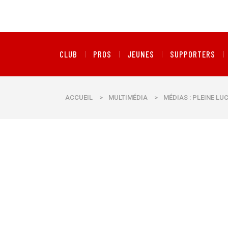
CLUB
PROS
JEUNES
SUPPORTERS
ACCUEIL
>
MULTIMÉDIA
>
MÉDIAS : PLEINE LU