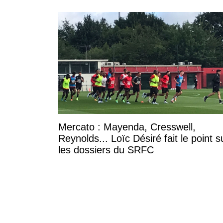
Mercato : Mayenda, Cresswell,
Reynolds... Loïc Désiré fait le point s
les dossiers du SRFC