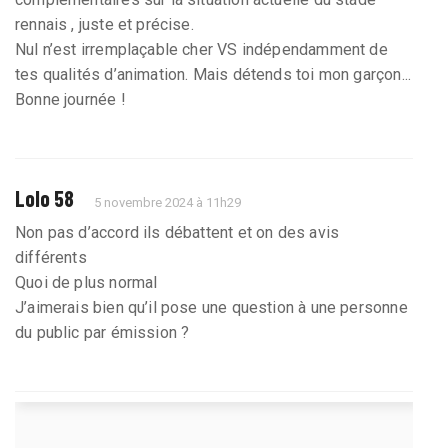
rennais , juste et précise.
Nul n’est irremplaçable cher VS indépendamment de
tes qualités d’animation. Mais détends toi mon garçon...
Bonne journée !
Lolo 58
5 novembre 2024 à 11h29
Non pas d’accord ils débattent et on des avis
différents
Quoi de plus normal
J’aimerais bien qu’il pose une question à une personne
du public par émission ?