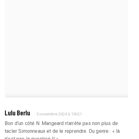
Lulu Berlu
5 novembre 2024 à 13h21
Bon d’un côté N. Mangeard n’arrête pas non plus de
tacler Simonneaux et de le reprendre. Du genre : « là
n’est pas la question !! ».