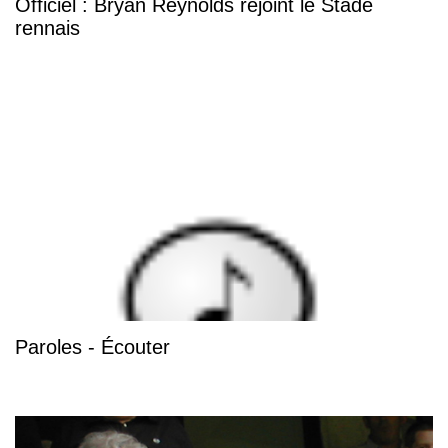
Officiel : Bryan Reynolds rejoint le Stade
rennais
Paroles - Écouter