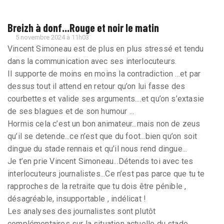
Breizh à donf...Rouge et noir le matin
5 novembre 2024 à 11h03
Vincent Simoneau est de plus en plus stressé et tendu
dans la communication avec ses interlocuteurs.
Il supporte de moins en moins la contradiction ...et par
dessus tout il attend en retour qu’on lui fasse des
courbettes et valide ses arguments....et qu’on s’extasie
de ses blagues et de son humour ...
Hormis cela c’est un bon animateur...mais non de zeus
qu’il se detende...ce n’est que du foot...bien qu’on soit
dingue du stade rennais et qu’il nous rend dingue...
Je t’en prie Vincent Simoneau...Détends toi avec tes
interlocuteurs journalistes...Ce n’est pas parce que tu te
rapproches de la retraite que tu dois être pénible ,
désagréable, insupportable , indélicat !
Les analyses des journalistes sont plutôt
complémentaires sur la situation actuelle du stade