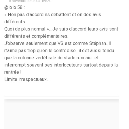
5 novembre 2024 à 16h20
@lolo 58 :
« Non pas d’accord ils débattent et on des avis
différents
Quoi de plus normal »....Je suis d’accord leurs avis sont
différents et complémentaires.
J’observe seulement que VS est comme Stéphan...il
n’aime pas trop qu’on le contredise...il est aussi tendu
que la colonne vertébrale du stade rennais...et
interrompt souvent ses interlocuteurs surtout depuis la
rentrée !
Limite irrespectueux...