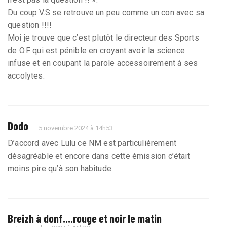
Du coup V.S se retrouve un peu comme un con avec sa
question !!!!
Moi je trouve que c’est plutôt le directeur des Sports
de O.F qui est pénible en croyant avoir la science
infuse et en coupant la parole accessoirement à ses
accolytes.
Dodo
5 novembre 2024 à 14h53
D’accord avec Lulu ce NM est particulièrement
désagréable et encore dans cette émission c’était
moins pire qu’à son habitude
Breizh à donf....rouge et noir le matin