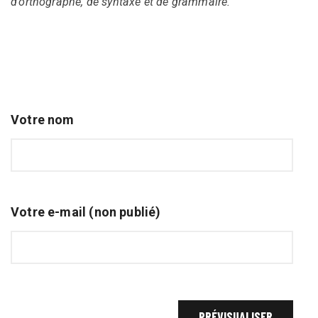
d’orthographe, de syntaxe et de grammaire.
Votre nom
Votre e-mail (non publié)