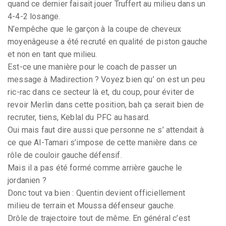
quand ce dernier faisait jouer Truffert au milieu dans un
4-4-2 losange.
N’empêche que le garçon à la coupe de cheveux
moyenâgeuse a été recruté en qualité de piston gauche
et non en tant que milieu.
Est-ce une manière pour le coach de passer un
message à Madirection ? Voyez bien qu’ on est un peu
ric-rac dans ce secteur là et, du coup, pour éviter de
revoir Merlin dans cette position, bah ça serait bien de
recruter, tiens, Keblal du PFC au hasard.
Oui mais faut dire aussi que personne ne s’ attendait à
ce que Al-Tamari s’impose de cette manière dans ce
rôle de couloir gauche défensif.
Mais il a pas été formé comme arrière gauche le
jordanien ?
Donc tout va bien : Quentin devient officiellement
milieu de terrain et Moussa défenseur gauche.
Drôle de trajectoire tout de même. En général c’est