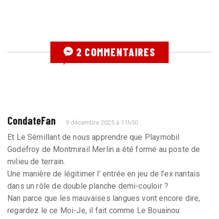
2 COMMENTAIRES
CondateFan
9 décembre 2025 à 11h50
Et Le Sémillant de nous apprendre que Playmobil
Godefroy de Montmirail Merlin a été formé au poste de
milieu de terrain.
Une manière de légitimer l’ entrée en jeu de l’ex nantais
dans un rôle de double planche demi-couloir ?
Nan parce que les mauvaises langues vont encore dire,
regardez le ce Moi-Je, il fait comme Le Bouainou