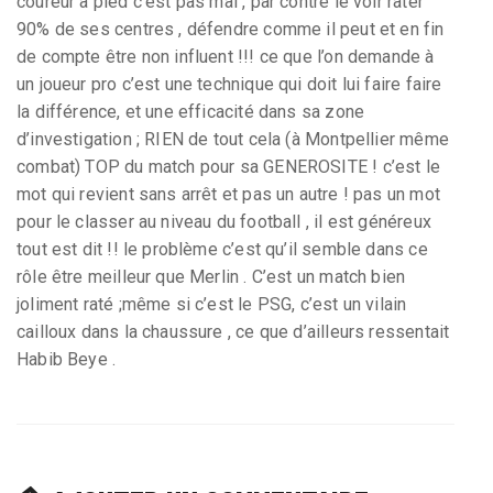
coureur à pied c’est pas mal , par contre le voir rater
90% de ses centres , défendre comme il peut et en fin
de compte être non influent !!! ce que l’on demande à
un joueur pro c’est une technique qui doit lui faire faire
la différence, et une efficacité dans sa zone
d’investigation ; RIEN de tout cela (à Montpellier même
combat) TOP du match pour sa GENEROSITE ! c’est le
mot qui revient sans arrêt et pas un autre ! pas un mot
pour le classer au niveau du football , il est généreux
tout est dit !! le problème c’est qu’il semble dans ce
rôle être meilleur que Merlin . C’est un match bien
joliment raté ;même si c’est le PSG, c’est un vilain
cailloux dans la chaussure , ce que d’ailleurs ressentait
Habib Beye .