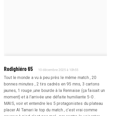
Rodighiéro 65
10 décembre 2025 à 10h55
Tout le monde a vu à peu près le même match , 20
bonnes minutes , 2 tirs cadrés en 95 mns, 3 cartons
jaunes, 1 rouge ,une bourde à la Rennaise (ça faisait un
moment) et à l’arrivée une défaite humiliante 5-0 .
MAIS, voir et entendre les 5 protagonistes du plateau
placer Al Tamari le top du match , c’est vrai comme