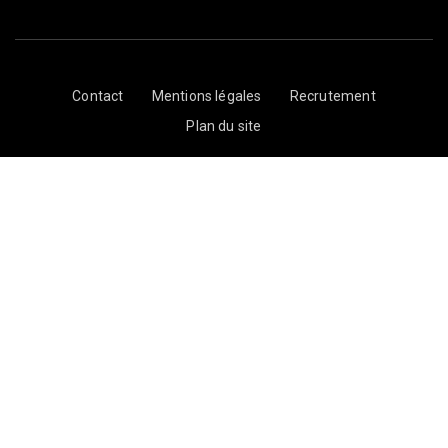
Contact
Mentions légales
Recrutement
Plan du site