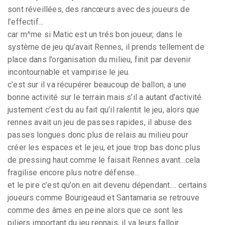
sont réveillées, des rancœurs avec des joueurs de
l’effectif...
car m^me si Matic est un trés bon joueur, dans le
système de jeu qu’avait Rennes, il prends tellement de
place dans l’organisation du milieu, finit par devenir
incontournable et vampirise le jeu.
c’est sur il va récupérer beaucoup de ballon, a une
bonne activité sur le terrain mais s’il a autant d’activité
justement c’est du au fait qu’il ralentit le jeu, alors que
rennes avait un jeu de passes rapides, il abuse des
passes longues donc plus de relais au milieu pour
créer les espaces et le jeu, et joue trop bas donc plus
de pressing haut comme le faisait Rennes avant...cela
fragilise encore plus notre défense...
et le pire c’est qu’on en ait devenu dépendant.... certains
joueurs comme Bourigeaud et Santamaria se retrouve
comme des âmes en peine alors que ce sont les
piliers important du jeu rennais, il va leurs falloir