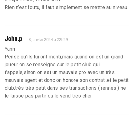
Rien n’est foutu, il faut simplement se mettre au niveau.
John.p
8 janvier 2024 à 22h29
Yann
Pense qu’ils lui ont menti,mais quand on est un grand
joueur on se renseigne sur le petit club qui
t’appele,sinon on est un mauvais pro avec un très
mauvais agent et donc on honore son contrat .et le petit
club,très très petit dans ses transactions ( rennes ) ne
le laisse pas partir ou le vend très cher.