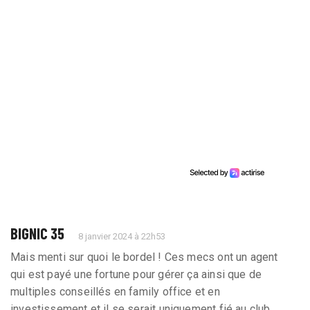
BIGNIC 35
8 janvier 2024 à 22h53
Mais menti sur quoi le bordel ! Ces mecs ont un agent
qui est payé une fortune pour gérer ça ainsi que de
multiples conseillés en family office et en
investissement et il se serait uniquement fié au club