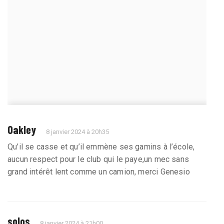
Oakley
8 janvier 2024 à 20h35
Qu’il se casse et qu’il emmène ses gamins à l’école,
aucun respect pour le club qui le paye,un mec sans
grand intérêt lent comme un camion, merci Genesio
solos
8 janvier 2024 à 21h00