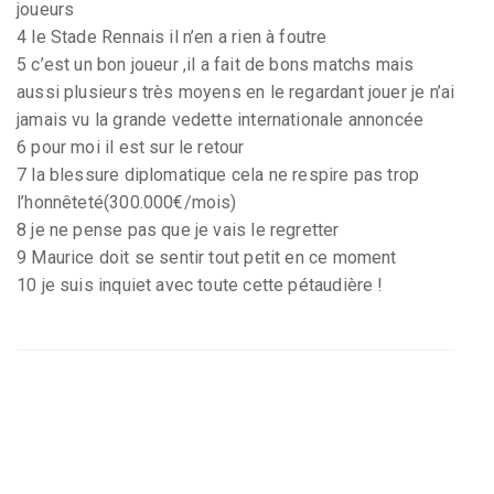
joueurs
4 le Stade Rennais il n’en a rien à foutre
5 c’est un bon joueur ,il a fait de bons matchs mais
aussi plusieurs très moyens en le regardant jouer je n’ai
jamais vu la grande vedette internationale annoncée
6 pour moi il est sur le retour
7 la blessure diplomatique cela ne respire pas trop
l’honnêteté(300.000€/mois)
8 je ne pense pas que je vais le regretter
9 Maurice doit se sentir tout petit en ce moment
10 je suis inquiet avec toute cette pétaudière !