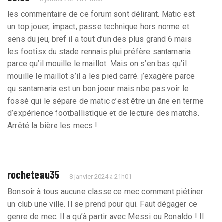
les commentaire de ce forum sont délirant. Matic est
un top jouer, impact, passe technique hors norme et
sens du jeu, bref il a tout d’un des plus grand 6 mais
les footisx du stade rennais plui préfère santamaria
parce qu’il mouille le maillot. Mais on s’en bas qu’il
mouille le maillot s’il a les pied carré. j’exagère parce
qu santamaria est un bon joeur mais nbe pas voir le
fossé qui le sépare de matic c’est être un âne en terme
d’expérience footballistique et de lecture des matchs.
Arrêté la bière les mecs !
rocheteau35
8 janvier 2024 à 21h01
Bonsoir à tous aucune classe ce mec comment piétiner
un club une ville. Il se prend pour qui. Faut dégager ce
genre de mec. Il a qu’à partir avec Messi ou Ronaldo ! Il