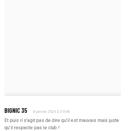
BIGNIC 35
8 janvier 2024 à 21h46
Et puis il s’agit pas de dire qu’il est mauvais mais juste
qu’il respecte pas le club !