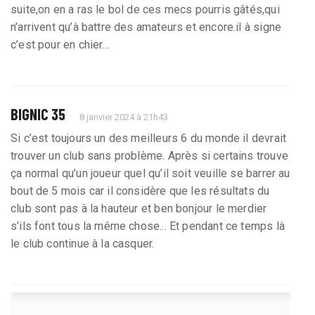
suite,on en a ras le bol de ces mecs pourris gâtés,qui
n’arrivent qu’à battre des amateurs et encore.il à signe
c’est pour en chier...
BIGNIC 35
8 janvier 2024 à 21h43
Si c’est toujours un des meilleurs 6 du monde il devrait
trouver un club sans problème. Après si certains trouve
ça normal qu’un joueur quel qu’il soit veuille se barrer au
bout de 5 mois car il considère que les résultats du
club sont pas à la hauteur et ben bonjour le merdier
s’ils font tous la même chose... Et pendant ce temps là
le club continue à la casquer.