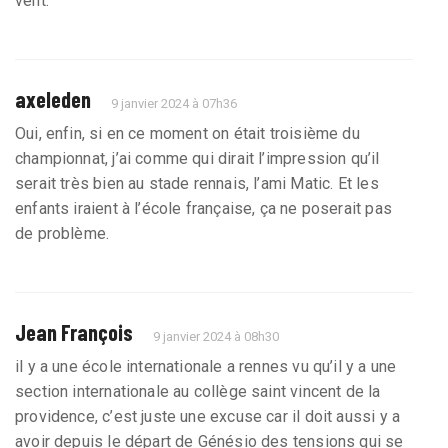
vent.
axeleden
9 janvier 2024 à 07h36
Oui, enfin, si en ce moment on était troisième du
championnat, j’ai comme qui dirait l’impression qu’il
serait très bien au stade rennais, l’ami Matic. Et les
enfants iraient à l’école française, ça ne poserait pas
de problème.
Jean François
9 janvier 2024 à 08h30
il y a une école internationale a rennes vu qu’il y a une
section internationale au collège saint vincent de la
providence, c’est juste une excuse car il doit aussi y a
avoir depuis le départ de Génésio des tensions qui se