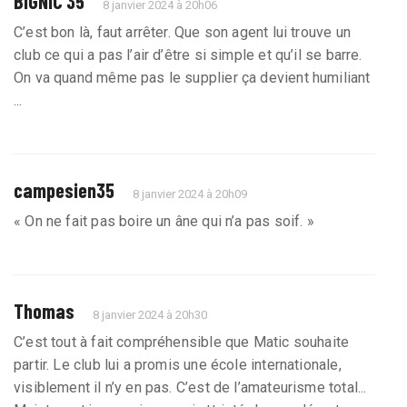
BIGNIC 35
8 janvier 2024 à 20h06
C’est bon là, faut arrêter. Que son agent lui trouve un
club ce qui a pas l’air d’être si simple et qu’il se barre.
On va quand même pas le supplier ça devient humiliant
...
campesien35
8 janvier 2024 à 20h09
« On ne fait pas boire un âne qui n’a pas soif. »
Thomas
8 janvier 2024 à 20h30
C’est tout à fait compréhensible que Matic souhaite
partir. Le club lui a promis une école internationale,
visiblement il n’y en pas. C’est de l’amateurisme total...