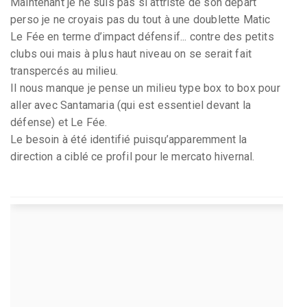
Maintenant je ne suis pas si attristé de son départ
perso je ne croyais pas du tout à une doublette Matic
Le Fée en terme d’impact défensif... contre des petits
clubs oui mais à plus haut niveau on se serait fait
transpercés au milieu.
Il nous manque je pense un milieu type box to box pour
aller avec Santamaria (qui est essentiel devant la
défense) et Le Fée.
Le besoin à été identifié puisqu’apparemment la
direction a ciblé ce profil pour le mercato hivernal.