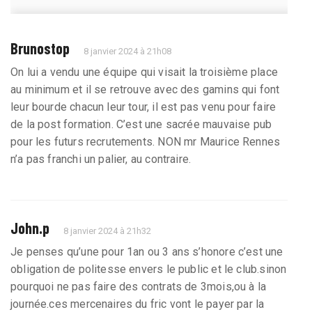
Brunostop
8 janvier 2024 à 21h08
On lui a vendu une équipe qui visait la troisième place
au minimum et il se retrouve avec des gamins qui font
leur bourde chacun leur tour, il est pas venu pour faire
de la post formation. C’est une sacrée mauvaise pub
pour les futurs recrutements. NON mr Maurice Rennes
n’a pas franchi un palier, au contraire.
John.p
8 janvier 2024 à 21h32
Je penses qu’une pour 1an ou 3 ans s’honore c’est une
obligation de politesse envers le public et le club.sinon
pourquoi ne pas faire des contrats de 3mois,ou à la
journée.ces mercenaires du fric vont le payer par la