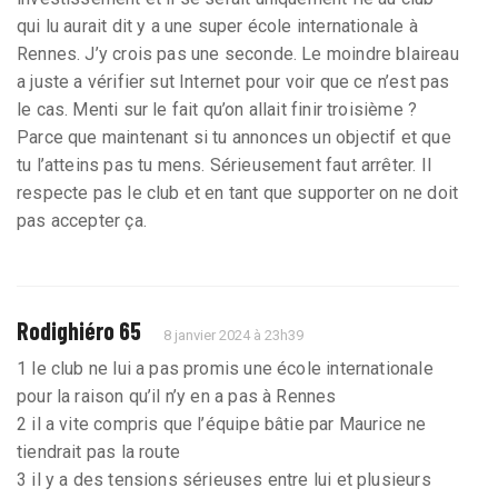
qui lu aurait dit y a une super école internationale à
Rennes. J’y crois pas une seconde. Le moindre blaireau
a juste a vérifier sut Internet pour voir que ce n’est pas
le cas. Menti sur le fait qu’on allait finir troisième ?
Parce que maintenant si tu annonces un objectif et que
tu l’atteins pas tu mens. Sérieusement faut arrêter. Il
respecte pas le club et en tant que supporter on ne doit
pas accepter ça.
Rodighiéro 65
8 janvier 2024 à 23h39
1 le club ne lui a pas promis une école internationale
pour la raison qu’il n’y en a pas à Rennes
2 il a vite compris que l’équipe bâtie par Maurice ne
tiendrait pas la route
3 il y a des tensions sérieuses entre lui et plusieurs