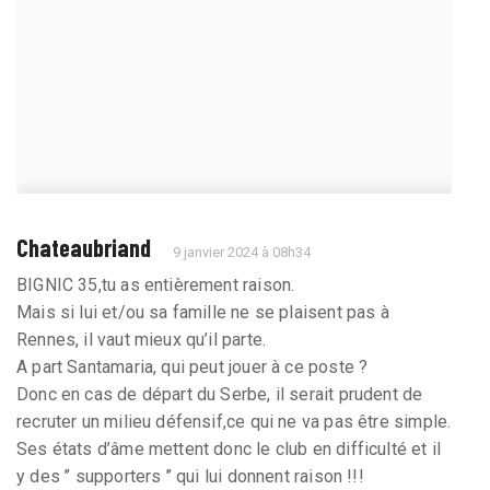
Chateaubriand
9 janvier 2024 à 08h34
BIGNIC 35,tu as entièrement raison.
Mais si lui et/ou sa famille ne se plaisent pas à
Rennes, il vaut mieux qu’il parte.
A part Santamaria, qui peut jouer à ce poste ?
Donc en cas de départ du Serbe, il serait prudent de
recruter un milieu défensif,ce qui ne va pas être simple.
Ses états d’âme mettent donc le club en difficulté et il
y des ’’ supporters ’’ qui lui donnent raison !!!