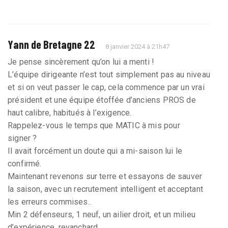
Yann de Bretagne 22
8 janvier 2024 à 21h47
Je pense sincèrement qu’on lui a menti !
L’équipe dirigeante n’est tout simplement pas au niveau
et si on veut passer le cap, cela commence par un vrai
président et une équipe étoffée d’anciens PROS de
haut calibre, habitués à l’exigence.
Rappelez-vous le temps que MATIC à mis pour
signer ?
Il avait forcément un doute qui a mi-saison lui le
confirmé.
Maintenant revenons sur terre et essayons de sauver
la saison, avec un recrutement intelligent et acceptant
les erreurs commises..
Min 2 défenseurs, 1 neuf, un ailier droit, et un milieu
d’expérience, revanchard.