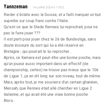
Yannzeman
1er juillet 2024 à 11h22
Rieder s’éclate avec la Suisse, et a failli marquer un but
superbe sur coup franc contre l’Italie.
Qu’est-ce que le Stade Rennais lui reprochait, pour ne
pas le faire jouer ???
Il est parti pour jouer chez le 2è de Bundesliga, sans
doute écoeuré du sort qui lui a été réservé en
Bretagne ; qui pourrait le lui reprocher...
Après, ce Kamara est peut-être une bonne pioche, mais
qu’un joueur aussi important dans un effectif (de
championship, certes) ne trouve pas mieux que le 10è
de Ligue 1, ça en dit long sur son niveau, tout de même.
Mais, après tout, je me souviens d’un certain ghanéen,
Mensah, que Rennes était allé chercher en Ligue 2
italienne, et qui avait été une vraie bonne pioche.
Alors...