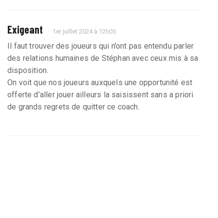
Exigeant
1er juillet 2024 à 12h05
Il faut trouver des joueurs qui n’ont pas entendu parler
des relations humaines de Stéphan avec ceux mis à sa
disposition.
On voit que nos joueurs auxquels une opportunité est
offerte d’aller jouer ailleurs la saisissent sans a priori
de grands regrets de quitter ce coach.