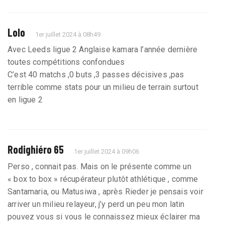
Lolo
1er juillet 2024 à 08h49
Avec Leeds ligue 2 Anglaise kamara l’année dernière
toutes compétitions confondues
C’est 40 matchs ,0 buts ,3 passes décisives ,pas
terrible comme stats pour un milieu de terrain surtout
en ligue 2
Rodighiéro 65
1er juillet 2024 à 09h06
Perso , connait pas. Mais on le présente comme un
« box to box » récupérateur plutôt athlétique , comme
Santamaria, ou Matusiwa , après Rieder je pensais voir
arriver un milieu relayeur, j’y perd un peu mon latin
pouvez vous si vous le connaissez mieux éclairer ma