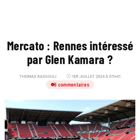
Mercato : Rennes intéressé
par Glen Kamara ?
THOMAS RASSOULI
1ER JUILLET 2024 À 07H41
16 commentaires