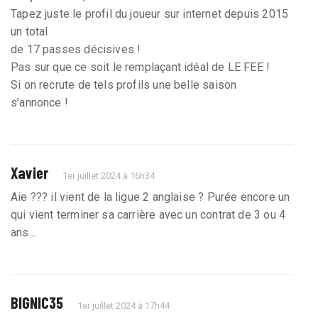
Tapez juste le profil du joueur sur internet depuis 2015
un total
de 17 passes décisives !
Pas sur que ce soit le remplaçant idéal de LE FEE !
Si on recrute de tels profils une belle saison
s’annonce !
Xavier
1er juillet 2024 à 16h34
Aie ??? il vient de la ligue 2 anglaise ? Purée encore un
qui vient terminer sa carrière avec un contrat de 3 ou 4
ans...
BIGNIC35
1er juillet 2024 à 17h44