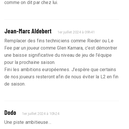
comme on dit par chez lui.
Jean-Marc Aldebert
1er juillet 2024 à 09h41
Remplacer des fins techniciens comme Rieder ou Le
Fee par un joueur comme Glen Kamara, c’est démontrer
une baisse significative du niveau de jeu de l’équipe
pour la prochaine saison.
Fini les ambitions européennes. J’espère que certains
de nos joueurs resteront afin de nous éviter la L2 en fin
de saison.
Dodo
1er juillet 2024 à 10h24
Une piste ambitieuse…