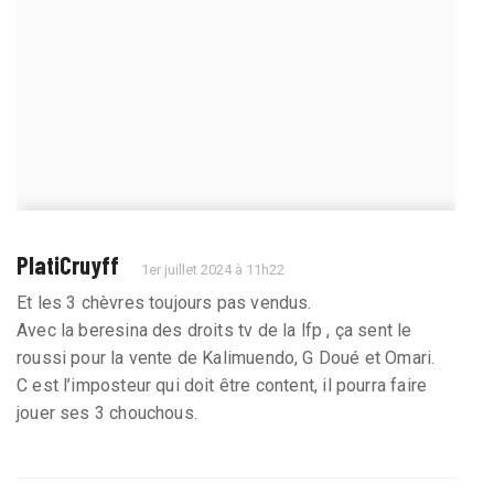
PlatiCruyff
1er juillet 2024 à 11h22
Et les 3 chèvres toujours pas vendus.
Avec la beresina des droits tv de la lfp , ça sent le
roussi pour la vente de Kalimuendo, G Doué et Omari.
C est l’imposteur qui doit être content, il pourra faire
jouer ses 3 chouchous.