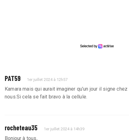
PAT59
1er juillet 2024 à 12h57
Kamara mais qui aurait imaginer qu’un jour il signe chez
nous.Si cela se fait bravo à la cellule.
rocheteau35
1er juillet 2024 à 14h39
Bonjour à tous,