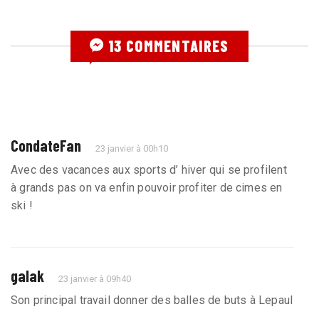
13 COMMENTAIRES
CondateFan
23 janvier à 00h10
Avec des vacances aux sports d’ hiver qui se profilent
à grands pas on va enfin pouvoir profiter de cimes en
ski !
galak
23 janvier à 09h40
Son principal travail donner des balles de buts à Lepaul