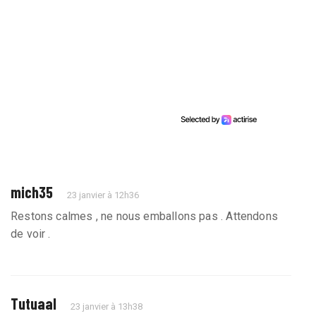
mich35
23 janvier à 12h36
Restons calmes , ne nous emballons pas . Attendons
de voir .
Tutuaal
23 janvier à 13h38