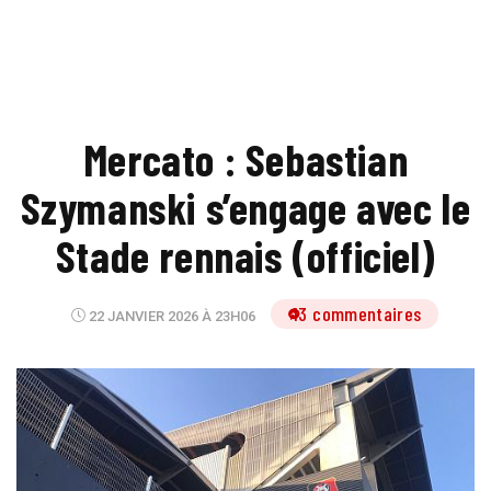
Mercato : Sebastian
Szymanski s’engage avec le
Stade rennais (officiel)
13 commentaires
22 JANVIER 2026 À 23H06