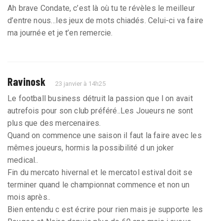
Ah brave Condate, c’est là où tu te révèles le meilleur
d’entre nous…les jeux de mots chiadés. Celui-ci va faire
ma journée et je t’en remercie.
Ravinosk
23 janvier à 14h25
Le football business détruit la passion que l on avait
autrefois pour son club préféré..Les Joueurs ne sont
plus que des mercenaires.
Quand on commence une saison il faut la faire avec les
mêmes joueurs, hormis la possibilité d un joker
medical..
Fin du mercato hivernal et le mercatol estival doit se
terminer quand le championnat commence et non un
mois après..
Bien entendu c est écrire pour rien mais je supporte les