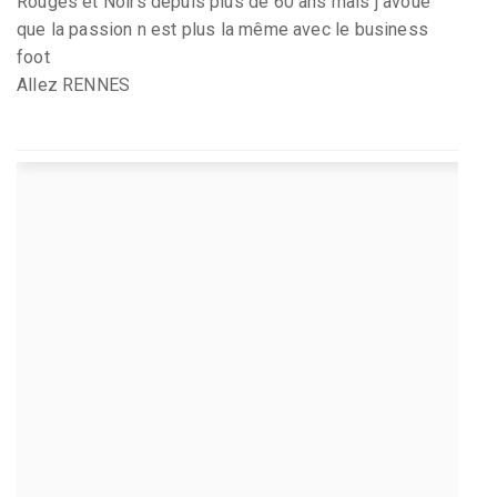
Rouges et Noirs depuis plus de 60 ans mais j avoue
que la passion n est plus la même avec le business
foot
Allez RENNES