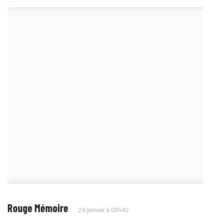
Rouge Mémoire
24 janvier à 03h40