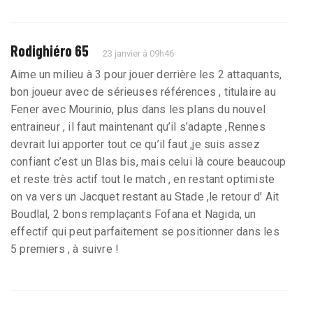
Rodighiéro 65
23 janvier à 09h46
Aime un milieu à 3 pour jouer derrière les 2 attaquants,
bon joueur avec de sérieuses références , titulaire au
Fener avec Mourinio, plus dans les plans du nouvel
entraineur , il faut maintenant qu’il s’adapte ,Rennes
devrait lui apporter tout ce qu’il faut ,je suis assez
confiant c’est un Blas bis, mais celui là coure beaucoup
et reste très actif tout le match , en restant optimiste
on va vers un Jacquet restant au Stade ,le retour d’ Ait
Boudlal, 2 bons remplaçants Fofana et Nagida, un
effectif qui peut parfaitement se positionner dans les
5 premiers , à suivre !