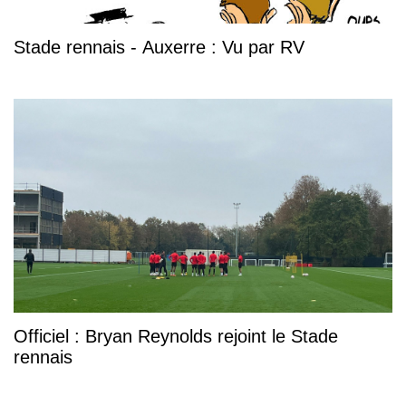
Stade rennais - Auxerre : Vu par RV
Officiel : Bryan Reynolds rejoint le Stade
rennais