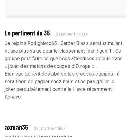
Le pertinent du 35
23 janvier à 14h33
Je rejoins Rodighiero65 . Garder Blass serai stimulant
et une plus value pour le classement final ligue 1 . Ce
groupe peut faire ce que nous attendions depuis 2ans
« jouer des matchs de coupes d’Europe » .
Bien que Lorient déstabilise les grosses équipes , il
serait bon de gagner chez nous et ne pas griller le
joker perdu bêtement contre le Havre récemment .
Kenavo.
axman35
23 janvier à 15h07