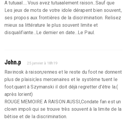
A tutuaal.....Vous avez tutuaalement raison...Sauf que
Les jeux de mots de votre idole dérapent bien souvent,
ses propos aux frontières de la discrimination. Relisez
mieux sa littérature le plus souvent limite et
disqualifiante...Le dernier en date...Le Paul.
John.p
25 janvier à 18h19
Ravinosk à raison,rennes et le reste du foot ne donnent
plus de plaisir,les mercenaires et le système tuent le
foot.quant à Szymanski il doit déjà regretter d’être la.(
après lorient)
ROUGE MEMOIRE A RAISON AUSSI,Condate fan est un
clown impoli qui se trouve très souvent à la limite de la
bêtise et de la discrimination.