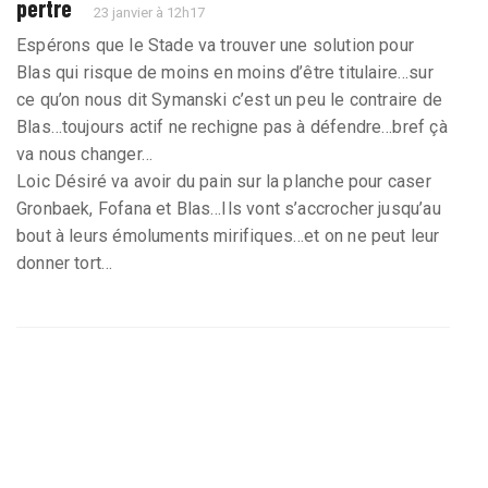
pertre
23 janvier à 12h17
Espérons que le Stade va trouver une solution pour
Blas qui risque de moins en moins d’être titulaire…sur
ce qu’on nous dit Symanski c’est un peu le contraire de
Blas…toujours actif ne rechigne pas à défendre…bref çà
va nous changer…
Loic Désiré va avoir du pain sur la planche pour caser
Gronbaek, Fofana et Blas…Ils vont s’accrocher jusqu’au
bout à leurs émoluments mirifiques…et on ne peut leur
donner tort…