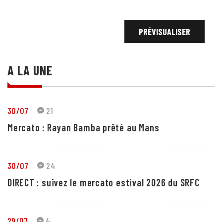
A LA UNE
30/07
21
Mercato : Rayan Bamba prêté au Mans
30/07
24
DIRECT : suivez le mercato estival 2026 du SRFC
29/07
4