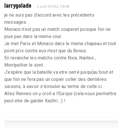
larrygolade
3 avril 2018 à 13h48
je ne suis pas d’accord avec les précédents
messages.
Monaco n’est pas un match couperet puisque l’on ne
joue pas dans la meme cour.
Je met Paris et Monaco dans le meme chapeau et tout
point pris contre eux n’est que du Bonus.
En revanche les matchs contre Nice, Nantes ,
Montpellier le sont.
J’espère que la bataille va etre serré jusqu(au bout et
que l’on ne fera pas un copier coller des dernières
saisons, à savoir s’écrouler au terme de celle ci.
Allez Rennes on y croit a l’Europe (cela nous permettra
peut etre de garder Kazhri....) !