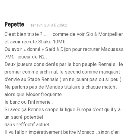
Pepette
1er avril 2018 à 20h02
C’est bien triste ? ........ comme de voir Sio à Montpellier
et avoir recruté Shako 10M€ .
Ou avoir « donné » Saïd à Dijon pour recruter Maouassa
7M€ , joueur de N2 .
Deux joueurs considérés par le bon peuple Rennais : le
premier comme archi nul, le second comme manquant
d’envie au Stade Rennais ( en ne jouant pas ou si peu ) .
Ne parlons pas de Mendes titulaire à chaque match ,
alors que Mexer fréquente
le banc ou l’infirmerie .
Si avec ça Rennes chope la ligue Europa c’est qu’il y a
un sacré potentiel
dans l’effectif actuel .
Il va falloir impérativement battre Monaco , sinon c’en