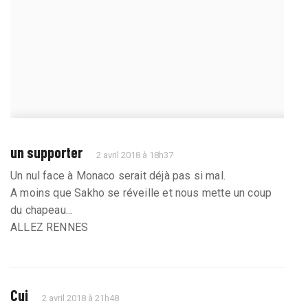
un supporter
2 avril 2018 à 18h37
Un nul face à Monaco serait déjà pas si mal.
A moins que Sakho se réveille et nous mette un coup
du chapeau...
ALLEZ RENNES
Cui
2 avril 2018 à 21h48