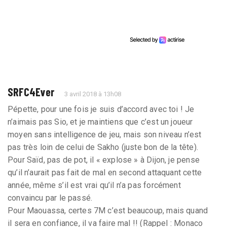
SRFC4Ever
3 avril 2018 à 13h08
Pépette, pour une fois je suis d’accord avec toi ! Je
n’aimais pas Sio, et je maintiens que c’est un joueur
moyen sans intelligence de jeu, mais son niveau n’est
pas très loin de celui de Sakho (juste bon de la tête).
Pour Saïd, pas de pot, il « explose » à Dijon, je pense
qu’il n’aurait pas fait de mal en second attaquant cette
année, même s’il est vrai qu’il n’a pas forcément
convaincu par le passé.
Pour Maouassa, certes 7M c’est beaucoup, mais quand
il sera en confiance, il va faire mal !! (Rappel : Monaco