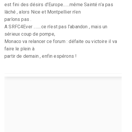
est fini des désirs d’Europe.......même Sainté n’a pas
lâché , alors Nice et Montpellier n’en
parlons pas .
A SRFC4Ever ........ce n’est pas l’abandon , mais un
sérieux coup de pompe,
Monaco va relancer ce forum : défaite ou victoire il va
faire le plein à
partir de demain , enfin espérons !