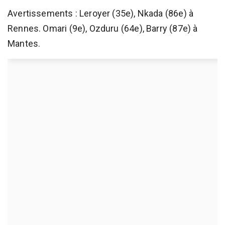
Avertissements : Leroyer (35e), Nkada (86e) à
Rennes. Omari (9e), Ozduru (64e), Barry (87e) à
Mantes.