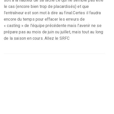
soit à la hauteur de sa tâche ce qui ne semble pas être
le cas (encore bien trop de placardisés) et que
l’entraîneur est son mot à dire au final.Certes il faudra
encore du temps pour effacer les erreurs de
« casting » de l’équipe précédente mais l’avenir ne se
prépare pas au mois de juin ou juillet, mais tout au long
de la saison en cours. Allez le SRFC