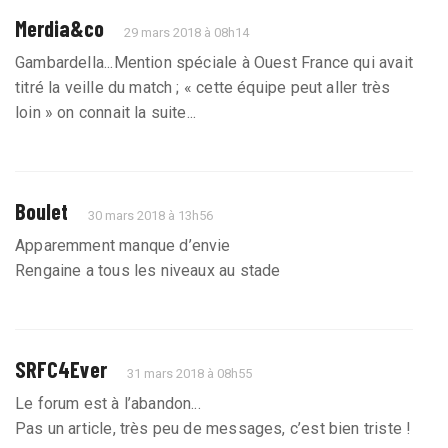
Merdia&co
29 mars 2018 à 08h14
Gambardella...Mention spéciale à Ouest France qui avait
titré la veille du match ; « cette équipe peut aller très
loin » on connait la suite...
Boulet
30 mars 2018 à 13h56
Apparemment manque d’envie
Rengaine a tous les niveaux au stade
SRFC4Ever
31 mars 2018 à 08h55
Le forum est à l’abandon...
Pas un article, très peu de messages, c’est bien triste !