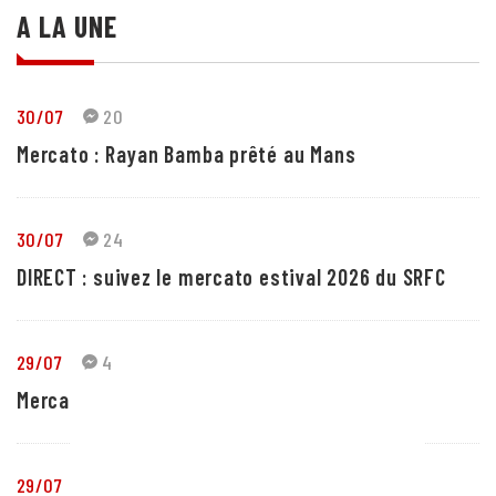
A LA UNE
30/07
20
Mercato : Rayan Bamba prêté au Mans
30/07
24
DIRECT : suivez le mercato estival 2026 du SRFC
29/07
4
Mercato : Yassir Zabiri prêté en Liga
29/07
1