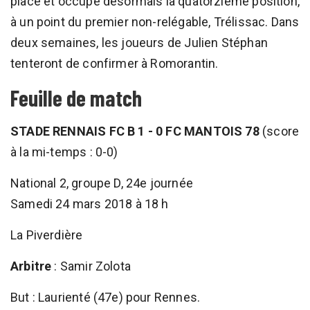
place et occupe désormais la quatorzième position,
à un point du premier non-relégable, Trélissac. Dans
deux semaines, les joueurs de Julien Stéphan
tenteront de confirmer à Romorantin.
Feuille de match
STADE RENNAIS FC B 1 - 0 FC MANTOIS 78
(score
à la mi-temps : 0-0)
National 2, groupe D, 24e journée
Samedi 24 mars 2018 à 18 h
La Piverdière
Arbitre
: Samir Zolota
But : Laurienté (47e) pour Rennes.