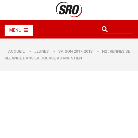
MENU
ACCUEIL
>
JEUNES
>
SAISON 2017-2018
>
N2 : RENNES SE
RELANCE DANS LA COURSE AU MAINTIEN