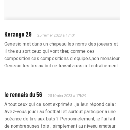
Kerango 29
25 février 2023 à 17h01
Genesio met dans un chapeau les noms des joueurs et
il tire au sort ceux qui vont tirer, comme ces
composition ces compositions d equipes,non monsieur
Genesio les tirs au but ce travail aussi à l entraînement
le rennais du 56
25 février 2023 à 17h29
A tout ceux qui ce sont exprimés , je leur répond cela :
Avez-vous jouer au football et surtout participer à une
scéance de tirs aux buts ? Personnelement, je l’ai fait
de nombresuses fois , simplement au niveau amateur