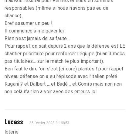
mauvais résultat pour Rennes et nous en sommes
responsables (même si nous n’avons pas eu de
chance)..
Bref assumer un peu !
Il commence à me gaver lui
Rien n’est jamais de sa faute...
Pour rappel, on sait depuis 2 ans que la défense est LE
chantier prioritaire pour renforcer l’équipe (bilan 3 mecs
pas titulaires... sur le match le plus important).
Ben faut le dire ’’on s’est (encore) plantés ! pour rappel
niveau défense on a eu l’épisode avec l’italien prêté
Rugani ? et Dalbert ... et Badé .. et Gomis mais non non
non cela n’a rien à voir avec des erreurs lol
Lucass
25 février 2023 à 16h53
loterie