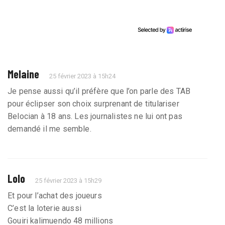
Melaine
25 février 2023 à 15h24
Je pense aussi qu’il préfère que l’on parle des TAB
pour éclipser son choix surprenant de titulariser
Belocian à 18 ans. Les journalistes ne lui ont pas
demandé il me semble.
Lolo
25 février 2023 à 15h29
Et pour l’achat des joueurs
C’est la loterie aussi
Gouiri kalimuendo 48 millions