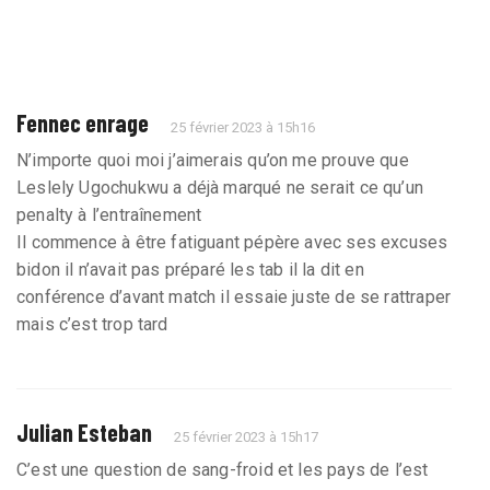
Fennec enrage
25 février 2023 à 15h16
N’importe quoi moi j’aimerais qu’on me prouve que
Leslely Ugochukwu a déjà marqué ne serait ce qu’un
penalty à l’entraînement
Il commence à être fatiguant pépère avec ses excuses
bidon il n’avait pas préparé les tab il la dit en
conférence d’avant match il essaie juste de se rattraper
mais c’est trop tard
Julian Esteban
25 février 2023 à 15h17
C’est une question de sang-froid et les pays de l’est