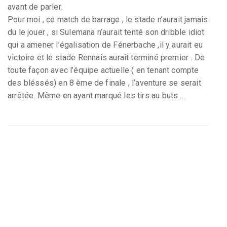
avant de parler.
Pour moi , ce match de barrage , le stade n’aurait jamais
du le jouer , si Sulemana n’aurait tenté son dribble idiot
qui a amener l’égalisation de Fénerbache ,il y aurait eu
victoire et le stade Rennais aurait terminé premier . De
toute façon avec l’équipe actuelle ( en tenant compte
des bléssés) en 8 ème de finale , l’aventure se serait
arrêtée. Même en ayant marqué les tirs au buts ....