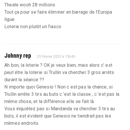
Theate wooh 28 millions
Tout ça pour se faire éliminer en barrage de l’Europa
ligue
Loterie non plutôt un fiasco
Johnny rep
25 février 2023 à 15h45
Ah bon, la loterie ? OK je veux bien, mais alors c’ est
peut être la loterie si Trullin va chercher 3 gros arrêts
durant la séance ??
N importe quoi Genesio ! Non c est pas la chance, si
Trullin arrête 3 tirs au buts c ’est la classe , c ’est pas la
même chose, et la différence elle se fait là.
Vous inquiétez pas si Mandanda va chercher 3 tirs au
buts, il est évident que Genesio ne tiendrait pas les
mêmes endroits.