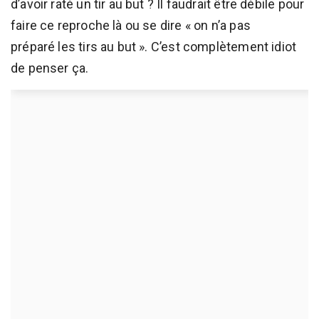
d’avoir raté un tir au but ? Il faudrait être débile pour
faire ce reproche là ou se dire « on n’a pas
préparé les tirs au but ». C’est complètement idiot
de penser ça.