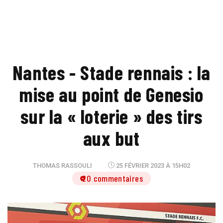
Nantes - Stade rennais : la
mise au point de Genesio
sur la « loterie » des tirs
aux but
THOMAS RASSOULI
25 FÉVRIER 2023 À 15H02
20 commentaires