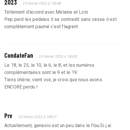
2023
25 février 2023 à 15h48
Tellement d’accord avec Melaine et Lolo
Pep perd les pedales il se contredit sans cesse il est
complètement paumé c’est flagrant
CondateFan
25 février 2023 à 16h03
Le 18, le 25, le 10, le 6, le 8, et les numéros
complémentaires sont le 9 et le 19.
Tiens chérie, vient voir, je crois que nous avons
ENCORE perdu !
Prv
25 février 2023 à 16h27
Actuellement, genesio est un peu dans le flou.Si j ai