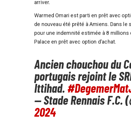
arriver.
Warmed Omari est parti en prêt avec opt
de nouveau été prêté à Amiens. Dans le s
pour une indemnité estimée à 8 millions 
Palace en prêt avec option d’achat.
Ancien chouchou du Cel
portugais rejoint le S
Ittihad.
#DegemerMat
— Stade Rennais F.C.
2024