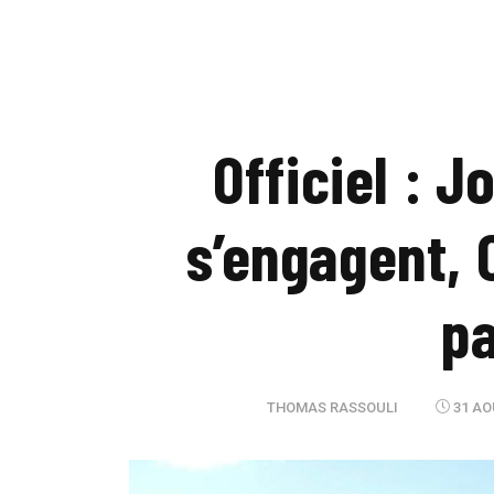
Officiel : 
s’engagent, 
pa
THOMAS RASSOULI
31 AO