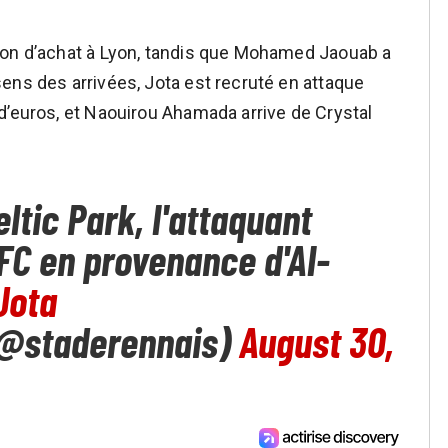
ion d’achat à Lyon, tandis que Mohamed Jaouab a
ens des arrivées, Jota est recruté en attaque
d’euros, et Naouirou Ahamada arrive de Crystal
tic Park, l'attaquant
RFC en provenance d'Al-
Jota
 (@staderennais)
August 30,