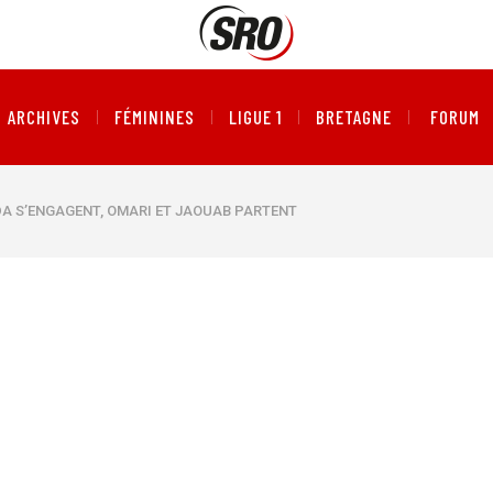
ARCHIVES
FÉMININES
LIGUE 1
BRETAGNE
FORUM
ADA S’ENGAGENT, OMARI ET JAOUAB PARTENT