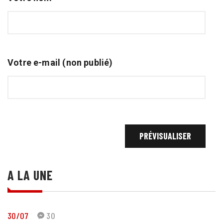
Votre e-mail (non publié)
A LA UNE
30/07
30