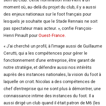
moment où, au-delà du projet du club, il y a aussi
des enjeux nationaux sur le foot français pour
lesquels je souhaite que le Stade Rennais ne soit
pas spectateur mais acteur. », confie François-
Henri Pinault pour
Ouest-France.
« J’ai cherché un profil, à l’image aussi de Guillaume
Cerutti, qui a les compétences pour gérer le
fonctionnement d’une entreprise, être garant de
notre stratégie, et défendre aussi nos intérêts
auprès des instances nationales, la vision du foot à
laquelle on croit. Nicolas a des compétences de
chef d’entreprise qui ne sont plus à démontrer, une
connaissance intime des instances du foot. Il a
aussi dirigé un club quand il était patron de M6 (les