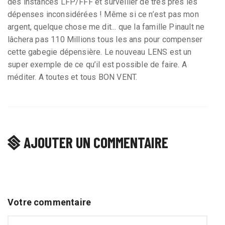
des instances LFP/FFF et surveiller de très près les
dépenses inconsidérées ! Même si ce n’est pas mon
argent, quelque chose me dit... que la famille Pinault ne
lâchera pas 110 Millions tous les ans pour compenser
cette gabegie dépensière. Le nouveau LENS est un
super exemple de ce qu’il est possible de faire. A
méditer. A toutes et tous BON VENT.
AJOUTER UN COMMENTAIRE
Votre commentaire