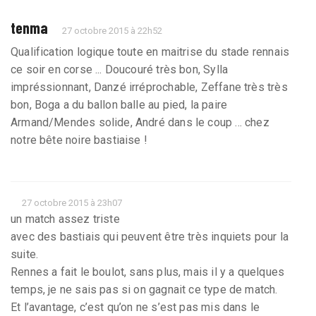
tenma
27 octobre 2015 à 22h52
Qualification logique toute en maitrise du stade rennais
ce soir en corse ... Doucouré très bon, Sylla
impréssionnant, Danzé irréprochable, Zeffane très très
bon, Boga a du ballon balle au pied, la paire
Armand/Mendes solide, André dans le coup ... chez
notre bête noire bastiaise !
27 octobre 2015 à 23h07
un match assez triste
avec des bastiais qui peuvent être très inquiets pour la
suite.
Rennes a fait le boulot, sans plus, mais il y a quelques
temps, je ne sais pas si on gagnait ce type de match.
Et l’avantage, c’est qu’on ne s’est pas mis dans le