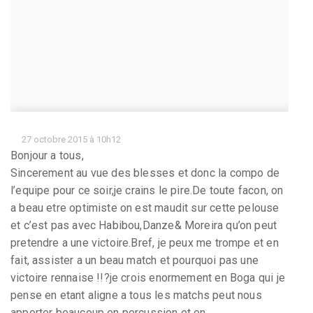
27 octobre 2015 à 10h12
Bonjour a tous,
Sincerement au vue des blesses et donc la compo de
l’equipe pour ce soir,je crains le pire.De toute facon, on
a beau etre optimiste on est maudit sur cette pelouse
et c’est pas avec Habibou,Danze& Moreira qu’on peut
pretendre a une victoire.Bref, je peux me trompe et en
fait, assister a un beau match et pourquoi pas une
victoire rennaise !!?je crois enormement en Boga qui je
pense en etant aligne a tous les matchs peut nous
apporter beaucoup en percussion et en