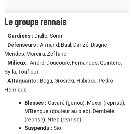
Le groupe rennais
-
Gardiens :
Diallo, Sorin
-
Défenseurs :
Armand, Baal, Danzé, Diagne,
Mendes, Moreira, Zeffane
-
Milieux :
André, Doucouré, Fernandes, Quintero,
Sylla, Toufiqui
-
Attaquants :
Boga, Grosicki, Habibou, Pedro
Henrique
Blessés :
Cavaré (genou), Mexer (reprise),
M’Bengue (douleur au pied), Dembélé
(reprise), Ntep (reprise)
Suspendu :
Sio