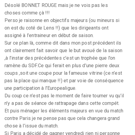
Désolé BONNET ROUGE mais je ne vois pas les
choses comme çà !!!
Perso je raisonne en objectifs majeurs (ou mineurs si
on est du coté de Lens !!) que les dirigeants ont
assigné à l’entraineur en début de saison.
Sur ce plan là, comme dit dans mon post précédent ils
ont clairement fait savoir que le but avoué de la saison
,à l’instar des précédentes c’est un trophée que l’on
ramène du SDF.Ce qui ferait en plus d’une pierre deux
coups ,soit une coupe pour la fameuse vitrine (ce n’est
pas la place qui manque !!) et par voie de conséquence
une participation à l’Europealigue.
Du coup ce n’est pas le moment de faire tourner vu qu’il
n’y a pas de séance de rattrapage dans cette compét.
Et puis ménager les éléments majeurs en vue du match
contre Paris je ne pense pas que cela changera grand
chose à l’issue du match.
Si Paris a décidé de gagner vendredi rien ni personne