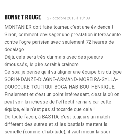
BONNET ROUGE
27 octobre 2015 à 18h08
MONTANIER doit faire tourner, c’est une évidence !
Sinon, comment envisager une prestation intéressante
contre l’ogre parisien avec seulement 72 heures de
décalage.
Déjà, cela sera très dur mais avec des joueurs
émoussés, le pire serait à craindre.
Ce soir, je pense qu’il va aligner une équipe bis du type
SORIN-DANZE-DIAGNE-ARMAND-MOREIRA-SYLLA-
DOUCOURE-TOUFIQUI-BOGA-HABIBOU-HENRIQUE.
Finalement et c’est un point intéressant, c’est là où on
peut voir la richesse de l’effectif rennais car cette
équipe, elle n’est pas si tocarde que cela !
De toute façon, à BASTIA, c’est toujours un match
différent des autres et si les bastiais mettent la
semelle (comme d’habitude), il vaut mieux laisser