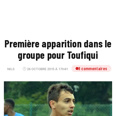
Première apparition dans le
groupe pour Toufiqui
18 commentaires
NILS
26 OCTOBRE 2015 À 17H41