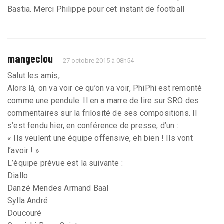
Bastia. Merci Philippe pour cet instant de football
mangeclou
27 octobre 2015 à 08h54
Salut les amis,
Alors là, on va voir ce qu’on va voir, PhiPhi est remonté
comme une pendule. Il en a marre de lire sur SRO des
commentaires sur la frilosité de ses compositions. Il
s’est fendu hier, en conférence de presse, d’un :
« Ils veulent une équipe offensive, eh bien ! Ils vont
l’avoir ! ».
L’équipe prévue est la suivante :
Diallo
Danzé Mendes Armand Baal
Sylla André
Doucouré