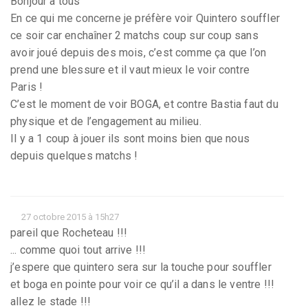
Bonjour à tous
En ce qui me concerne je préfère voir Quintero souffler
ce soir car enchaîner 2 matchs coup sur coup sans
avoir joué depuis des mois, c’est comme ça que l’on
prend une blessure et il vaut mieux le voir contre
Paris !
C’est le moment de voir BOGA, et contre Bastia faut du
physique et de l’engagement au milieu.
Il y a 1 coup à jouer ils sont moins bien que nous
depuis quelques matchs !
27 octobre 2015 à 15h27
pareil que Rocheteau !!!
... comme quoi tout arrive !!!
j’espere que quintero sera sur la touche pour souffler
et boga en pointe pour voir ce qu’il a dans le ventre !!!
allez le stade !!!