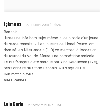
tgkmaas
27 octobre 2015 à 18h26
Bonsoir,
Juste une info hors sujet même si cela parle d’un jeune
du stade rennais : « Les joueurs de Lionel Rouxel ont
dominé les Néerlandais (1-0) ce mercredi à l’occasion
du tournoi du Val-de-Marne, une compétition amicale.
Le but français a été marqué par Alan Kerouedan (12e),
pensionnaire du Stade Rennais. » Il s’agit d’U16.
Bon match à tous.
Allez Rennes.
Lulu Berlu
27 octobre 2015 à 19h43