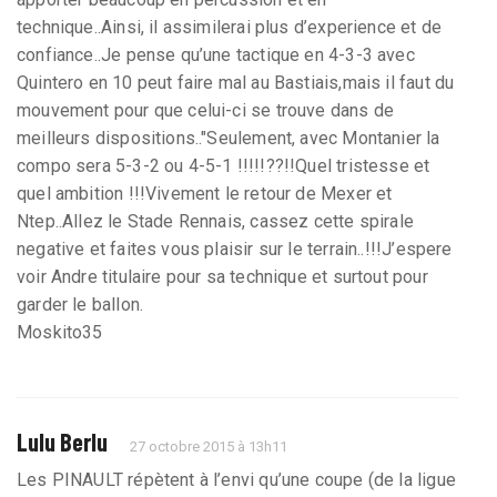
technique..Ainsi, il assimilerai plus d’experience et de
confiance..Je pense qu’une tactique en 4-3-3 avec
Quintero en 10 peut faire mal au Bastiais,mais il faut du
mouvement pour que celui-ci se trouve dans de
meilleurs dispositions.."Seulement, avec Montanier la
compo sera 5-3-2 ou 4-5-1 !!!!!??!!Quel tristesse et
quel ambition !!!Vivement le retour de Mexer et
Ntep..Allez le Stade Rennais, cassez cette spirale
negative et faites vous plaisir sur le terrain..!!!J’espere
voir Andre titulaire pour sa technique et surtout pour
garder le ballon.
Moskito35
Lulu Berlu
27 octobre 2015 à 13h11
Les PINAULT répètent à l’envi qu’une coupe (de la ligue