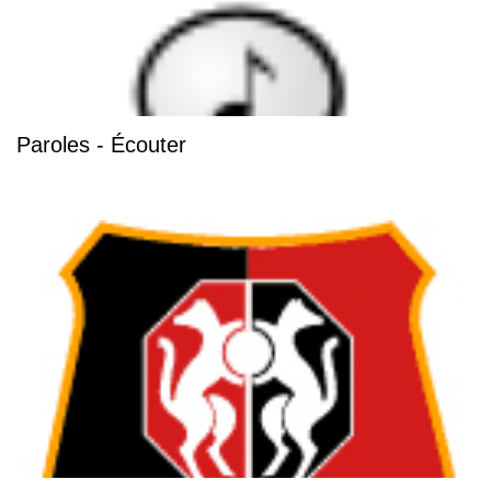
Paroles - Écouter