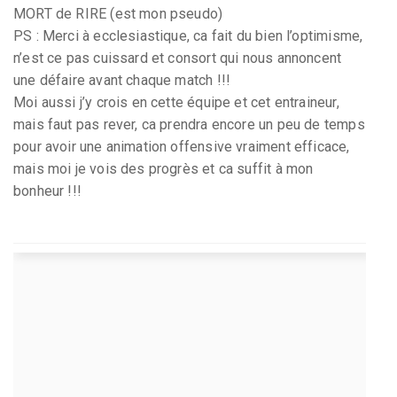
MORT de RIRE (est mon pseudo)
PS : Merci à ecclesiastique, ca fait du bien l’optimisme,
n’est ce pas cuissard et consort qui nous annoncent
une défaire avant chaque match !!!
Moi aussi j’y crois en cette équipe et cet entraineur,
mais faut pas rever, ca prendra encore un peu de temps
pour avoir une animation offensive vraiment efficace,
mais moi je vois des progrès et ca suffit à mon
bonheur !!!