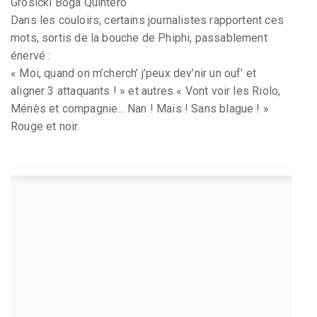
Grosicki Boga Quintero
Dans les couloirs, certains journalistes rapportent ces
mots, sortis de la bouche de Phiphi, passablement
énervé :
« Moi, quand on m’cherch’ j’peux dev’nir un ouf’ et
aligner 3 attaquants ! » et autres « Vont voir les Riolo,
Ménès et compagnie... Nan ! Mais ! Sans blague ! »
Rouge et noir.