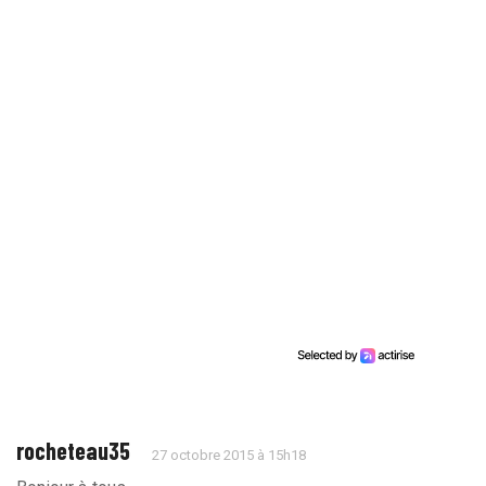
rocheteau35
27 octobre 2015 à 15h18