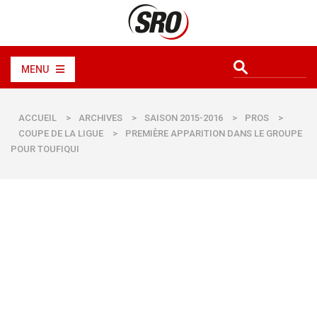
MENU
ACCUEIL
>
ARCHIVES
>
SAISON 2015-2016
>
PROS
>
COUPE DE LA LIGUE
>
PREMIÈRE APPARITION DANS LE GROUPE
POUR TOUFIQUI