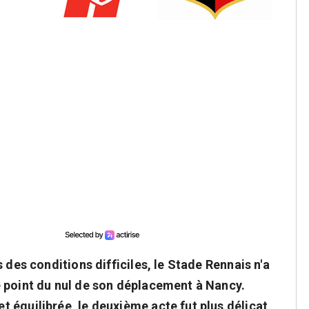
 des conditions difficiles, le Stade Rennais n'a
 point du nul de son déplacement à Nancy.
 équilibrée, le deuxième acte fut plus délicat