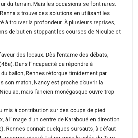
ur du terrain. Mais les occasions se font rares.
 Rennais trouve des solutions en utilisant les
té à trouver la profondeur. À plusieurs reprises,
ons de but en stoppant les courses de Niculae et
 faveur des locaux. Dès l’entame des débats,
(46e). Dans l’incapacité de répondre à
on du ballon, Rennes rétorque timidement par
ns son match, Nancy est proche d’ouvrir la
 Niculae, mais l’ancien monégasque ouvre trop
au mis à contribution sur des coups de pied
x, à l’image d’un centre de Karaboué en direction
e). Rennes connait quelques sursauts, à défaut
t transmet ainsi à Erding, mais la volée du Turc