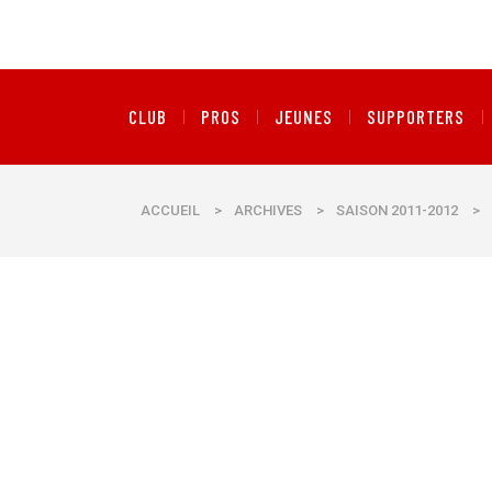
CLUB
PROS
JEUNES
SUPPORTERS
ACCUEIL
>
ARCHIVES
>
SAISON 2011-2012
>