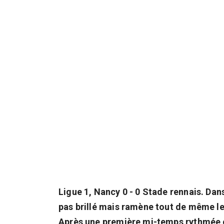
Ligue 1, Nancy 0 - 0 Stade rennais. Dans
pas brillé mais ramène tout de même le
Après une première mi-temps rythmée et