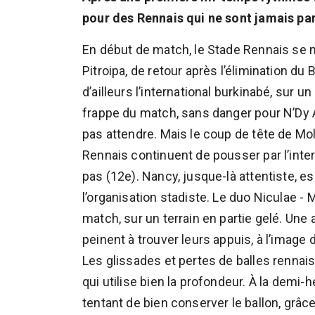
pour des Rennais qui ne sont jamais pa
En début de match, le Stade Rennais se 
Pitroipa, de retour après l’élimination du
d’ailleurs l’international burkinabé, sur
frappe du match, sans danger pour N’Dy 
pas attendre. Mais le coup de tête de Mol
Rennais continuent de pousser par l’inte
pas (12e). Nancy, jusque-là attentiste, e
l’organisation stadiste. Le duo Niculae
match, sur un terrain en partie gelé. Une 
peinent à trouver leurs appuis, à l’image
Les glissades et pertes de balles rennai
qui utilise bien la profondeur. À la demi-h
tentant de bien conserver le ballon, grâc