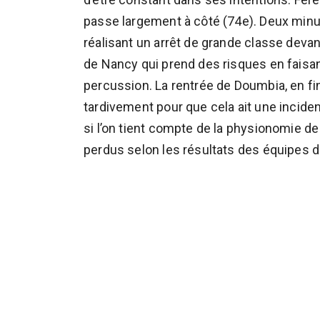
passe largement à côté (74e). Deux minut
réalisant un arrêt de grande classe devan
de Nancy qui prend des risques en faisant
percussion. La rentrée de Doumbia, en fin
tardivement pour que cela ait une incide
si l’on tient compte de la physionomie de
perdus selon les résultats des équipes d