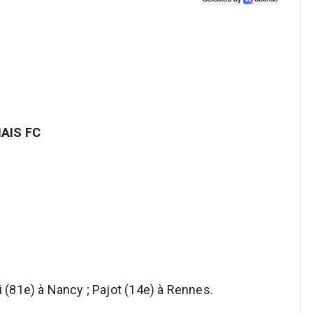
AIS FC
 (81e) à Nancy ; Pajot (14e) à Rennes.