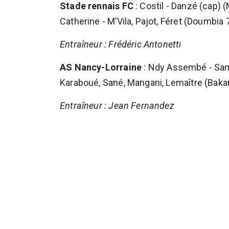
Stade rennais FC
: Costil - Danzé (cap) 
Catherine - M’Vila, Pajot, Féret (Doumbia 
Entraîneur : Frédéric Antonetti
AS Nancy-Lorraine
: Ndy Assembé - Sami,
Karaboué, Sané, Mangani, Lemaître (Bakar 
Entraîneur : Jean Fernandez