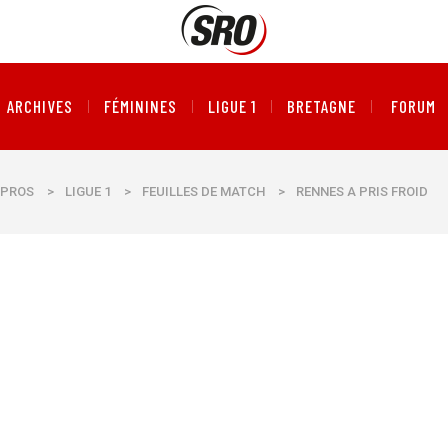
ARCHIVES
FÉMININES
LIGUE 1
BRETAGNE
FORUM
PROS
>
LIGUE 1
>
FEUILLES DE MATCH
>
RENNES A PRIS FROID