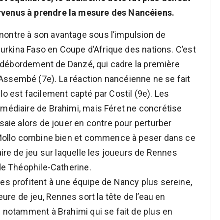
rvenus à prendre la mesure des Nancéiens.
montre à son avantage sous l’impulsion de
 Burkina Faso en Coupe d’Afrique des nations. C’est
 un débordement de Danzé, qui cadre la première
Assembé (7e). La réaction nancéienne ne se fait
lo est facilement capté par Costil (9e). Les
rmédiaire de Brahimi, mais Féret ne concrétise
ssaie alors de jouer en contre pour perturber
 - Mollo combine bien et commence à peser dans ce
aire de jeu sur laquelle les joueurs de Rennes
 de Théophile-Catherine.
ses profitent à une équipe de Nancy plus sereine,
eure de jeu, Rennes sort la tête de l’eau en
e notamment à Brahimi qui se fait de plus en