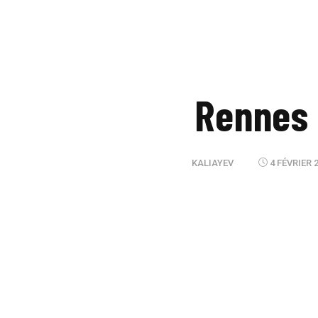
Rennes 
KALIAYEV
4 FÉVRIER 