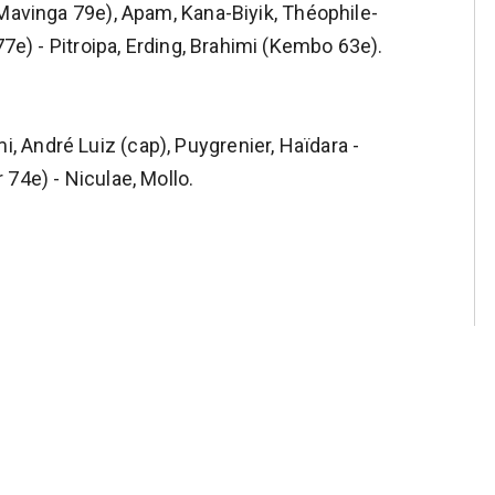
(Mavinga 79e), Apam, Kana-Biyik, Théophile-
77e) - Pitroipa, Erding, Brahimi (Kembo 63e).
 André Luiz (cap), Puygrenier, Haïdara -
74e) - Niculae, Mollo.