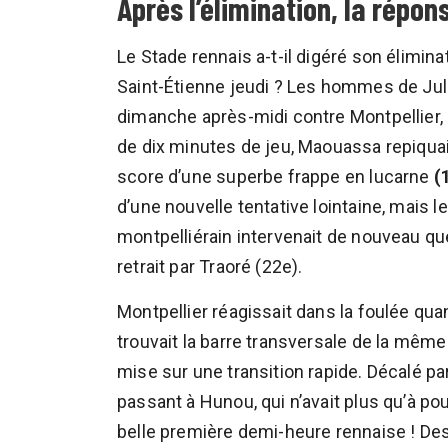
Après l’élimination, la répon
Le Stade rennais a-t-il digéré son élimin
Saint-Étienne jeudi ? Les hommes de Juli
dimanche après-midi contre Montpellier,
de dix minutes de jeu, Maouassa repiquai
score d’une superbe frappe en lucarne
(
d’une nouvelle tentative lointaine, mais le
montpelliérain intervenait de nouveau qu
retrait par Traoré (22e).
Montpellier réagissait dans la foulée qua
trouvait la barre transversale de la même
mise sur une transition rapide. Décalé par L
passant à Hunou, qui n’avait plus qu’à pou
belle première demi-heure rennaise ! De