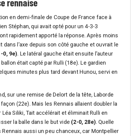
se rennaise
ation en demi-finale de Coupe de France face à
en Stéphan, qui avait opté pour un 4-3-3
 ont rapidement apporté la réponse. Après moins
t dans l’axe depuis son côté gauche et ouvrait le
1-0, 9e)
. Le latéral gauche était ensuite l’auteur
 ballon était capté par Rulli (18e). Le gardien
elques minutes plus tard devant Hunou, servi en
nd, sur une remise de Delort de la tête, Laborde
 façon (22e). Mais les Rennais allaient doubler la
éa Siliki, Tait accélérait et éliminait Rulli en
sser la balle dans le but vide
(2-0, 28e)
. Quelle
s Rennais aussi un peu chanceux, car Montpellier