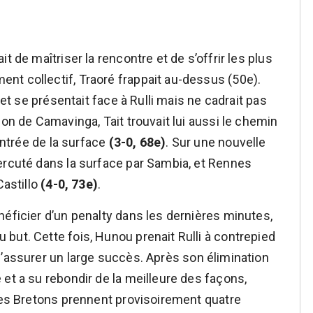
t de maîtriser la rencontre et de s’offrir les plus
nt collectif, Traoré frappait au-dessus (50e).
 et se présentait face à Rulli mais ne cadrait pas
ion de Camavinga, Tait trouvait lui aussi le chemin
’entrée de la surface
(3-0, 68e)
. Sur une nouvelle
ercuté dans la surface par Sambia, et Rennes
Castillo
(4-0, 73e)
.
néficier d’un penalty dans les dernières minutes,
but. Cette fois, Hunou prenait Rulli à contrepied
’assurer un large succès. Après son élimination
et a su rebondir de la meilleure des façons,
 Les Bretons prennent provisoirement quatre