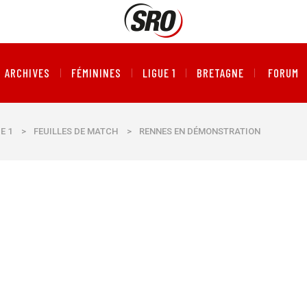
ARCHIVES
FÉMININES
LIGUE 1
BRETAGNE
FORUM
E 1
>
FEUILLES DE MATCH
>
RENNES EN DÉMONSTRATION