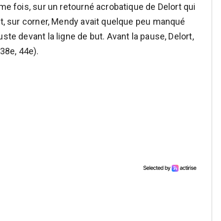
ème fois, sur un retourné acrobatique de Delort qui
ant, sur corner, Mendy avait quelque peu manqué
ste devant la ligne de but. Avant la pause, Delort,
(38e, 44e).