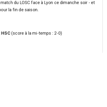
le match du LOSC face à Lyon ce dimanche soir - et
our la fin de saison.
R HSC
(score à la mi-temps : 2-0)