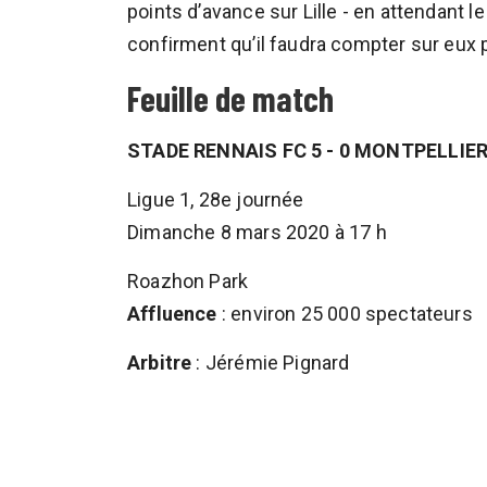
points d’avance sur Lille - en attendant 
confirment qu’il faudra compter sur eux p
Feuille de match
STADE RENNAIS FC 5 - 0 MONTPELLIE
Ligue 1, 28e journée
Dimanche 8 mars 2020 à 17 h
Roazhon Park
Affluence
: environ 25 000 spectateurs
Arbitre
: Jérémie Pignard