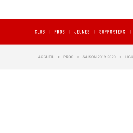
CLUB
PROS
JEUNES
SUPPORTERS
ACCUEIL
>
PROS
>
SAISON 2019-2020
>
LIGU