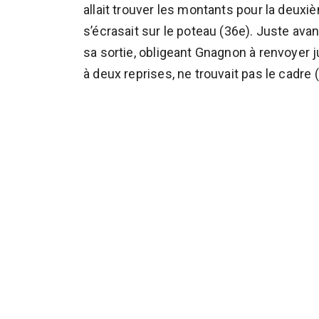
allait trouver les montants pour la deuxi
s’écrasait sur le poteau (36e). Juste av
sa sortie, obligeant Gnagnon à renvoyer ju
à deux reprises, ne trouvait pas le cadre 