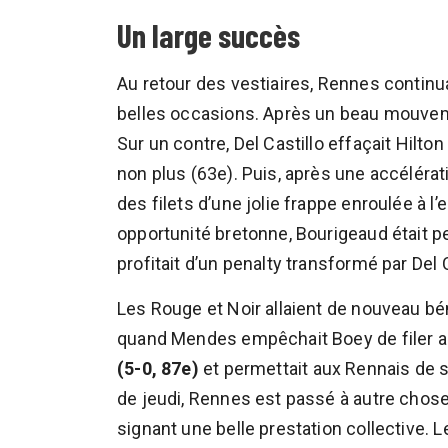
Un large succès
Au retour des vestiaires, Rennes continuai
belles occasions. Après un beau mouveme
Sur un contre, Del Castillo effaçait Hilton
non plus (63e). Puis, après une accélérat
des filets d’une jolie frappe enroulée à l
opportunité bretonne, Bourigeaud était p
profitait d’un penalty transformé par Del 
Les Rouge et Noir allaient de nouveau bé
quand Mendes empêchait Boey de filer au 
(5-0, 87e)
et permettait aux Rennais de s
de jeudi, Rennes est passé à autre chose 
signant une belle prestation collective.