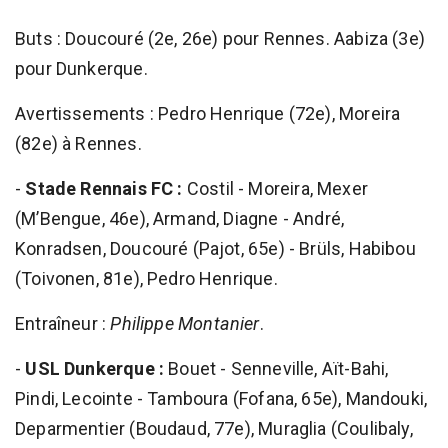
Buts : Doucouré (2e, 26e) pour Rennes. Aabiza (3e)
pour Dunkerque.
Avertissements : Pedro Henrique (72e), Moreira
(82e) à Rennes.
-
Stade Rennais FC :
Costil - Moreira, Mexer
(M’Bengue, 46e), Armand, Diagne - André,
Konradsen, Doucouré (Pajot, 65e) - Brüls, Habibou
(Toivonen, 81e), Pedro Henrique.
Entraîneur :
Philippe Montanier
.
-
USL Dunkerque :
Bouet - Senneville, Aït-Bahi,
Pindi, Lecointe - Tamboura (Fofana, 65e), Mandouki,
Deparmentier (Boudaud, 77e), Muraglia (Coulibaly,