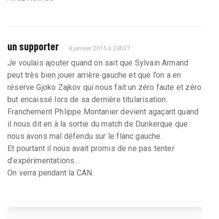
un supporter
4 janvier 2015 à 20h37
Je voulais ajouter quand on sait que Sylvain Armand
peut très bien jouer arrière gauche et que l’on a en
réserve Gjoko Zajkov qui nous fait un zéro faute et zéro
but encaissé lors de sa dernière titularisation.
Franchement Phlippe Montanier devient agaçant quand
il nous dit en à la sortie du match de Dunkerque que
nous avons mal défendu sur le flanc gauche.
Et pourtant il nous avait promis de ne pas tenter
d’expérimentations...
On verra pendant la CAN.