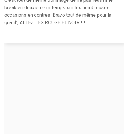
C’est tout de même dommage de ne pas réussir le
break en deuxième mitemps sur les nombreuses
occasions en contres. Bravo tout de même pour la
qualif’, ALLEZ LES ROUGE ET NOIR !!!