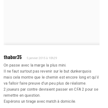
thabor35
5 janvier 2015 à 10h29
On passe avec la marge la plus mini.
Il ne faut surtout pas revenir sur le but dunkerquois
mais cela montre que le chemin est encore long et qu’il
va falloir faire preuve d’un peu plus de réalisme.
2 joueurs par contre devraient passer en CFA 2 pour se
remettre en question.
Espérons un tirage avec match à domicile.