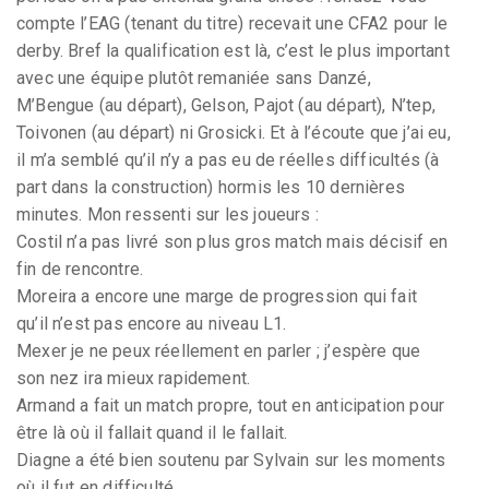
compte l’EAG (tenant du titre) recevait une CFA2 pour le
derby. Bref la qualification est là, c’est le plus important
avec une équipe plutôt remaniée sans Danzé,
M’Bengue (au départ), Gelson, Pajot (au départ), N’tep,
Toivonen (au départ) ni Grosicki. Et à l’écoute que j’ai eu,
il m’a semblé qu’il n’y a pas eu de réelles difficultés (à
part dans la construction) hormis les 10 dernières
minutes. Mon ressenti sur les joueurs :
Costil n’a pas livré son plus gros match mais décisif en
fin de rencontre.
Moreira a encore une marge de progression qui fait
qu’il n’est pas encore au niveau L1.
Mexer je ne peux réellement en parler ; j’espère que
son nez ira mieux rapidement.
Armand a fait un match propre, tout en anticipation pour
être là où il fallait quand il le fallait.
Diagne a été bien soutenu par Sylvain sur les moments
où il fut en difficulté.