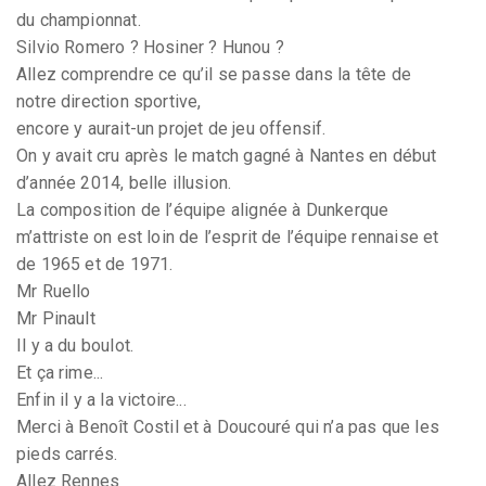
du championnat.
Silvio Romero ? Hosiner ? Hunou ?
Allez comprendre ce qu’il se passe dans la tête de
notre direction sportive,
encore y aurait-un projet de jeu offensif.
On y avait cru après le match gagné à Nantes en début
d’année 2014, belle illusion.
La composition de l’équipe alignée à Dunkerque
m’attriste on est loin de l’esprit de l’équipe rennaise et
de 1965 et de 1971.
Mr Ruello
Mr Pinault
Il y a du boulot.
Et ça rime...
Enfin il y a la victoire...
Merci à Benoît Costil et à Doucouré qui n’a pas que les
pieds carrés.
Allez Rennes