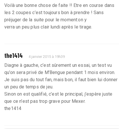
Voilà une bonne chose de faite !! Etre en course dans
les 2 coupes c’est toujours bon à prendre ! Sans
préjuger de la suite pour le moment:on y
verra un peu plus clair lundi après le tirage.
the1414
4 janvier 2015 à 19h39
Diagne à gauche, c’est sûrement un essai, un test vu
qu’on sera privé de M’Bengue pendant 1 mois environ.
Je suis pas du tout fan, mais bon, il faut bien lui donner
un peu de temps de jeu.
Sinon on est qualifié, c’est le principal, j’espère juste
que ce n’est pas trop grave pour Mexer.
the1414