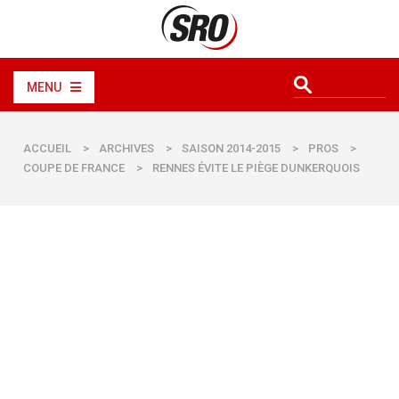
MENU
ACCUEIL
>
ARCHIVES
>
SAISON 2014-2015
>
PROS
>
COUPE DE FRANCE
>
RENNES ÉVITE LE PIÈGE DUNKERQUOIS