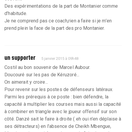
Des expérimentations de la part de Montanier comme
d’habitude.
Je ne comprend pas ce coach,rien a faire si je m’en
prend plein la face de la part des pro Montanier.
un supporter
5 janvier 2015 à 09h48
Costil au bon souvenir de Marcel Aubour.
Doucouré sur les pas de Kéruzoré...
On aimerait y croire...
Pour revenir sur les postes de défenseurs latéraux.
Parmi les prérequis à ce poste : bien défendre, la
capacité à multiplier les courses mais aussi la capacité
à combiner en triangle avec le jpueur offensif sur son
côté. Danzé sait le faire à droite ( eh oui n’en déplaise à
ses détracteurs) en l’absence de Cheikh Mbengue,