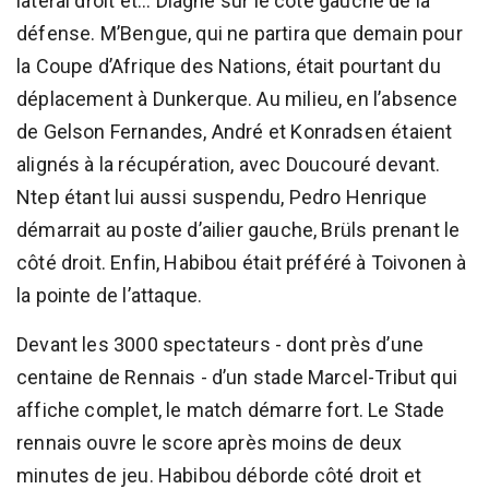
latéral droit et... Diagne sur le côté gauche de la
défense. M’Bengue, qui ne partira que demain pour
la Coupe d’Afrique des Nations, était pourtant du
déplacement à Dunkerque. Au milieu, en l’absence
de Gelson Fernandes, André et Konradsen étaient
alignés à la récupération, avec Doucouré devant.
Ntep étant lui aussi suspendu, Pedro Henrique
démarrait au poste d’ailier gauche, Brüls prenant le
côté droit. Enfin, Habibou était préféré à Toivonen à
la pointe de l’attaque.
Devant les 3000 spectateurs - dont près d’une
centaine de Rennais - d’un stade Marcel-Tribut qui
affiche complet, le match démarre fort. Le Stade
rennais ouvre le score après moins de deux
minutes de jeu. Habibou déborde côté droit et