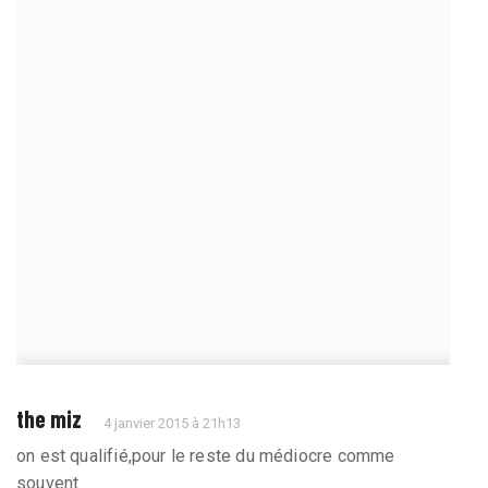
the miz
4 janvier 2015 à 21h13
on est qualifié,pour le reste du médiocre comme
souvent.