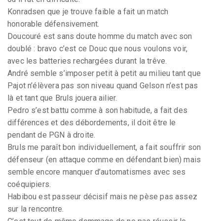
Konradsen que je trouve faible a fait un match
honorable défensivement.
Doucouré est sans doute homme du match avec son
doublé : bravo c’est ce Douc que nous voulons voir,
avec les batteries rechargées durant la trêve.
André semble s’imposer petit à petit au milieu tant que
Pajot n’élèvera pas son niveau quand Gelson n’est pas
là et tant que Bruls jouera ailier.
Pedro s’est battu comme à son habitude, a fait des
différences et des débordements, il doit être le
pendant de PGN à droite.
Bruls me paraît bon individuellement, a fait souffrir son
défenseur (en attaque comme en défendant bien) mais
semble encore manquer d’automatismes avec ses
coéquipiers.
Habibou est passeur décisif mais ne pèse pas assez
sur la rencontre.