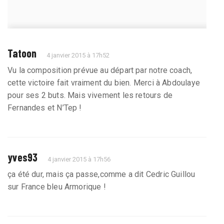
Tatoon
4 janvier 2015 à 17h52
Vu la composition prévue au départ par notre coach,
cette victoire fait vraiment du bien. Merci à Abdoulaye
pour ses 2 buts. Mais vivement les retours de
Fernandes et N’Tep !
yves93
4 janvier 2015 à 17h56
ça été dur, mais ça passe,comme a dit Cedric Guillou
sur France bleu Armorique !