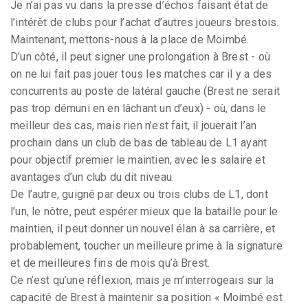
Je n’ai pas vu dans la presse d’échos faisant état de
l’intérêt de clubs pour l’achat d’autres joueurs brestois.
Maintenant, mettons-nous à la place de Moimbé.
D’un côté, il peut signer une prolongation à Brest - où
on ne lui fait pas jouer tous les matches car il y a des
concurrents au poste de latéral gauche (Brest ne serait
pas trop démuni en en lâchant un d’eux) - où, dans le
meilleur des cas, mais rien n’est fait, il jouerait l’an
prochain dans un club de bas de tableau de L1 ayant
pour objectif premier le maintien, avec les salaire et
avantages d’un club du dit niveau.
De l’autre, guigné par deux ou trois clubs de L1, dont
l’un, le nôtre, peut espérer mieux que la bataille pour le
maintien, il peut donner un nouvel élan à sa carrière, et
probablement, toucher un meilleure prime à la signature
et de meilleures fins de mois qu’à Brest.
Ce n’est qu’une réflexion, mais je m’interrogeais sur la
capacité de Brest à maintenir sa position « Moimbé est