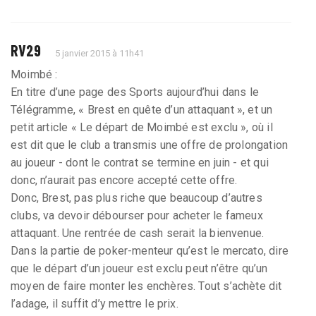
RV29
5 janvier 2015 à 11h41
Moimbé :
En titre d’une page des Sports aujourd’hui dans le
Télégramme, « Brest en quête d’un attaquant », et un
petit article « Le départ de Moimbé est exclu », où il
est dit que le club a transmis une offre de prolongation
au joueur - dont le contrat se termine en juin - et qui
donc, n’aurait pas encore accepté cette offre.
Donc, Brest, pas plus riche que beaucoup d’autres
clubs, va devoir débourser pour acheter le fameux
attaquant. Une rentrée de cash serait la bienvenue.
Dans la partie de poker-menteur qu’est le mercato, dire
que le départ d’un joueur est exclu peut n’être qu’un
moyen de faire monter les enchères. Tout s’achète dit
l’adage, il suffit d’y mettre le prix.