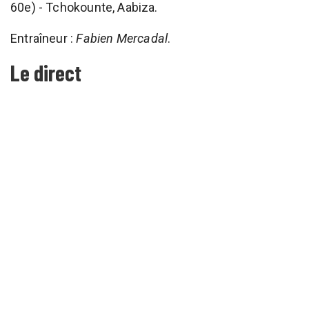
60e) - Tchokounte, Aabiza.
Entraîneur :
Fabien Mercadal
.
Le direct