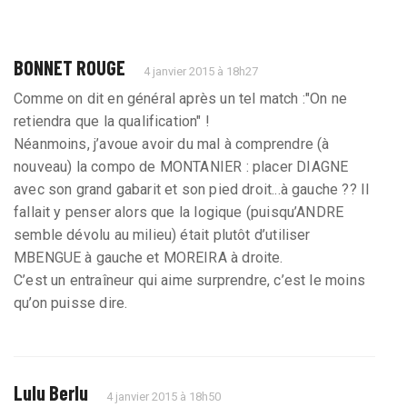
BONNET ROUGE
4 janvier 2015 à 18h27
Comme on dit en général après un tel match :"On ne
retiendra que la qualification" !
Néanmoins, j’avoue avoir du mal à comprendre (à
nouveau) la compo de MONTANIER : placer DIAGNE
avec son grand gabarit et son pied droit...à gauche ?? Il
fallait y penser alors que la logique (puisqu’ANDRE
semble dévolu au milieu) était plutôt d’utiliser
MBENGUE à gauche et MOREIRA à droite.
C’est un entraîneur qui aime surprendre, c’est le moins
qu’on puisse dire.
Lulu Berlu
4 janvier 2015 à 18h50