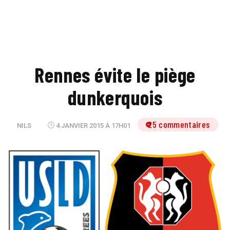
Rennes évite le piège
dunkerquois
25 commentaires
NILS
4 JANVIER 2015 À 17H01