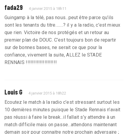
fada29
4 janvier 2015 à 18h11
Guingamp à la télé, pas nous...peut être parce qu’ils
sont les tenants du titre........? il y a la radio, c’est mieux
que rien. Victoire de nos protégés et un retour au
premier plan de DOUC. C’est toujours bon de repartir
sur de bonnes bases, ne serait ce que pour la
confiance, vivement la suite, ALLEZ le STADE
RENNAIS !!!!!!!!!!!!!!!!!!!!
Louis G
4 janvier 2015 à 18h22
Ecoutez le match à la radio c’est stressant surtout les
10 dernières minutes puisque le Stade Rennais n’avait
pas réussi à faire le break...il fallait s’y attendre à un
match difficile mais on passe...attendons maintenant
demain soir pour connaitre notre prochain adversaire ;