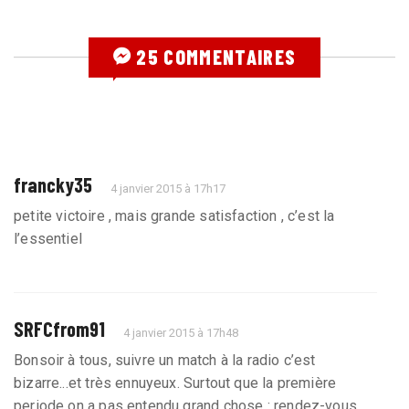
25 COMMENTAIRES
francky35
4 janvier 2015 à 17h17
petite victoire , mais grande satisfaction , c’est la
l’essentiel
SRFCfrom91
4 janvier 2015 à 17h48
Bonsoir à tous, suivre un match à la radio c’est
bizarre...et très ennuyeux. Surtout que la première
periode on a pas entendu grand chose : rendez-vous