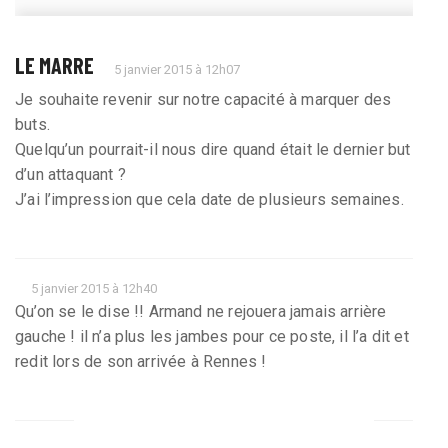
LE MARRE
5 janvier 2015 à 12h07
Je souhaite revenir sur notre capacité à marquer des
buts.
Quelqu’un pourrait-il nous dire quand était le dernier but
d’un attaquant ?
J’ai l’impression que cela date de plusieurs semaines.
5 janvier 2015 à 12h40
Qu’on se le dise !! Armand ne rejouera jamais arrière
gauche ! il n’a plus les jambes pour ce poste, il l’a dit et
redit lors de son arrivée à Rennes !