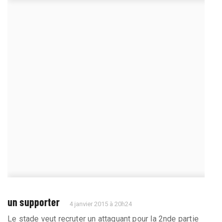
un supporter
4 janvier 2015 à 20h24
Le stade veut recruter un attaquant pour la 2nde partie