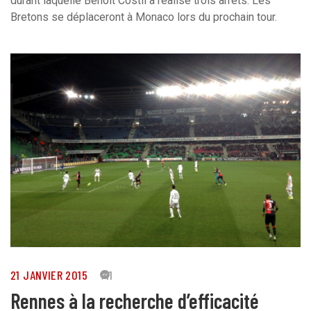
durant laquelle Benoît Costil a réalisé trois arrêts. Les
Bretons se déplaceront à Monaco lors du prochain tour.
21 JANVIER 2015
41
Rennes à la recherche d’efficacité