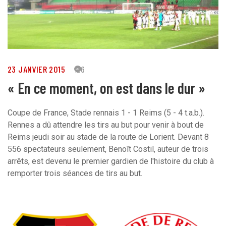
23 JANVIER 2015
26
« En ce moment, on est dans le dur »
Coupe de France, Stade rennais 1 - 1 Reims (5 - 4 t.a.b.).
Rennes a dû attendre les tirs au but pour venir à bout de
Reims jeudi soir au stade de la route de Lorient. Devant 8
556 spectateurs seulement, Benoît Costil, auteur de trois
arrêts, est devenu le premier gardien de l'histoire du club à
remporter trois séances de tirs au but.