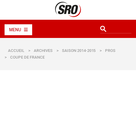
MENU
ACCUEIL
>
ARCHIVES
>
SAISON 2014-2015
>
PROS
>
COUPE DE FRANCE