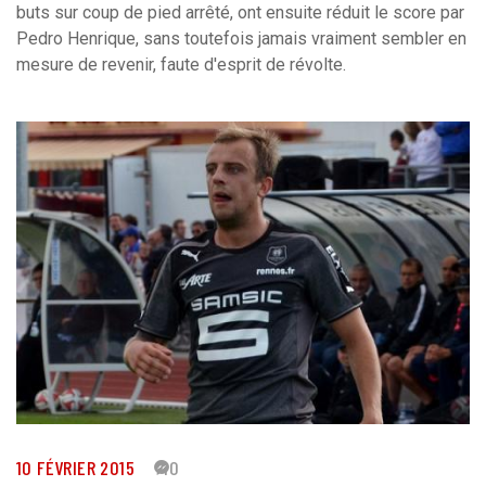
buts sur coup de pied arrêté, ont ensuite réduit le score par
Pedro Henrique, sans toutefois jamais vraiment sembler en
mesure de revenir, faute d'esprit de révolte.
10 FÉVRIER 2015
40