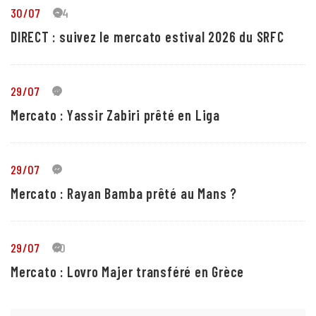
30/07
24
DIRECT : suivez le mercato estival 2026 du SRFC
29/07
5
Mercato : Yassir Zabiri prêté en Liga
29/07
1
Mercato : Rayan Bamba prêté au Mans ?
29/07
10
Mercato : Lovro Majer transféré en Grèce