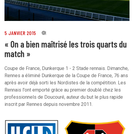
5 JANVIER 2015
31
« On a bien maîtrisé les trois quarts du
match »
Coupe de France, Dunkerque 1 - 2 Stade rennais. Dimanche,
Rennes a éliminé Dunkerque de la Coupe de France, 76 ans
après avoir déjà sorti les Nordistes de la compétition. Les
Rennais l'ont emporté grâce au premier doublé chez les
professionnels de Doucouré, auteur du but le plus rapide
inscrit par Rennes depuis novembre 2011.