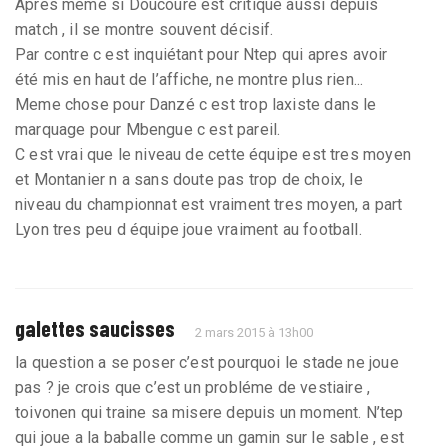
Apres meme si Doucouré est critiqué aussi depuis
match , il se montre souvent décisif.
Par contre c est inquiétant pour Ntep qui apres avoir
été mis en haut de l’affiche, ne montre plus rien...
Meme chose pour Danzé c est trop laxiste dans le
marquage pour Mbengue c est pareil.
C est vrai que le niveau de cette équipe est tres moyen
et Montanier n a sans doute pas trop de choix, le
niveau du championnat est vraiment tres moyen, a part
Lyon tres peu d équipe joue vraiment au football.
galettes saucisses
2 mars 2015 à 13h00
la question a se poser c’est pourquoi le stade ne joue
pas ? je crois que c’est un probléme de vestiaire ,
toivonen qui traine sa misere depuis un moment. N’tep
qui joue a la baballe comme un gamin sur le sable , est