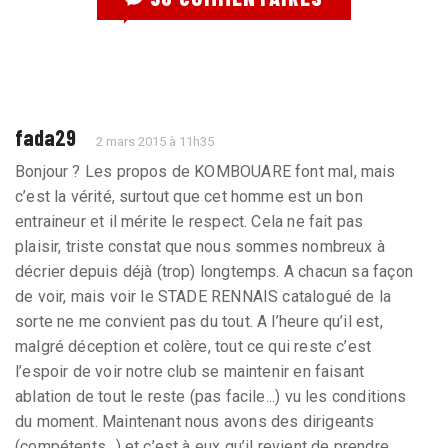
fada29
2 mars 2015 à 11h35
Bonjour ? Les propos de KOMBOUARE font mal, mais
c’est la vérité, surtout que cet homme est un bon
entraineur et il mérite le respect. Cela ne fait pas
plaisir, triste constat que nous sommes nombreux à
décrier depuis déjà (trop) longtemps. A chacun sa façon
de voir, mais voir le STADE RENNAIS catalogué de la
sorte ne me convient pas du tout. A l’heure qu’il est,
malgré déception et colère, tout ce qui reste c’est
l’espoir de voir notre club se maintenir en faisant
ablation de tout le reste (pas facile...) vu les conditions
du moment. Maintenant nous avons des dirigeants
(compétents...) et c’est à eux qu’il revient de prendre