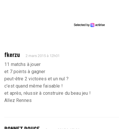
fkerzu
2 mars 2015 à 12h01
11 matchs à jouer
et 7 points à gagner
peut-être 2 victoires et un nul ?
c’est quand même faisable !
et après, réussir à construire du beau jeu !
Allez Rennes
BONNET ROUGE