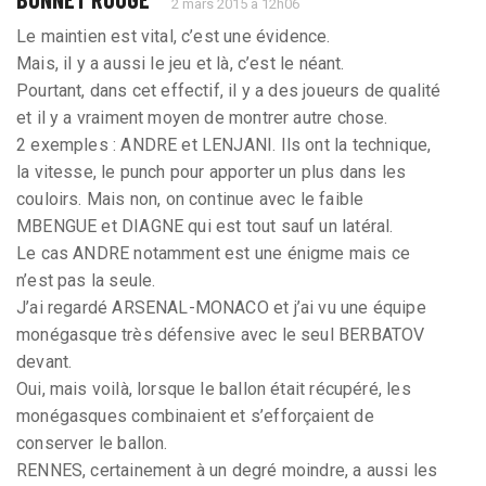
2 mars 2015 à 12h06
Le maintien est vital, c’est une évidence.
Mais, il y a aussi le jeu et là, c’est le néant.
Pourtant, dans cet effectif, il y a des joueurs de qualité
et il y a vraiment moyen de montrer autre chose.
2 exemples : ANDRE et LENJANI. Ils ont la technique,
la vitesse, le punch pour apporter un plus dans les
couloirs. Mais non, on continue avec le faible
MBENGUE et DIAGNE qui est tout sauf un latéral.
Le cas ANDRE notamment est une énigme mais ce
n’est pas la seule.
J’ai regardé ARSENAL-MONACO et j’ai vu une équipe
monégasque très défensive avec le seul BERBATOV
devant.
Oui, mais voilà, lorsque le ballon était récupéré, les
monégasques combinaient et s’efforçaient de
conserver le ballon.
RENNES, certainement à un degré moindre, a aussi les