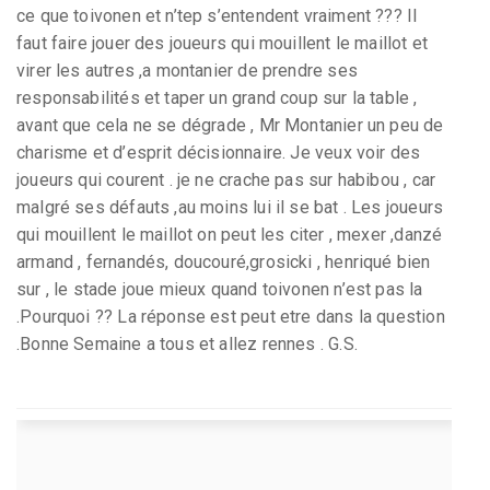
ce que toivonen et n’tep s’entendent vraiment ??? Il
faut faire jouer des joueurs qui mouillent le maillot et
virer les autres ,a montanier de prendre ses
responsabilités et taper un grand coup sur la table ,
avant que cela ne se dégrade , Mr Montanier un peu de
charisme et d’esprit décisionnaire. Je veux voir des
joueurs qui courent . je ne crache pas sur habibou , car
malgré ses défauts ,au moins lui il se bat . Les joueurs
qui mouillent le maillot on peut les citer , mexer ,danzé
armand , fernandés, doucouré,grosicki , henriqué bien
sur , le stade joue mieux quand toivonen n’est pas la
.Pourquoi ?? La réponse est peut etre dans la question
.Bonne Semaine a tous et allez rennes . G.S.