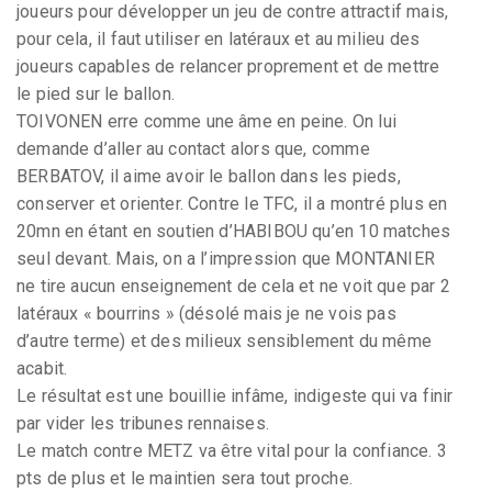
joueurs pour développer un jeu de contre attractif mais,
pour cela, il faut utiliser en latéraux et au milieu des
joueurs capables de relancer proprement et de mettre
le pied sur le ballon.
TOIVONEN erre comme une âme en peine. On lui
demande d’aller au contact alors que, comme
BERBATOV, il aime avoir le ballon dans les pieds,
conserver et orienter. Contre le TFC, il a montré plus en
20mn en étant en soutien d’HABIBOU qu’en 10 matches
seul devant. Mais, on a l’impression que MONTANIER
ne tire aucun enseignement de cela et ne voit que par 2
latéraux « bourrins » (désolé mais je ne vois pas
d’autre terme) et des milieux sensiblement du même
acabit.
Le résultat est une bouillie infâme, indigeste qui va finir
par vider les tribunes rennaises.
Le match contre METZ va être vital pour la confiance. 3
pts de plus et le maintien sera tout proche.