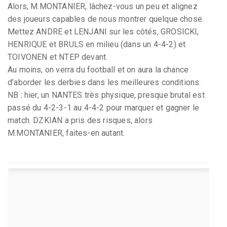
Alors, M.MONTANIER, lâchez-vous un peu et alignez
des joueurs capables de nous montrer quelque chose.
Mettez ANDRE et LENJANI sur les côtés, GROSICKI,
HENRIQUE et BRULS en milieu (dans un 4-4-2) et
TOIVONEN et NTEP devant.
Au moins, on verra du football et on aura la chance
d’aborder les derbies dans les meilleures conditions.
NB : hier, un NANTES très physique, presque brutal est
passé du 4-2-3-1 au 4-4-2 pour marquer et gagner le
match. DZKIAN a pris des risques, alors
M.MONTANIER, faites-en autant.