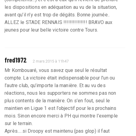
les dispositions en adéquation au vu de la situation,
avant qu’il n’y est trop de dégâts. Bonne journée..
ALLEZ le STADE RENNAIS !!!!!!!!!!!!!!! BRAVO aux
jeunes pour leur belle victoire contre Tours.
fred1972
2 mars 2015 à 11h47
Mr Kombouaré, vous savez que seul le résultat
compte. La victoire était indispensable pour l’un ou
l’autre club, qu’importe la manière. Et au vu des
réactions, nous les supporters ne sommes pas non
plus contents de la manière. On s’en fout, seul le
maintien en Ligue 1 est l’objectif pour les prochains
mois. Sinon encore merci à PH qui montre l’exemple
sur le terrain.
Après.....si Droopy est maintenu (pas glop) il faut