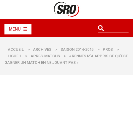
MENU
ACCUEIL
>
ARCHIVES
>
SAISON 2014-2015
>
PROS
>
LIGUE 1
>
APRÈS-MATCHS
>
« RENNES M’A APPRIS CE QU’EST
GAGNER UN MATCH EN NE JOUANT PAS »