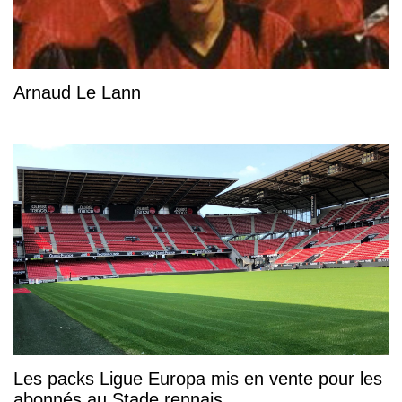
Arnaud Le Lann
Les packs Ligue Europa mis en vente pour les
abonnés au Stade rennais