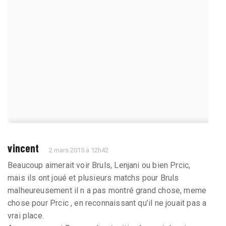
vincent
2 mars 2015 à 12h42
Beaucoup aimerait voir Bruls, Lenjani ou bien Prcic,
mais ils ont joué et plusieurs matchs pour Bruls
malheureusement il n a pas montré grand chose, meme
chose pour Prcic , en reconnaissant qu’il ne jouait pas a
vrai place.