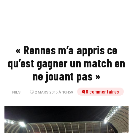
« Rennes m’a appris ce
qu’est gagner un match en
ne jouant pas »
98 commentaires
NILS
2 MARS 2015 À 10H59