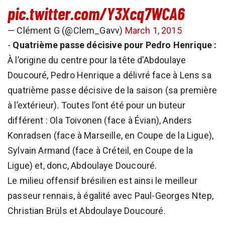
pic.twitter.com/Y3Xcq7WCA6
— Clément G (@Clem_Gavv)
March 1, 2015
-
Quatrième passe décisive pour Pedro Henrique :
À l’origine du centre pour la tête d’Abdoulaye
Doucouré, Pedro Henrique a délivré face à Lens sa
quatrième passe décisive de la saison (sa première
à l’extérieur). Toutes l’ont été pour un buteur
différent : Ola Toivonen (face à Évian), Anders
Konradsen (face à Marseille, en Coupe de la Ligue),
Sylvain Armand (face à Créteil, en Coupe de la
Ligue) et, donc, Abdoulaye Doucouré.
Le milieu offensif brésilien est ainsi le meilleur
passeur rennais, à égalité avec Paul-Georges Ntep,
Christian Brüls et Abdoulaye Doucouré.