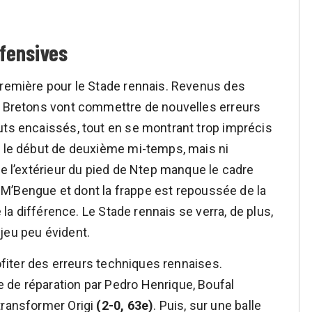
fensives
première pour le Stade rennais. Revenus des
es Bretons vont commettre de nouvelles erreurs
uts encaissés, tout en se montrant trop imprécis
i le début de deuxième mi-temps, mais ni
de l’extérieur du pied de Ntep manque le cadre
ar M’Bengue et dont la frappe est repoussée de la
e la différence. Le Stade rennais se verra, de plus,
jeu peu évident.
rofiter des erreurs techniques rennaises.
 de réparation par Pedro Henrique, Boufal
transformer Origi
(2-0, 63e)
. Puis, sur une balle