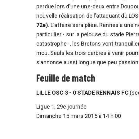
perdue lors d’une une-deux entre Doucouré
nouvelle réalisation de l’attaquant du L
72e)
. L’affaire sera pliée. Rennes a une 
particulier - sur la pelouse du stade Pie
catastrophe -, les Bretons vont tranquil
mou. Seuls les trois derbies à venir pour
s’annonce aussi longue que peu passion
Feuille de match
LILLE OSC 3 - 0 STADE RENNAIS FC
(sco
Ligue 1, 29e journée
Dimanche 15 mars 2015 à 14 h 00