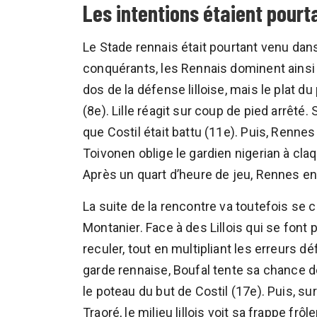
Les intentions étaient pourta
Le Stade rennais était pourtant venu dan
conquérants, les Rennais dominent ainsi
dos de la défense lilloise, mais le plat d
(8e). Lille réagit sur coup de pied arrêté
que Costil était battu (11e). Puis, Renn
Toivonen oblige le gardien nigerian à claq
Après un quart d’heure de jeu, Rennes en
La suite de la rencontre va toutefois se
Montanier. Face à des Lillois qui se fon
reculer, tout en multipliant les erreurs dé
garde rennaise, Boufal tente sa chance d
le poteau du but de Costil (17e). Puis, s
Traoré, le milieu lillois voit sa frappe frô