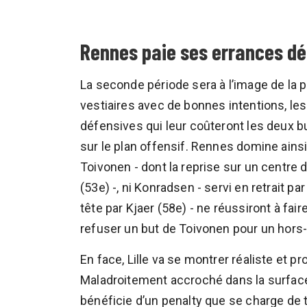
Rennes paie ses errances dé
La seconde période sera à l’image de la 
vestiaires avec de bonnes intentions, l
défensives qui leur coûteront les deux b
sur le plan offensif. Rennes domine ains
Toivonen - dont la reprise sur un centre 
(53e) -, ni Konradsen - servi en retrait p
tête par Kjaer (58e) - ne réussiront à fair
refuser un but de Toivonen pour un hors-
En face, Lille va se montrer réaliste et p
Maladroitement accroché dans la surface
bénéficie d’un penalty que se charge de 