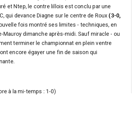
 et Ntep, le contre lillois est conclu par une
OSC, qui devance Diagne sur le centre de Roux
(3-0,
nouvelle fois montré ses limites - techniques, en
rre-Mauroy dimanche après-midi. Sauf miracle - ou
lement terminer le championnat en plein ventre
ront encore égayer une fin de saison qui
nante.
re à la mi-temps : 1-0)