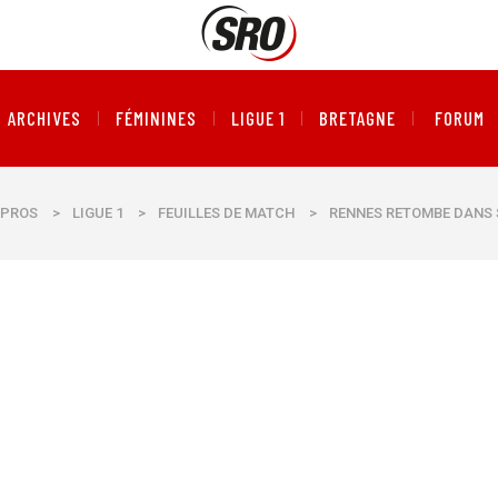
ARCHIVES
FÉMININES
LIGUE 1
BRETAGNE
FORUM
PROS
>
LIGUE 1
>
FEUILLES DE MATCH
>
RENNES RETOMBE DANS 