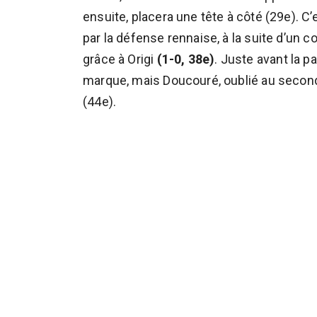
ensuite, placera une tête à côté (29e). 
par la défense rennaise, à la suite d’un co
grâce à Origi
(1-0, 38e)
. Juste avant la p
marque, mais Doucouré, oublié au seco
(44e).