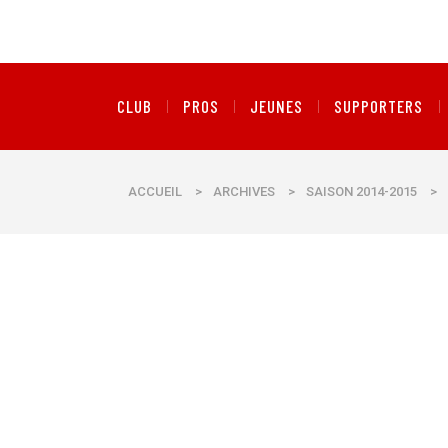
CLUB
PROS
JEUNES
SUPPORTERS
ACCUEIL
>
ARCHIVES
>
SAISON 2014-2015
>