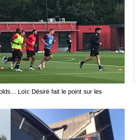
s... Loïc Désiré fait le point sur les