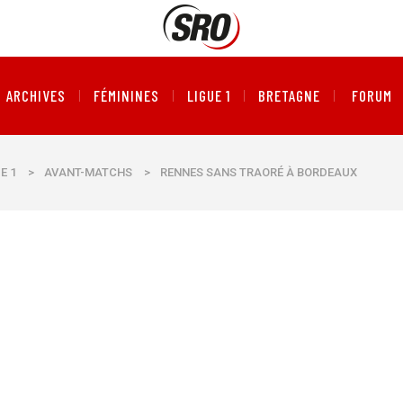
ARCHIVES
FÉMININES
LIGUE 1
BRETAGNE
FORUM
E 1
>
AVANT-MATCHS
>
RENNES SANS TRAORÉ À BORDEAUX