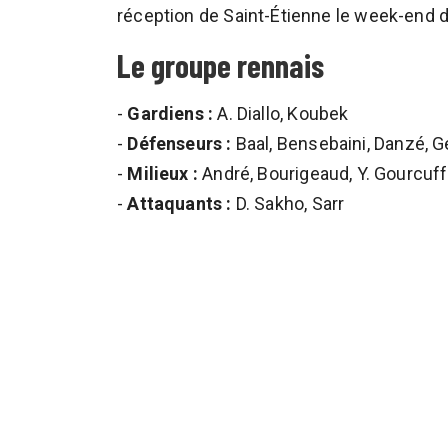
réception de Saint-Étienne le week-end d
Le groupe rennais
-
Gardiens :
A. Diallo, Koubek
-
Défenseurs :
Baal, Bensebaini, Danzé, G
-
Milieux :
André, Bourigeaud, Y. Gourcuff, 
-
Attaquants :
D. Sakho, Sarr