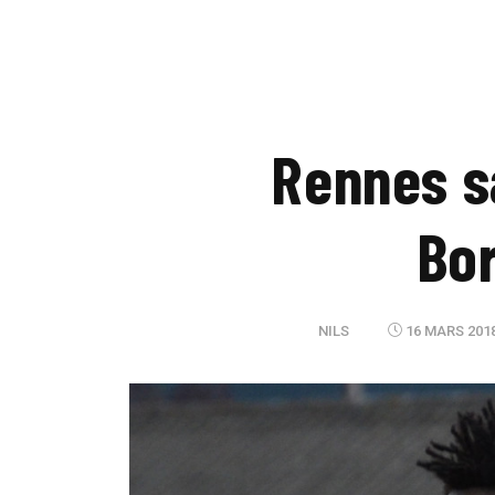
Rennes s
Bo
NILS
16 MARS 2018