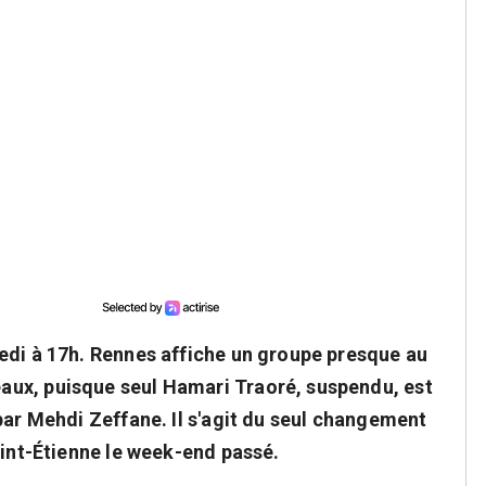
edi à 17h. Rennes affiche un groupe presque au
ux, puisque seul Hamari Traoré, suspendu, est
par Mehdi Zeffane. Il s'agit du seul changement
aint-Étienne le week-end passé.