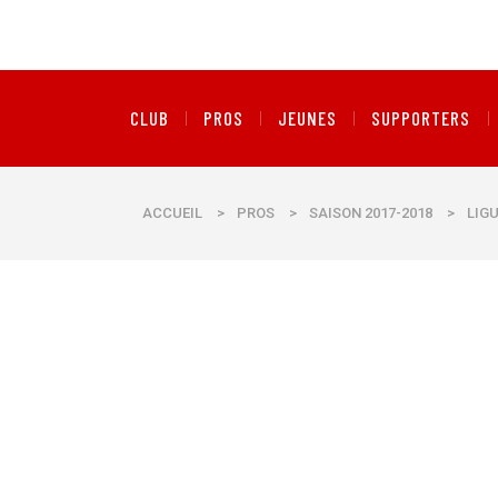
CLUB
PROS
JEUNES
SUPPORTERS
ACCUEIL
>
PROS
>
SAISON 2017-2018
>
LIGU