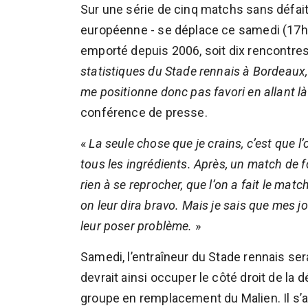
Sur une série de cinq matchs sans défaite
européenne - se déplace ce samedi (17h) 
emporté depuis 2006, soit dix rencontre
statistiques du Stade rennais à Bordeaux, il
me positionne donc pas favori en allant l
conférence de presse.
«
La seule chose que je crains, c’est que l’
tous les ingrédients. Après, un match de f
rien à se reprocher, que l’on a fait le matc
on leur dira bravo. Mais je sais que mes j
leur poser problème.
»
Samedi, l’entraîneur du Stade rennais se
devrait ainsi occuper le côté droit de la
groupe en remplacement du Malien. Il s’a