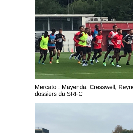
Mercato : Mayenda, Cresswell, Reynold
dossiers du SRFC