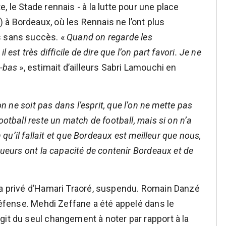
, le Stade rennais - à la lutte pour une place
à Bordeaux, où les Rennais ne l’ont plus
s sans succès. «
Quand on regarde les
 est très difficile de dire que l’on part favori. Je ne
à-bas
», estimait d’ailleurs Sabri Lamouchi en
on ne soit pas dans l’esprit, que l’on ne mette pas
ootball reste un match de football, mais si on n’a
h qu’il fallait et que Bordeaux est meilleur que nous,
oueurs ont la capacité de contenir Bordeaux et de
ra privé d’Hamari Traoré, suspendu. Romain Danzé
 défense. Mehdi Zeffane a été appelé dans le
git du seul changement à noter par rapport à la