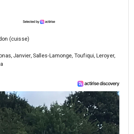
ndon (cuisse)
as, Janvier, Salles-Lamonge, Toufiqui, Leroyer,
sa