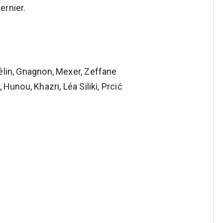
ernier.
élin, Gnagnon, Mexer, Zeffane
Hunou, Khazri, Léa Siliki, Prcić