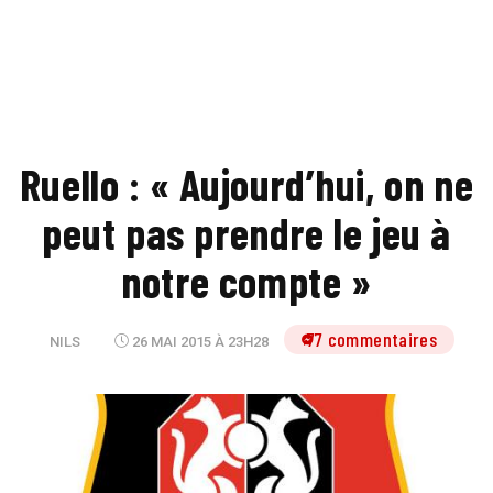
Ruello : « Aujourd’hui, on ne
peut pas prendre le jeu à
notre compte »
77 commentaires
NILS
26 MAI 2015 À 23H28