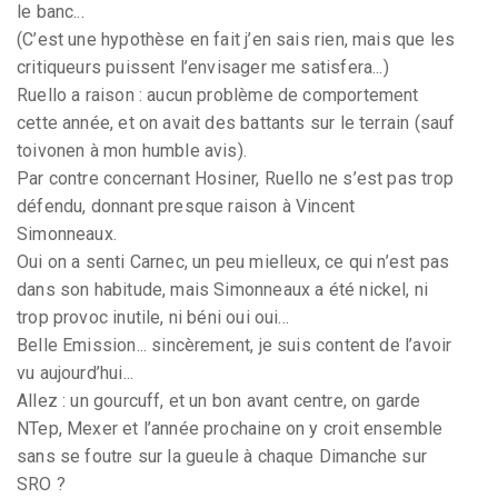
le banc...
(C’est une hypothèse en fait j’en sais rien, mais que les
critiqueurs puissent l’envisager me satisfera...)
Ruello a raison : aucun problème de comportement
cette année, et on avait des battants sur le terrain (sauf
toivonen à mon humble avis).
Par contre concernant Hosiner, Ruello ne s’est pas trop
défendu, donnant presque raison à Vincent
Simonneaux.
Oui on a senti Carnec, un peu mielleux, ce qui n’est pas
dans son habitude, mais Simonneaux a été nickel, ni
trop provoc inutile, ni béni oui oui...
Belle Emission... sincèrement, je suis content de l’avoir
vu aujourd’hui...
Allez : un gourcuff, et un bon avant centre, on garde
NTep, Mexer et l’année prochaine on y croit ensemble
sans se foutre sur la gueule à chaque Dimanche sur
SRO ?