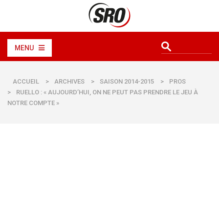
MENU
ACCUEIL
>
ARCHIVES
>
SAISON 2014-2015
>
PROS
>
RUELLO : « AUJOURD’HUI, ON NE PEUT PAS PRENDRE LE JEU À
NOTRE COMPTE »