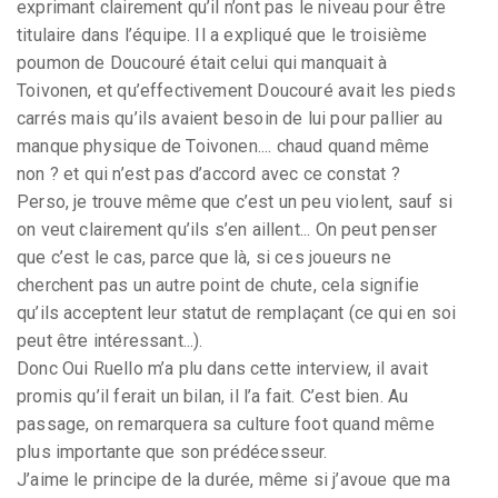
exprimant clairement qu’il n’ont pas le niveau pour être
titulaire dans l’équipe. Il a expliqué que le troisième
poumon de Doucouré était celui qui manquait à
Toivonen, et qu’effectivement Doucouré avait les pieds
carrés mais qu’ils avaient besoin de lui pour pallier au
manque physique de Toivonen.... chaud quand même
non ? et qui n’est pas d’accord avec ce constat ?
Perso, je trouve même que c’est un peu violent, sauf si
on veut clairement qu’ils s’en aillent... On peut penser
que c’est le cas, parce que là, si ces joueurs ne
cherchent pas un autre point de chute, cela signifie
qu’ils acceptent leur statut de remplaçant (ce qui en soi
peut être intéressant...).
Donc Oui Ruello m’a plu dans cette interview, il avait
promis qu’il ferait un bilan, il l’a fait. C’est bien. Au
passage, on remarquera sa culture foot quand même
plus importante que son prédécesseur.
J’aime le principe de la durée, même si j’avoue que ma