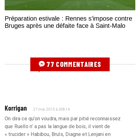
Préparation estivale : Rennes s’impose contre
Bruges après une défaite face à Saint-Malo
77 COMMENTAIRES
Korrigan
27 mai 2015 à 00h14
On dira ce qu’on voudra, mais par pitié reconnaissez
que Ruello n’ a pas la langue de bois, il vient de
« trucider » Habibou, Bruls, Diagne et Lenjani en