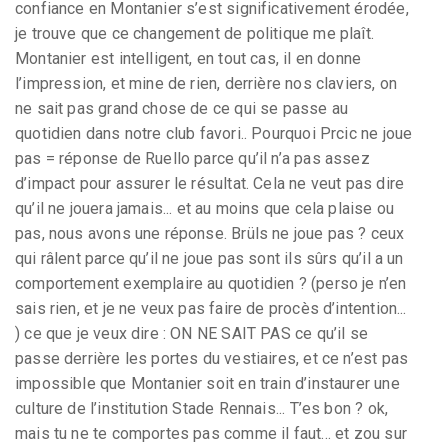
confiance en Montanier s’est significativement érodée,
je trouve que ce changement de politique me plaît.
Montanier est intelligent, en tout cas, il en donne
l’impression, et mine de rien, derrière nos claviers, on
ne sait pas grand chose de ce qui se passe au
quotidien dans notre club favori.. Pourquoi Prcic ne joue
pas = réponse de Ruello parce qu’il n’a pas assez
d’impact pour assurer le résultat. Cela ne veut pas dire
qu’il ne jouera jamais... et au moins que cela plaise ou
pas, nous avons une réponse. Brüls ne joue pas ? ceux
qui râlent parce qu’il ne joue pas sont ils sûrs qu’il a un
comportement exemplaire au quotidien ? (perso je n’en
sais rien, et je ne veux pas faire de procès d’intention...
) ce que je veux dire : ON NE SAIT PAS ce qu’il se
passe derrière les portes du vestiaires, et ce n’est pas
impossible que Montanier soit en train d’instaurer une
culture de l’institution Stade Rennais... T’es bon ? ok,
mais tu ne te comportes pas comme il faut... et zou sur