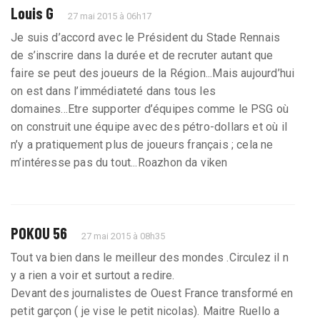
Louis G
27 mai 2015 à 06h17
Je suis d’accord avec le Président du Stade Rennais
de s’inscrire dans la durée et de recruter autant que
faire se peut des joueurs de la Région...Mais aujourd’hui
on est dans l’immédiateté dans tous les
domaines...Etre supporter d’équipes comme le PSG où
on construit une équipe avec des pétro-dollars et où il
n’y a pratiquement plus de joueurs français ; cela ne
m’intéresse pas du tout...Roazhon da viken
POKOU 56
27 mai 2015 à 08h35
Tout va bien dans le meilleur des mondes .Circulez il n
y a rien a voir et surtout a redire.
Devant des journalistes de Ouest France transformé en
petit garçon ( je vise le petit nicolas). Maitre Ruello a