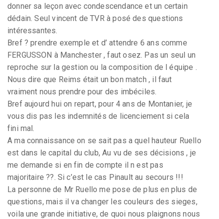
donner sa leçon avec condescendance et un certain
dédain. Seul vincent de TVR à posé des questions
intéressantes.
Bref ? prendre exemple et d’ attendre 6 ans comme
FERGUSSON à Manchester , faut osez. Pas un seul un
reproche sur la gestion ou la composition de l équipe .
Nous dire que Reims était un bon match , il faut
vraiment nous prendre pour des imbéciles.
Bref aujourd hui on repart, pour 4 ans de Montanier, je
vous dis pas les indemnités de licenciement si cela
fini mal.
A ma connaissance on se sait pas a quel hauteur Ruello
est dans le capital du club, Au vu de ses décisions , je
me demande si en fin de compte il n est pas
majoritaire ??. Si c’est le cas Pinault au secours !!!
La personne de Mr Ruello me pose de plus en plus de
questions, mais il va changer les couleurs des sieges,
voila une grande initiative, de quoi nous plaignons nous