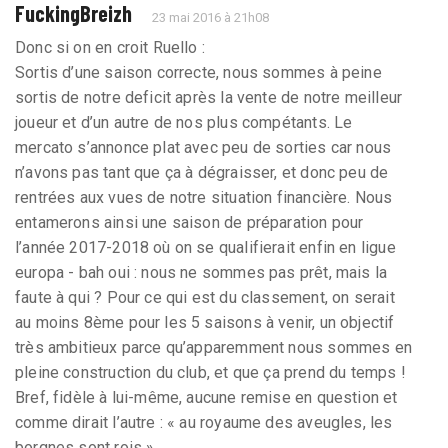
FuckingBreizh
23 mai 2016 à 21h08
Donc si on en croit Ruello :
Sortis d’une saison correcte, nous sommes à peine
sortis de notre deficit après la vente de notre meilleur
joueur et d’un autre de nos plus compétants. Le
mercato s’annonce plat avec peu de sorties car nous
n’avons pas tant que ça à dégraisser, et donc peu de
rentrées aux vues de notre situation financière. Nous
entamerons ainsi une saison de préparation pour
l’année 2017-2018 où on se qualifierait enfin en ligue
europa - bah oui : nous ne sommes pas prêt, mais la
faute à qui ? Pour ce qui est du classement, on serait
au moins 8ème pour les 5 saisons à venir, un objectif
très ambitieux parce qu’apparemment nous sommes en
pleine construction du club, et que ça prend du temps !
Bref, fidèle à lui-même, aucune remise en question et
comme dirait l’autre : « au royaume des aveugles, les
borgnes sont rois ».