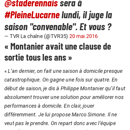
@staderennais
sera à
#PleineLucarne
lundi, il juge la
saison "convenable". Et vous ?
— TVR La chaîne (@TVR35)
20 mai 2016
« Montanier avait une clause de
sortie tous les ans »
«
L’an dernier, on fait une saison à domicile presque
catastrophique. On gagne une fois sur quatre. En
début de saison, je dis à Philippe Montanier qu’il faut
absolument trouver une solution pour améliorer nos
performances à domicile. En clair, jouer
différemment. Je lui propose Marco Simone. Il ne
veut pas le prendre. On repart donc avec l’équipe