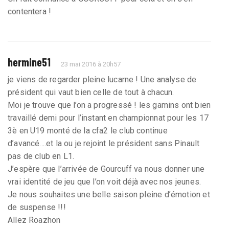
contentera !
hermine51
23 mai 2016 à 20h57
je viens de regarder pleine lucarne ! Une analyse de
président qui vaut bien celle de tout à chacun.
Moi je trouve que l’on a progressé ! les gamins ont bien
travaillé demi pour l’instant en championnat pour les 17
3è en U19 monté de la cfa2 le club continue
d’avancé....et la ou je rejoint le président sans Pinault
pas de club en L1.
J’espère que l’arrivée de Gourcuff va nous donner une
vrai identité de jeu que l’on voit déjà avec nos jeunes.
Je nous souhaites une belle saison pleine d’émotion et
de suspense !!!
Allez Roazhon