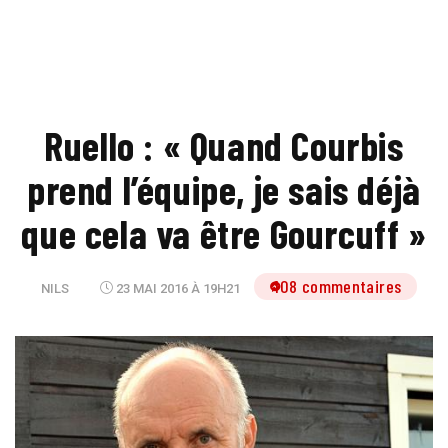
Ruello : « Quand Courbis
prend l’équipe, je sais déjà
que cela va être Gourcuff »
108 commentaires
NILS
23 MAI 2016 À 19H21