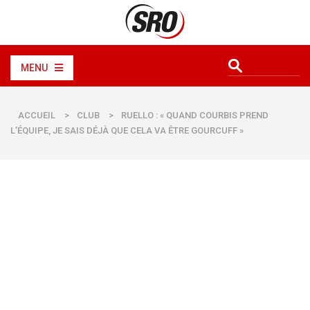
MENU
ACCUEIL
>
CLUB
>
RUELLO : « QUAND COURBIS PREND
L’ÉQUIPE, JE SAIS DÉJÀ QUE CELA VA ÊTRE GOURCUFF »