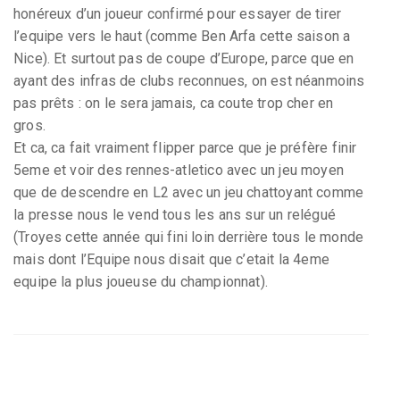
honéreux d’un joueur confirmé pour essayer de tirer
l’equipe vers le haut (comme Ben Arfa cette saison a
Nice). Et surtout pas de coupe d’Europe, parce que en
ayant des infras de clubs reconnues, on est néanmoins
pas prêts : on le sera jamais, ca coute trop cher en
gros.
Et ca, ca fait vraiment flipper parce que je préfère finir
5eme et voir des rennes-atletico avec un jeu moyen
que de descendre en L2 avec un jeu chattoyant comme
la presse nous le vend tous les ans sur un relégué
(Troyes cette année qui fini loin derrière tous le monde
mais dont l’Equipe nous disait que c’etait la 4eme
equipe la plus joueuse du championnat).