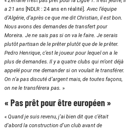
«
Zeffane n’est pas prêt pour la Ligue 1. Il est jeune, il
a 21 ans
[NDLR : 24 ans en réalité]
. Avec l’équipe
d’Algérie, d’après ce que me dit Christian, il est bon.
Nous avons des demandes de transfert pour
Moreira. Je ne sais pas si on va le faire. Je serais
plutôt partisan de le prêter plutôt que de le prêter.
Pedro Henrique, c’est le joueur pour lequel on a le
plus de demandes. Il y a quatre clubs qui m’ont déjà
appelé pour me demander si on voulait le transférer.
On n’a pas discuté d’argent mais, de toutes façons,
on ne le transférera pas.
»
« Pas prêt pour être européen »
«
Quand je suis revenu, j’ai bien dit que c’était
d’abord la construction d’un club avant de