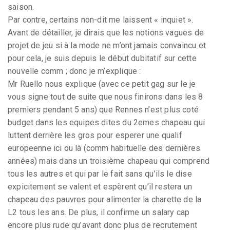
saison.
Par contre, certains non-dit me laissent « inquiet ».
Avant de détailler, je dirais que les notions vagues de
projet de jeu si à la mode ne m’ont jamais convaincu et
pour cela, je suis depuis le début dubitatif sur cette
nouvelle comm ; donc je m’explique :
Mr Ruello nous explique (avec ce petit gag sur le je
vous signe tout de suite que nous finirons dans les 8
premiers pendant 5 ans) que Rennes n’est plus coté
budget dans les equipes dites du 2emes chapeau qui
luttent derrière les gros pour esperer une qualif
europeenne ici ou là (comm habituelle des dernières
années) mais dans un troisième chapeau qui comprend
tous les autres et qui par le fait sans qu’ils le dise
expicitement se valent et espèrent qu’il restera un
chapeau des pauvres pour alimenter la charette de la
L2 tous les ans. De plus, il confirme un salary cap
encore plus rude qu’avant donc plus de recrutement