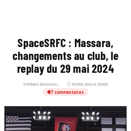
SpaceSRFC : Massara,
changements au club, le
replay du 29 mai 2024
THOMAS RASSOULI
29 MAI 2024 À 23H03
27 commentaires