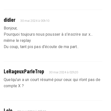
didier
30 mai 2024 à 00h10
Bonjour,
Pourquoi toujours nous pousser à s’inscrire sur x...
même le replay
Du coup, tant pis pas d’écoute de ma part..
LeRageuxParleTrop
30 mai 2024 à 02h20
Quelqu’un a un court résumé pour ceux qui n’ont pas de
compte X ?
Lolo