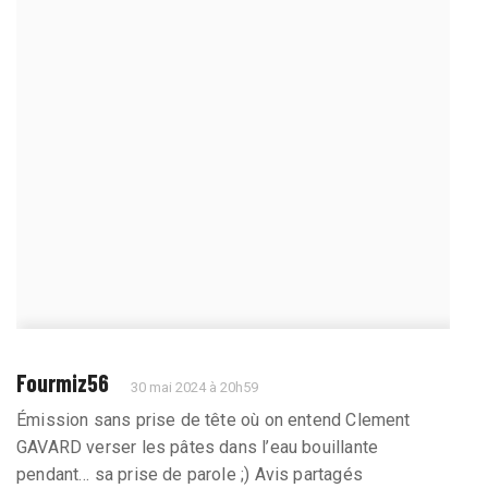
Fourmiz56
30 mai 2024 à 20h59
Émission sans prise de tête où on entend Clement
GAVARD verser les pâtes dans l’eau bouillante
pendant… sa prise de parole ;) Avis partagés