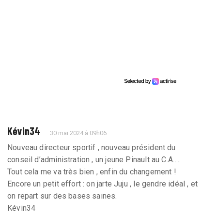
Kévin34
30 mai 2024 à 09h06
Nouveau directeur sportif , nouveau président du
conseil d’administration , un jeune Pinault au C.A…..
Tout cela me va très bien , enfin du changement !
Encore un petit effort : on jarte Juju , le gendre idéal , et
on repart sur des bases saines.
Kévin34