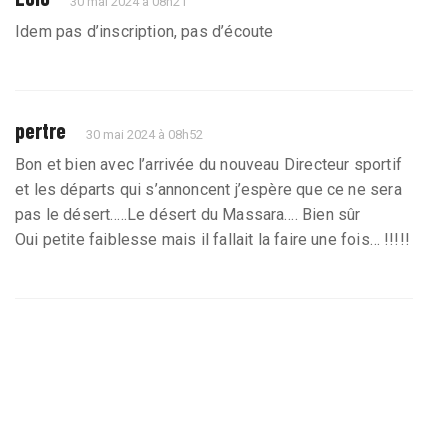
30 mai 2024 à 08h21
Idem pas d’inscription, pas d’écoute
pertre
30 mai 2024 à 08h52
Bon et bien avec l’arrivée du nouveau Directeur sportif
et les départs qui s’annoncent j’espère que ce ne sera
pas le désert…..Le désert du Massara…. Bien sûr
Oui petite faiblesse mais il fallait la faire une fois… !!!!!