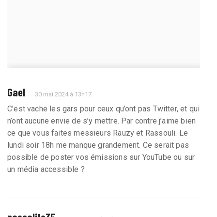
Gael
30 mai 2024 à 13h17
C’est vache les gars pour ceux qu’ont pas Twitter, et qui
n’ont aucune envie de s’y mettre. Par contre j’aime bien
ce que vous faites messieurs Rauzy et Rassouli. Le
lundi soir 18h me manque grandement. Ce serait pas
possible de poster vos émissions sur YouTube ou sur
un média accessible ?
pascalito35