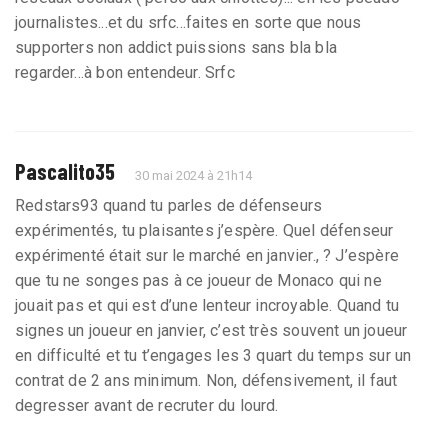
journalistes...et du srfc...faites en sorte que nous
supporters non addict puissions sans bla bla
regarder...à bon entendeur. Srfc
Pascalito35
30 mai 2024 à 21h14
Redstars93 quand tu parles de défenseurs
expérimentés, tu plaisantes j’espère. Quel défenseur
expérimenté était sur le marché en janvier., ? J’espère
que tu ne songes pas à ce joueur de Monaco qui ne
jouait pas et qui est d’une lenteur incroyable. Quand tu
signes un joueur en janvier, c’est très souvent un joueur
en difficulté et tu t’engages les 3 quart du temps sur un
contrat de 2 ans minimum. Non, défensivement, il faut
degresser avant de recruter du lourd.