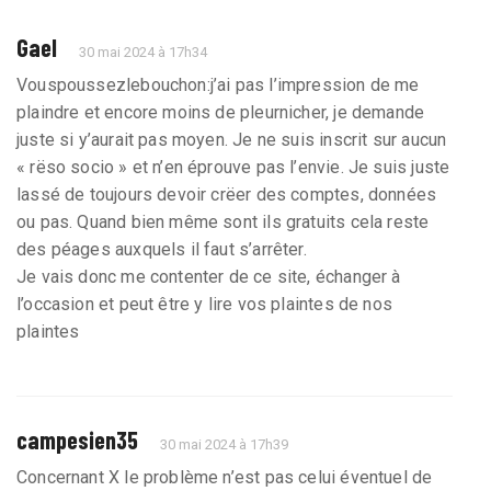
Gael
30 mai 2024 à 17h34
Vouspoussezlebouchon:j’ai pas l’impression de me
plaindre et encore moins de pleurnicher, je demande
juste si y’aurait pas moyen. Je ne suis inscrit sur aucun
« rëso socio » et n’en éprouve pas l’envie. Je suis juste
lassé de toujours devoir crëer des comptes, données
ou pas. Quand bien même sont ils gratuits cela reste
des péages auxquels il faut s’arrêter.
Je vais donc me contenter de ce site, échanger à
l’occasion et peut être y lire vos plaintes de nos
plaintes
campesien35
30 mai 2024 à 17h39
Concernant X le problème n’est pas celui éventuel de