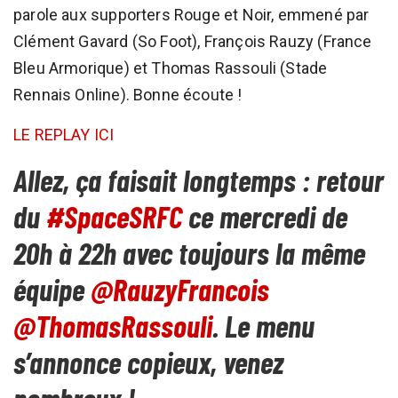
parole aux supporters Rouge et Noir, emmené par
Clément Gavard (So Foot), François Rauzy (France
Bleu Armorique) et Thomas Rassouli (Stade
Rennais Online). Bonne écoute !
LE REPLAY ICI
Allez, ça faisait longtemps : retour
du
#SpaceSRFC
ce mercredi de
20h à 22h avec toujours la même
équipe
@RauzyFrancois
@ThomasRassouli
. Le menu
s’annonce copieux, venez