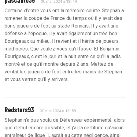
30 mai 2024 à 13h19
Certains d’entre vous ont la mémoire courte. Stephan a
ramener la coupe de France du temps où il y avait des
bons joueurs de foot au stade Rennais. Il y avait une
défense à l’époque, il y avait également un très bon
Bourigeaux au milieu. Il revient et il hérite de joueurs
médiocres. Que voulez-vous qu’il fasse. Et Benjamin
Bourigeaux, c’est le jour et la nuit entre ce qu’il a jadis
montré et ce qu’il montre depuis 2 ans. Mettez de
véritables joueurs de foot entre les mains de Stephan
et vous verrez qu’il y arrivera.
Redstars93
30 mai 2024 à 13h58
Stephan n’a pas voulu de Défenseur expérimenté, alors
que c’était encore possible, et j’ai la certitude qu’aucun
entraîneur de ligue 1, aurait eu cette négligence, ainsi