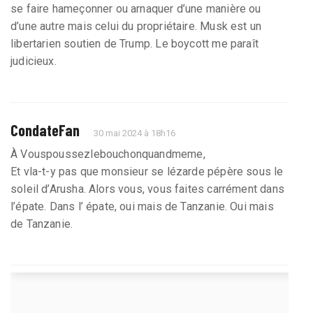
se faire hameçonner ou arnaquer d’une manière ou
d’une autre mais celui du propriétaire. Musk est un
libertarien soutien de Trump. Le boycott me paraît
judicieux.
CondateFan
30 mai 2024 à 18h16
À Vouspoussezlebouchonquandmeme,
Et vla-t-y pas que monsieur se lézarde pépère sous le
soleil d’Arusha. Alors vous, vous faites carrément dans
l’épate. Dans l’ épate, oui mais de Tanzanie. Oui mais
de Tanzanie.