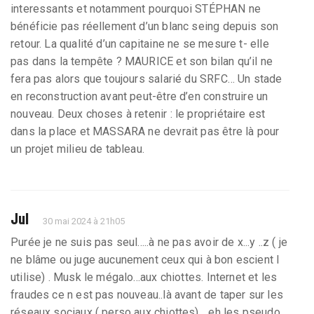
interessants et notamment pourquoi STÉPHAN ne
bénéficie pas réellement d’un blanc seing depuis son
retour. La qualité d’un capitaine ne se mesure t- elle
pas dans la tempête ? MAURICE et son bilan qu’il ne
fera pas alors que toujours salarié du SRFC… Un stade
en reconstruction avant peut-être d’en construire un
nouveau. Deux choses à retenir : le propriétaire est
dans la place et MASSARA ne devrait pas être là pour
un projet milieu de tableau.
Jul
30 mai 2024 à 21h05
Purée je ne suis pas seul.....à ne pas avoir de x...y ..z ( je
ne blâme ou juge aucunement ceux qui à bon escient l
utilise) . Musk le mégalo...aux chiottes. Internet et les
fraudes ce n est pas nouveau..là avant de taper sur les
réseaux sociaux ( perso aux chiottes)... eh les pseudo