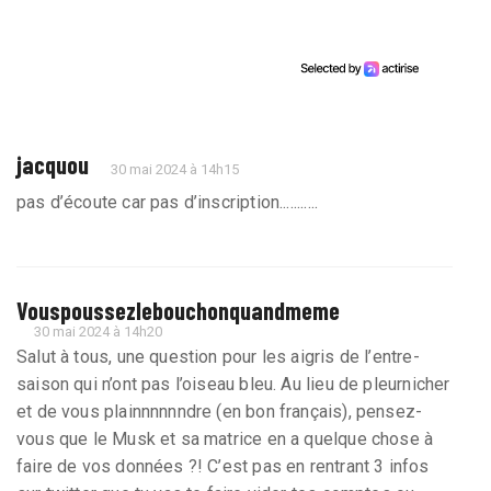
jacquou
30 mai 2024 à 14h15
pas d’écoute car pas d’inscription...........
Vouspoussezlebouchonquandmeme
30 mai 2024 à 14h20
Salut à tous, une question pour les aigris de l’entre-
saison qui n’ont pas l’oiseau bleu. Au lieu de pleurnicher
et de vous plainnnnnndre (en bon français), pensez-
vous que le Musk et sa matrice en a quelque chose à
faire de vos données ?! C’est pas en rentrant 3 infos