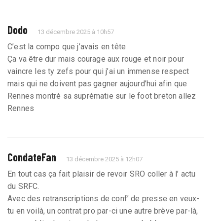
Dodo
13 décembre 2025 à 10h57
C’est la compo que j’avais en tête
Ça va être dur mais courage aux rouge et noir pour
vaincre les ty zefs pour qui j’ai un immense respect
mais qui ne doivent pas gagner aujourd’hui afin que
Rennes montré sa suprématie sur le foot breton allez
Rennes
CondateFan
13 décembre 2025 à 12h07
En tout cas ça fait plaisir de revoir SRO coller à l’ actu
du SRFC.
Avec des retranscriptions de conf’ de presse en veux-
tu en voilà, un contrat pro par-ci une autre brève par-là,