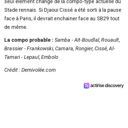
seul élément changé de la compo-type actuelle du
Stade rennais. Si Djaoui Cissé a été sorti à la pause
face à Paris, il devrait enchainer face au SB29 tout
de même.
La compo probable :
Samba - Aït-Boudlal, Rouault,
Brassier - Frankowski, Camara, Rongier, Cissé, Al-
Tamari - Lepaul, Embolo
Crédit : Demivolée.com