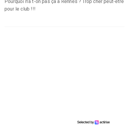
Pourquoi n’a t-on pas ça à Rennes ? Trop cher peut-être
pour le club !!!