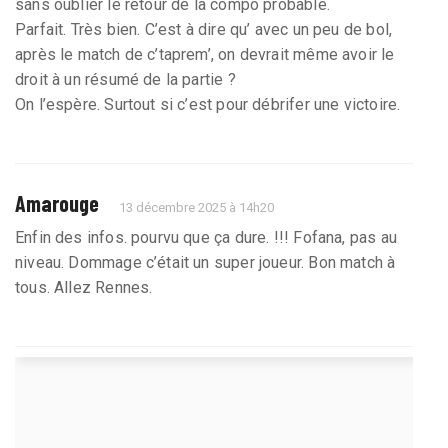
sans oublier le retour de la compo probable.
Parfait. Très bien. C’est à dire qu’ avec un peu de bol,
après le match de c’taprem’, on devrait même avoir le
droit à un résumé de la partie ?
On l’espère. Surtout si c’est pour débrifer une victoire.
Amarouge
13 décembre 2025 à 14h20
Enfin des infos. pourvu que ça dure. !!! Fofana, pas au
niveau. Dommage c’était un super joueur. Bon match à
tous. Allez Rennes.