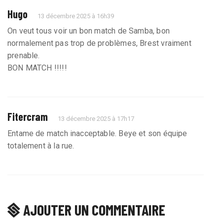
Hugo
13 décembre 2025 à 16h39
On veut tous voir un bon match de Samba, bon
normalement pas trop de problèmes, Brest vraiment
prenable.
BON MATCH !!!!!
Fitercram
13 décembre 2025 à 17h17
Entame de match inacceptable. Beye et son équipe
totalement à la rue.
AJOUTER UN COMMENTAIRE