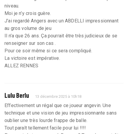
niveau.
Moi je n’y crois guère.
J’ai regardé Angers avec un ABDELLI impressionnant
au gros volume de jeu
Il n’a que 26 ans. Ça pourrait être très judicieux de se
renseigner sur son cas .
Pour ce soir même si ce sera compliqué.
La victoire est impérative.
ALLEZ RENNES
Lulu Berlu
13 décembre 2025 à 10h18
Effectivement un régal que ce joueur angevin. Une
technique et une vision de jeu impressionnante sans
oublier une très lourde frappe de balle.
Tout paraît tellement facile pour lui !!!!