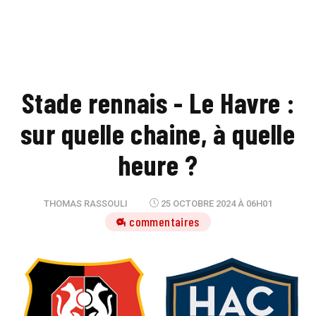
Stade rennais - Le Havre :
sur quelle chaine, à quelle
heure ?
THOMAS RASSOULI
25 OCTOBRE 2024 À 06H01
4 commentaires