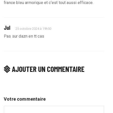
france bleu armorique et c’est tout aussi efficace.
Jul
25 octobre 2024 à 19h50
Pas sur dazn en tt cas
AJOUTER UN COMMENTAIRE
Votre commentaire