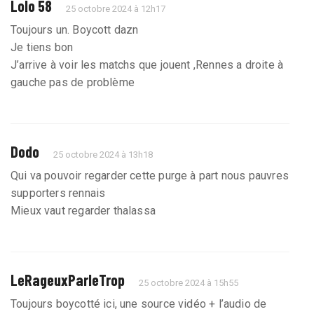
Lolo 58
25 octobre 2024 à 12h17
Toujours un. Boycott dazn
Je tiens bon
J’arrive à voir les matchs que jouent ,Rennes a droite à
gauche pas de problème
Dodo
25 octobre 2024 à 13h18
Qui va pouvoir regarder cette purge à part nous pauvres
supporters rennais
Mieux vaut regarder thalassa
LeRageuxParleTrop
25 octobre 2024 à 15h55
Toujours boycotté ici, une source vidéo + l’audio de