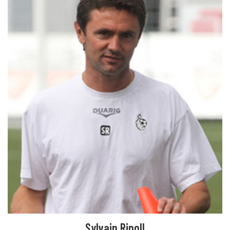
Sylvain Ripoll