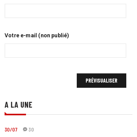
Votre e-mail (non publié)
A LA UNE
30/07
30