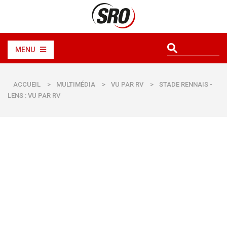
MENU
ACCUEIL
>
MULTIMÉDIA
>
VU PAR RV
>
STADE RENNAIS -
LENS : VU PAR RV