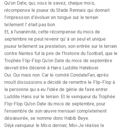
Qu’on Date, qui, vous le savez, chaque mois,
récompense le joueur du Stade Rennais qui donnait
l’impression d’évoluer en tongue sur le terrain
tellement l’ était pas bon.
Et, à l’unanimité, cette récompense du mois de
septembre ne peut revenir qu’ à un seul et unique
joueur tellement sa prestation, son entrée sur le terrain
contre Nantes fut la pire de l’histoire du football, que le
Trophée Flip-Flop Qu’on Date du mois de septembre
devrait être décerné à Hans Luddite Hateboer.
Oui. Oui mais non. Car le comité CondateFan, après
moult discussions a décidé de remettre le Flip-Flop à
la personne qui a eu l’idée de génie de faire entrer
Luddite Hans sur le terrain. Et le vainqueur du Trophée
Flip-Flop Qu’on Date du mois de septembre, pour
l’ensemble de son œuvre mensuel completement
désœuvrée, se nomme donc Habib Beye.
Déjà vainqueur le Mois dernier, Moi-Je réalise le