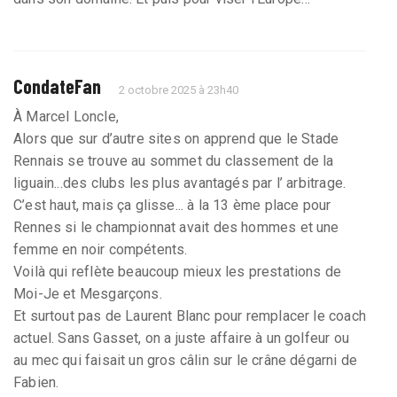
CondateFan
2 octobre 2025 à 23h40
À Marcel Loncle,
Alors que sur d’autre sites on apprend que le Stade
Rennais se trouve au sommet du classement de la
liguain...des clubs les plus avantagés par l’ arbitrage.
C’est haut, mais ça glisse... à la 13 ème place pour
Rennes si le championnat avait des hommes et une
femme en noir compétents.
Voilà qui reflète beaucoup mieux les prestations de
Moi-Je et Mesgarçons.
Et surtout pas de Laurent Blanc pour remplacer le coach
actuel. Sans Gasset, on a juste affaire à un golfeur ou
au mec qui faisait un gros câlin sur le crâne dégarni de
Fabien.