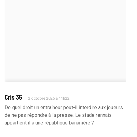
Cris 35
2 octobre 2025 à 11h22
De quel droit un entraîneur peut-il interdire aux joueurs
de ne pas répondre à la presse. Le stade rennais
appartient il à une république bananière ?