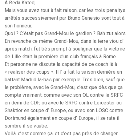
À Reda Kated,
Mais vous avez tout à fait raison, car les trois penaltys
arrêtés successivement par Bruno Genesio sont tout à
son honneur.
Quoi ? C’était pas Grand-Mou le gardien ? Bah zut alors.
En revanche ce même Grand-Mou, dans la terre viou d’
après match, fut très prompt à souligner que la victoire
de Lille était la première d’un club français à Rome.
Et personne ne discute la capacité de ce coach là à
« realiser des coups ». Il l’ a fait la saison dernière en
battant Madrid là-bas par exemple. Très bien, sauf que
le problème, avec le Grand-Mou, c’est que dès que ça
compte vraiment, comme avec son OL contre le SRFC
en demi de CDF, ou avec le SRFC contre Leicester ou
Shaktior en coupe d’ Europe, ou avec son LOSC contre
Dortmund également en coupe d’ Europe, il se rate il
sombre il se vautre.
Voilà, c’est comme ça, et c’est pas près de changer.