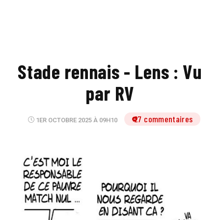
Stade rennais - Lens : Vu
par RV
27 commentaires
1ER OCTOBRE 2025 À 09H10