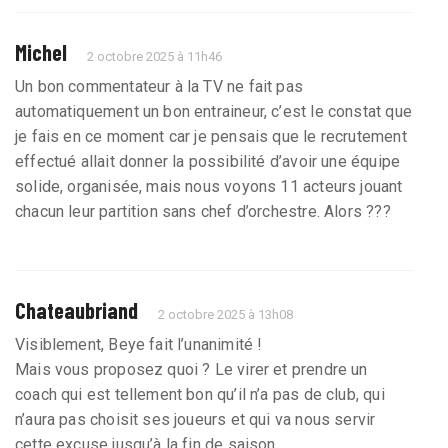
Michel
2 octobre 2025 à 11h46
Un bon commentateur à la TV ne fait pas
automatiquement un bon entraineur, c’est le constat que
je fais en ce moment car je pensais que le recrutement
effectué allait donner la possibilité d’avoir une équipe
solide, organisée, mais nous voyons 11 acteurs jouant
chacun leur partition sans chef d’orchestre. Alors ???
Chateaubriand
2 octobre 2025 à 13h08
Visiblement, Beye fait l’unanimité !
Mais vous proposez quoi ? Le virer et prendre un
coach qui est tellement bon qu’il n’a pas de club, qui
n’aura pas choisit ses joueurs et qui va nous servir
cette excuse jusqu’à la fin de saison.