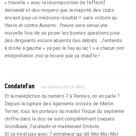
« travaille » avec la recomposition de l’effectif
demandé et des moyens que la majorité des clubs
envient pour un médiocre résultat !! sans victoire au
Havre et contre Auxerre , l’heure sera venue une
nouvelle fois de se poser les bonnes questions pour
des dirigeants encore absents des débats . J’entends
à droite à gauche « ya pas le feu au lac ! » à chacun son
interprétation ,moi je trouve que ça chauffe !
CondateFan
1er octobre 2025 à 10h37
Et la malédiction du numéro 7 à Rennes, on en parle ?
Depuis la rupture des ligaments croisés de Martin
Terrier, tous les porteurs du maillot floqué du septième
chiffre dans le dos se sont complètement craqués :
Grondbaek, Furuhashi et maintenant Embolo.
Et ce n’est pas avec 7 entraîneur qui dit Moi Moi Moi