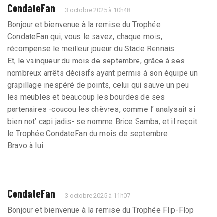
CondateFan
3 octobre 2025 à 10h48
Bonjour et bienvenue à la remise du Trophée
CondateFan qui, vous le savez, chaque mois,
récompense le meilleur joueur du Stade Rennais.
Et, le vainqueur du mois de septembre, grâce à ses
nombreux arrêts décisifs ayant permis à son équipe un
grapillage inespéré de points, celui qui sauve un peu
les meubles et beaucoup les bourdes de ses
partenaires -coucou les chèvres, comme l’ analysait si
bien not’ capi jadis- se nomme Brice Samba, et il reçoit
le Trophée CondateFan du mois de septembre.
Bravo à lui.
CondateFan
3 octobre 2025 à 11h07
Bonjour et bienvenue à la remise du Trophée Flip-Flop