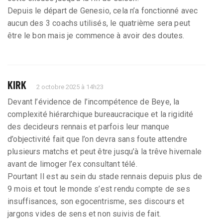
Depuis le départ de Genesio, cela n’a fonctionné avec
aucun des 3 coachs utilisés, le quatrième sera peut
être le bon mais je commence à avoir des doutes.
KIRK
2 octobre 2025 à 14h23
Devant l’évidence de l’incompétence de Beye, la
complexité hiérarchique bureaucracique et la rigidité
des decideurs rennais et parfois leur manque
d’objectivité fait que l’on devra sans foute attendre
plusieurs matchs et peut être jusqu’à la trêve hivernale
avant de limoger l’ex consultant télé.
Pourtant Il est au sein du stade rennais depuis plus de
9 mois et tout le monde s’est rendu compte de ses
insuffisances, son egocentrisme, ses discours et
jargons vides de sens et non suivis de fait.