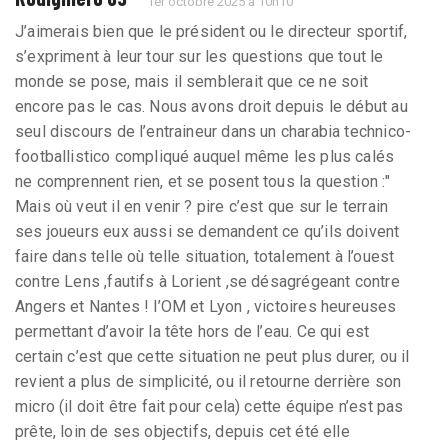
1er octobre 2025 à 10h10
J’aimerais bien que le président ou le directeur sportif,
s’expriment à leur tour sur les questions que tout le
monde se pose, mais il semblerait que ce ne soit
encore pas le cas. Nous avons droit depuis le début au
seul discours de l’entraineur dans un charabia technico-
footballistico compliqué auquel même les plus calés
ne comprennent rien, et se posent tous la question :"
Mais où veut il en venir ? pire c’est que sur le terrain
ses joueurs eux aussi se demandent ce qu’ils doivent
faire dans telle où telle situation, totalement à l’ouest
contre Lens ,fautifs à Lorient ,se désagrégeant contre
Angers et Nantes ! l’OM et Lyon , victoires heureuses
permettant d’avoir la tête hors de l’eau. Ce qui est
certain c’est que cette situation ne peut plus durer, ou il
revient a plus de simplicité, ou il retourne derrière son
micro (il doit être fait pour cela) cette équipe n’est pas
prête, loin de ses objectifs, depuis cet été elle