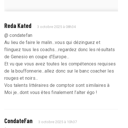
Reda Kated
3 octobre 2025 à 08h34
@ condatefan
Au lieu de faire le malin...vous qui dézinguez et
flinguez tous les coachs....regardez donc les résultats
de Genesio en coupe d’Europe...
Et vu que vous avez toutes les compétences requises
de la bouffonnerie...allez donc sur le banc coacher les
rouges et noirs...
Vos talents littéraires de comptoir sont similaires à
Moi je...dont vous êtes finalement l’alter égo !
CondateFan
3 octobre 2025 à 10h37