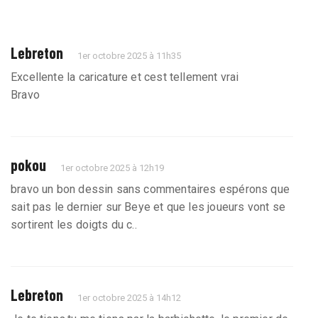
Lebreton
1er octobre 2025 à 11h35
Excellente la caricature et cest tellement vrai
Bravo
pokou
1er octobre 2025 à 12h19
bravo un bon dessin sans commentaires espérons que
sait pas le dernier sur Beye et que les joueurs vont se
sortirent les doigts du c..
Lebreton
1er octobre 2025 à 14h12