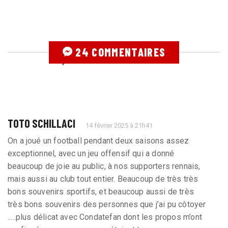
24 COMMENTAIRES
TOTO SCHILLACI
14 février 2025 à 21h41
On a joué un football pendant deux saisons assez
exceptionnel, avec un jeu offensif qui a donné
beaucoup de joie au public, à nos supporters rennais,
mais aussi au club tout entier. Beaucoup de très très
bons souvenirs sportifs, et beaucoup aussi de très
très bons souvenirs des personnes que j’ai pu côtoyer
.....plus délicat avec Condatefan dont les propos m’ont