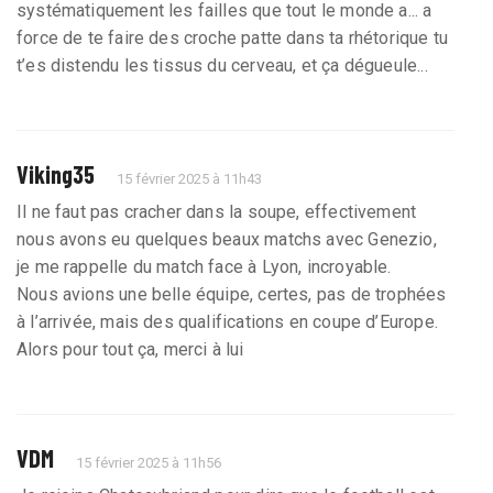
systématiquement les failles que tout le monde a... a
force de te faire des croche patte dans ta rhétorique tu
t’es distendu les tissus du cerveau, et ça dégueule...
Viking35
15 février 2025 à 11h43
Il ne faut pas cracher dans la soupe, effectivement
nous avons eu quelques beaux matchs avec Genezio,
je me rappelle du match face à Lyon, incroyable.
Nous avions une belle équipe, certes, pas de trophées
à l’arrivée, mais des qualifications en coupe d’Europe.
Alors pour tout ça, merci à lui
VDM
15 février 2025 à 11h56