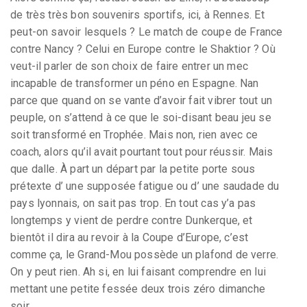
de très très bon souvenirs sportifs, ici, à Rennes. Et
peut-on savoir lesquels ? Le match de coupe de France
contre Nancy ? Celui en Europe contre le Shaktior ? Où
veut-il parler de son choix de faire entrer un mec
incapable de transformer un péno en Espagne. Nan
parce que quand on se vante d’avoir fait vibrer tout un
peuple, on s’attend à ce que le soi-disant beau jeu se
soit transformé en Trophée. Mais non, rien avec ce
coach, alors qu’il avait pourtant tout pour réussir. Mais
que dalle. À part un départ par la petite porte sous
prétexte d’ une supposée fatigue ou d’ une saudade du
pays lyonnais, on sait pas trop. En tout cas y’a pas
longtemps y vient de perdre contre Dunkerque, et
bientôt il dira au revoir à la Coupe d’Europe, c’est
comme ça, le Grand-Mou possède un plafond de verre.
On y peut rien. Ah si, en lui faisant comprendre en lui
mettant une petite fessée deux trois zéro dimanche
soir.