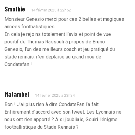
Smothie
14 février 2025 à 22h52
Monsieur Genesio merci pour ces 2 belles et magiques
années footbalistiques.
En cela je rejoins totalement l’avis et point de vue
positif de Thomas Rassouli à propos de Bruno
Genesio, l’un des meilleurs coach et jeu pratiqué du
stade rennais, n’en deplaise au grand mou de
Condatefan !
Matambel
14 février 2025 à 23h34
Bon ! J’ai plus rien à dire CondateFan l’a fait.
Entièrement d’accord avec son tweet. Les Lyonnais ne
nous ont rien apporté ? A si j’oubliais, Gouiri l’énigme
footballistique du Stade Rennais ?