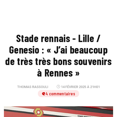
Stade rennais - Lille /
Genesio : « J’ai beaucoup
de très très bons souvenirs
à Rennes »
THOMAS RASSOULI
14 FÉVRIER 2025 À 21H01
24 commentaires