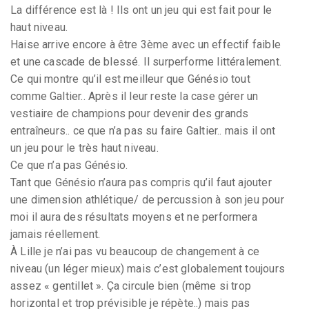
La différence est là ! Ils ont un jeu qui est fait pour le
haut niveau.
Haise arrive encore à être 3ème avec un effectif faible
et une cascade de blessé. Il surperforme littéralement.
Ce qui montre qu’il est meilleur que Génésio tout
comme Galtier.. Après il leur reste la case gérer un
vestiaire de champions pour devenir des grands
entraîneurs.. ce que n’a pas su faire Galtier.. mais il ont
un jeu pour le très haut niveau.
Ce que n’a pas Génésio.
Tant que Génésio n’aura pas compris qu’il faut ajouter
une dimension athlétique/ de percussion à son jeu pour
moi il aura des résultats moyens et ne performera
jamais réellement.
À Lille je n’ai pas vu beaucoup de changement à ce
niveau (un léger mieux) mais c’est globalement toujours
assez « gentillet ». Ça circule bien (même si trop
horizontal et trop prévisible je répète..) mais pas