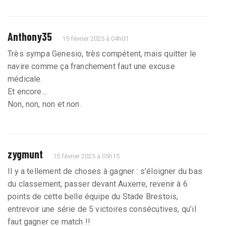
Anthony35
15 février 2025 à 04h01
Très sympa Genesio, très compétent, mais quitter le
navire comme ça franchement faut une excuse
médicale.
Et encore…
Non, non, non et non.
zygmunt
15 février 2025 à 05h15
Il y a tellement de choses à gagner : s’éloigner du bas
du classement, passer devant Auxerre, revenir à 6
points de cette belle équipe du Stade Brestois,
entrevoir une série de 5 victoires consécutives, qu’il
faut gagner ce match !!