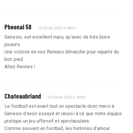
Pheonal 58
15 février 2025 à 08h51
Genesio, est excellent mais, qu’avec de très bons
joueurs.
Une victoire de nos Rennais dimanche pour repartir du
bon pied .
Allez Rennes !
Chateaubriand
15 février 2025 à 10h47
Le football est avant tout un spectacle donc merci à
Genesio d’avoir essayé et réussi à ce que notre équipe
pratique un jeu offensif et spectaculaire.
Comme souvent en football, les histoires d’amour