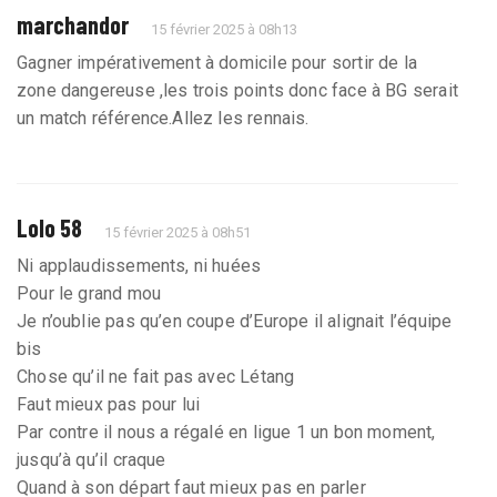
marchandor
15 février 2025 à 08h13
Gagner impérativement à domicile pour sortir de la
zone dangereuse ,les trois points donc face à BG serait
un match référence.Allez les rennais.
Lolo 58
15 février 2025 à 08h51
Ni applaudissements, ni huées
Pour le grand mou
Je n’oublie pas qu’en coupe d’Europe il alignait l’équipe
bis
Chose qu’il ne fait pas avec Létang
Faut mieux pas pour lui
Par contre il nous a régalé en ligue 1 un bon moment,
jusqu’à qu’il craque
Quand à son départ faut mieux pas en parler