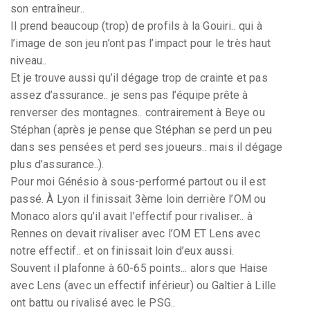
son entraîneur..
Il prend beaucoup (trop) de profils à la Gouiri.. qui à
l’image de son jeu n’ont pas l’impact pour le très haut
niveau..
Et je trouve aussi qu’il dégage trop de crainte et pas
assez d’assurance.. je sens pas l’équipe prête à
renverser des montagnes.. contrairement à Beye ou
Stéphan (après je pense que Stéphan se perd un peu
dans ses pensées et perd ses joueurs.. mais il dégage
plus d’assurance..).
Pour moi Génésio à sous-performé partout ou il est
passé. À Lyon il finissait 3ème loin derrière l’OM ou
Monaco alors qu’il avait l’effectif pour rivaliser.. à
Rennes on devait rivaliser avec l’OM ET Lens avec
notre effectif.. et on finissait loin d’eux aussi.
Souvent il plafonne à 60-65 points... alors que Haise
avec Lens (avec un effectif inférieur) ou Galtier à Lille
ont battu ou rivalisé avec le PSG..