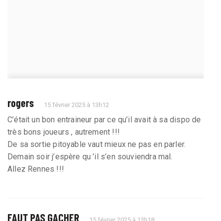
rogers
15 février 2025 à 13h12
C’était un bon entraineur par ce qu’il avait à sa dispo de
très bons joueurs , autrement !!!
De sa sortie pitoyable vaut mieux ne pas en parler.
Demain soir j’espère qu ’il s’en souviendra mal.
Allez Rennes !!!
FAUT PAS GACHER
15 février 2025 à 13h18