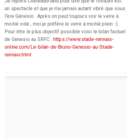
Je rejoins Chateaubriand pour dire que le football est
un spectacle et que je n’ai jamais autant vibré que sous
l’ère Génésio . Après on peut toujours voir le verre à
moitié vide , moi je préfère le verre à moitié plein -) .
Pour être le plus objectif possible voici le bilan factuel
de Genesio au SRFC :
https://www.stade-rennais-
online.com/Le-bilan-de-Bruno-Genesio-au-Stade-
rennais.html
.