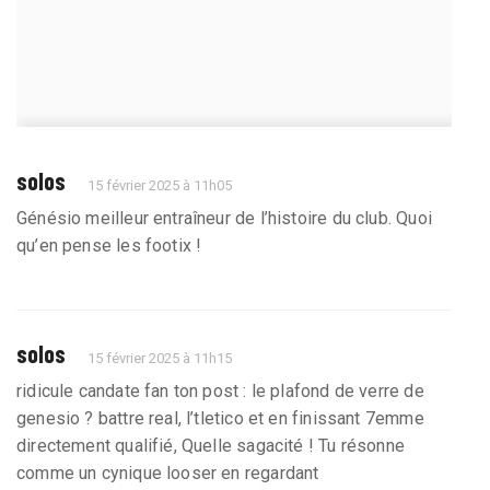
solos
15 février 2025 à 11h05
Génésio meilleur entraîneur de l’histoire du club. Quoi
qu’en pense les footix !
solos
15 février 2025 à 11h15
ridicule candate fan ton post : le plafond de verre de
genesio ? battre real, l’tletico et en finissant 7emme
directement qualifié, Quelle sagacité ! Tu résonne
comme un cynique looser en regardant