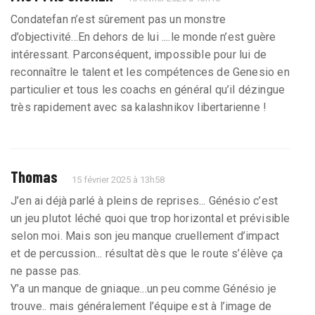
Condatefan n’est sûrement pas un monstre
d’objectivité...En dehors de lui ....le monde n’est guère
intéressant. Parconséquent, impossible pour lui de
reconnaître le talent et les compétences de Genesio en
particulier et tous les coachs en général qu’il dézingue
très rapidement avec sa kalashnikov libertarienne !
Thomas
15 février 2025 à 13h58
J’en ai déjà parlé à pleins de reprises... Génésio c’est
un jeu plutot léché quoi que trop horizontal et prévisible
selon moi. Mais son jeu manque cruellement d’impact
et de percussion... résultat dès que le route s’élève ça
ne passe pas.
Y’a un manque de gniaque...un peu comme Génésio je
trouve.. mais généralement l’équipe est à l’image de