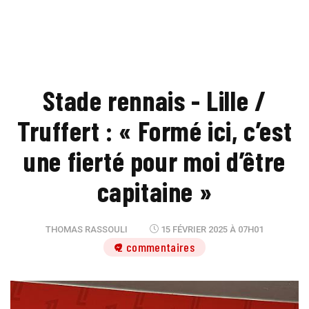
Stade rennais - Lille /
Truffert : « Formé ici, c’est
une fierté pour moi d’être
capitaine »
THOMAS RASSOULI
15 FÉVRIER 2025 À 07H01
2 commentaires