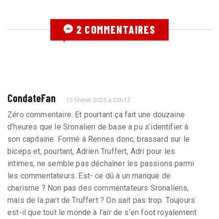
2 COMMENTAIRES
CondateFan
15 février 2025 à 23h17
Zéro commentaire. Et pourtant ça fait une douzaine
d’heures que le Sronalien de base a pu s’identifier à
son capitaine. Formé à Rennes donc, brassard sur le
biceps et, pourtant, Adrien Truffert, Adri pour les
intimes, ne semble pas déchaîner les passions parmi
les commentateurs. Est- ce dû à un manque de
charisme ? Non pas des commentateurs Sronaliens,
mais de la part de Truffert ? On sait pas trop. Toujours
est-il que tout le monde à l’air de s’en foot royalement