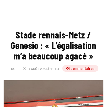
Stade rennais-Metz /
Genesio : « L’égalisation
m’a beaucoup agacé »
11 commentaires
CG
14 AOÛT 2023 À 11H14