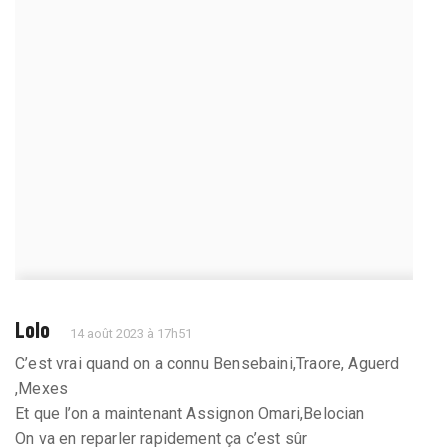
Lolo
14 août 2023 à 17h51
C’est vrai quand on a connu Bensebaini,Traore, Aguerd
,Mexes
Et que l’on a maintenant Assignon Omari,Belocian
On va en reparler rapidement ça c’est sûr