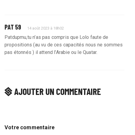
PAT 59
14 août 2023 à 18h02
Patdupmu,tu n’as pas compris que Lolo faute de
propositions (au vu de ces capacités nous ne sommes
pas étonnés ) il attend l’Arabie ou le Quatar.
AJOUTER UN COMMENTAIRE
Votre commentaire