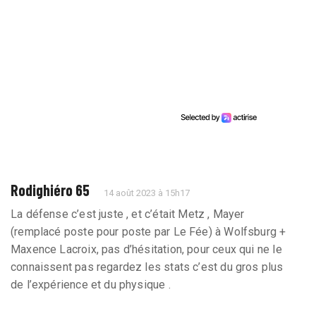
Rodighiéro 65
14 août 2023 à 15h17
La défense c’est juste , et c’était Metz , Mayer
(remplacé poste pour poste par Le Fée) à Wolfsburg +
Maxence Lacroix, pas d’hésitation, pour ceux qui ne le
connaissent pas regardez les stats c’est du gros plus
de l’expérience et du physique .