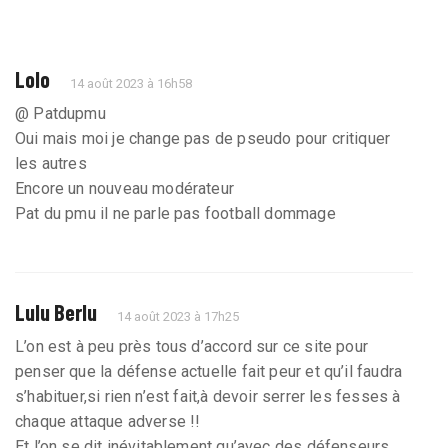
Lolo
14 août 2023 à 16h58
@ Patdupmu
Oui mais moi je change pas de pseudo pour critiquer
les autres
Encore un nouveau modérateur
Pat du pmu il ne parle pas football dommage
Lulu Berlu
14 août 2023 à 17h25
L’on est à peu près tous d’accord sur ce site pour
penser que la défense actuelle fait peur et qu’il faudra
s’habituer,si rien n’est fait,à devoir serrer les fesses à
chaque attaque adverse !!
Et l’on se dit inévitablement qu’avec des défenseurs