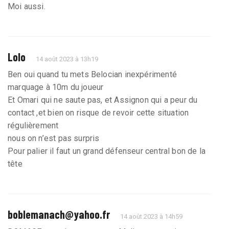
Moi aussi.
Lolo
14 août 2023 à 13h19
Ben oui quand tu mets Belocian inexpérimenté
marquage à 10m du joueur
Et Omari qui ne saute pas, et Assignon qui a peur du
contact ,et bien on risque de revoir cette situation
régulièrement
nous on n’est pas surpris
Pour palier il faut un grand défenseur central bon de la
tête
boblemanach@yahoo.fr
14 août 2023 à 14h59