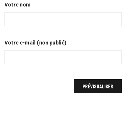
Votre nom
Votre e-mail (non publié)
A LA UNE