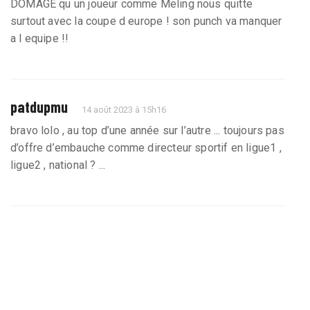
DOMAGE qu un joueur comme Meling nous quitte
surtout avec la coupe d europe ! son punch va manquer
a l equipe !!
patdupmu
14 août 2023 à 15h16
bravo lolo , au top d’une année sur l’autre ... toujours pas
d’offre d’embauche comme directeur sportif en ligue1 ,
ligue2 , national ? ...