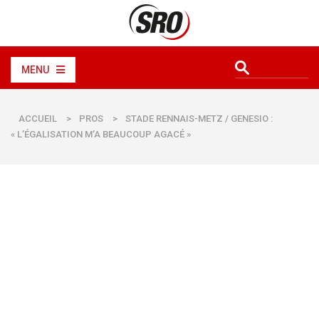
MENU
ACCUEIL
>
PROS
>
STADE RENNAIS-METZ / GENESIO :
« L’ÉGALISATION M’A BEAUCOUP AGACÉ »