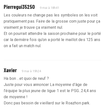
Pierregui35250
9 mai à 18h41
Les couleurs ne change pas les symboles on les voit
pratiquement pas. Faire de la grosse com juste pour ça
vraiment je trouve ça vraiment nul.
Et on pourrait attendre la saison prochaine pour le porté
car la dernière fois qu’on a porté le maillot des 125 ans
on a fait un match nul.
Xavier
9 mai à 19h24
Ha bon ...et quoi de neuf ?
Juste pour vous annoncer La moyenne d’âge de
l’équipe la plus jeune de ligue 1 est le PSG...24,4 ans
de moyenne !
Donc pas besoin de vieillard sur le Roazhon park.