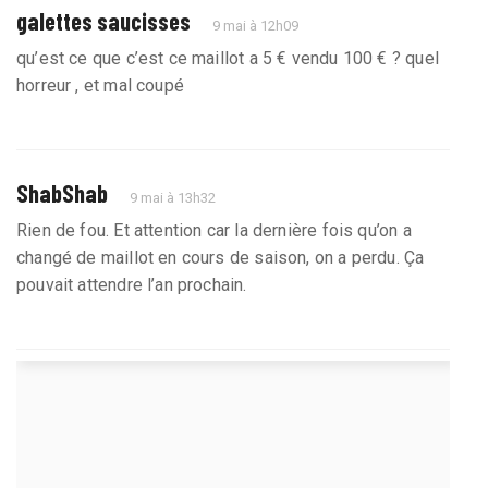
galettes saucisses
9 mai à 12h09
qu’est ce que c’est ce maillot a 5 € vendu 100 € ? quel
horreur , et mal coupé
ShabShab
9 mai à 13h32
Rien de fou. Et attention car la dernière fois qu’on a
changé de maillot en cours de saison, on a perdu. Ça
pouvait attendre l’an prochain.