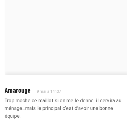
Amarouge
9 mai à 14h07
Trop moche ce maillot si on me le donne, il servira au
ménage...mais le principal c’est d’avoir une bonne
équipe.