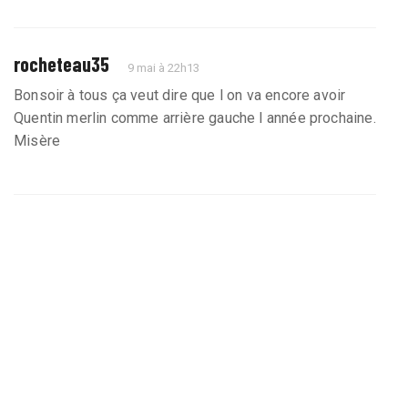
rocheteau35
9 mai à 22h13
Bonsoir à tous ça veut dire que l on va encore avoir
Quentin merlin comme arrière gauche l année prochaine.
Misère