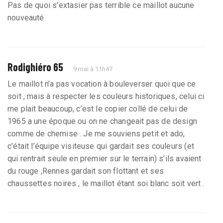
Pas de quoi s’extasier pas terrible ce maillot aucune
nouveauté
Rodighiéro 65
9 mai à 11h47
Le maillot n’a pas vocation à bouleverser quoi que ce
soit , mais à respecter les couleurs historiques, celui ci
me plait beaucoup, c’est le copier collé de celui de
1965 a une époque ou on ne changeait pas de design
comme de chemise . Je me souviens petit et ado,
c’était l’équipe visiteuse qui gardait ses couleurs (et
qui rentrait seule en premier sur le terrain) s’ils avaient
du rouge ,Rennes gardait son flottant et ses
chaussettes noires , le maillot étant soi blanc soit vert .