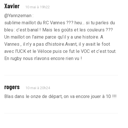
Xavier
10 mai à 19h22
@Yannzeman :
sublime maillot du RC Vannes ??? heu... si tu parles du
bleu : c’est banal ! Mais les goûts et les couleurs ???
Un maillot on l’aime parce qu’il y a une histoire. A
Vannes , il n’y a pas d’histoire.Avant, il y avait le foot
avec l’UCK et le Véloce puis ce fut le VOC et c’est tout.
En rugby nous n’avons encore rien vu !
rogers
10 mai à 20h24
Blas dans le onze de départ, on va encore jouer à 10 !!!