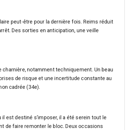
laire peut-être pour la dernière fois. Reims réduit
’arrêt. Des sorties en anticipation, une veille
e charnière, notamment techniquement. Un beau
rises de risque et une incertitude constante au
 non cadrée (34e).
 il est destiné s’imposer, il a été serein tout le
t de faire remonter le bloc. Deux occasions