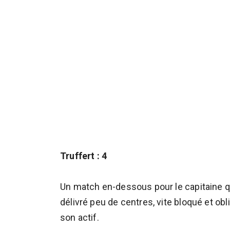
Truffert : 4
Un match en-dessous pour le capitaine qu
délivré peu de centres, vite bloqué et obl
son actif.