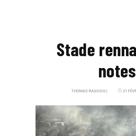
Stade renna
notes
THOMAS RASSOULI
21 FÉVR