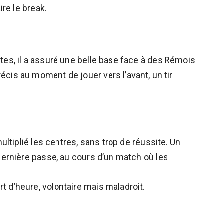
ire le break.
tes, il a assuré une belle base face à des Rémois
cis au moment de jouer vers l’avant, un tir
multiplié les centres, sans trop de réussite. Un
dernière passe, au cours d’un match où les
 d’heure, volontaire mais maladroit.