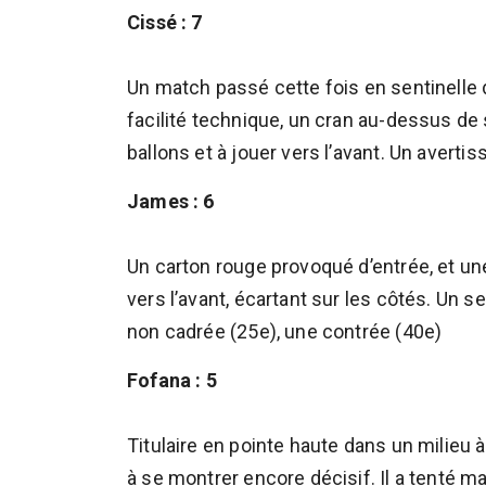
Cissé : 7
Un match passé cette fois en sentinelle d
facilité technique, un cran au-dessus de 
ballons et à jouer vers l’avant. Un averti
James : 6
Un carton rouge provoqué d’entrée, et u
vers l’avant, écartant sur les côtés. Un 
non cadrée (25e), une contrée (40e)
Fofana : 5
Titulaire en pointe haute dans un milieu à
à se montrer encore décisif. Il a tenté mai