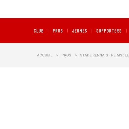
CLUB
PROS
JEUNES
SUPPORTERS
ACCUEIL
>
PROS
>
STADE RENNAIS - REIMS : L