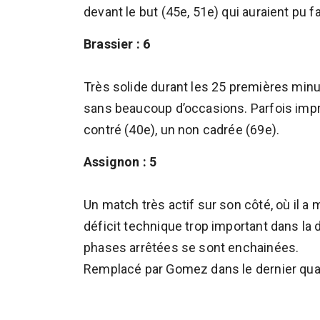
devant le but (45e, 51e) qui auraient pu fa
Brassier : 6
Très solide durant les 25 premières minu
sans beaucoup d’occasions. Parfois impré
contré (40e), un non cadrée (69e).
Assignon : 5
Un match très actif sur son côté, où il a 
déficit technique trop important dans la 
phases arrêtées se sont enchainées.
Remplacé par Gomez dans le dernier quart