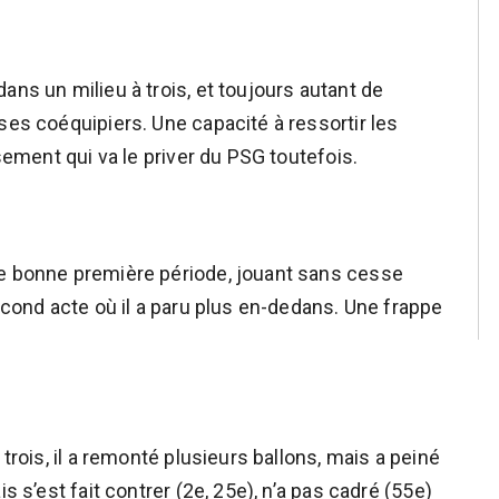
ans un milieu à trois, et toujours autant de
ses coéquipiers. Une capacité à ressortir les
ssement qui va le priver du PSG toutefois.
ne bonne première période, jouant sans cesse
second acte où il a paru plus en-dedans. Une frappe
 trois, il a remonté plusieurs ballons, mais a peiné
s s’est fait contrer (2e, 25e), n’a pas cadré (55e)