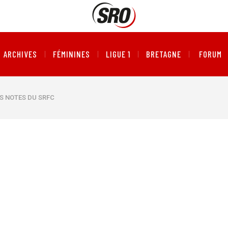
ARCHIVES
FÉMININES
LIGUE 1
BRETAGNE
FORUM
ES NOTES DU SRFC