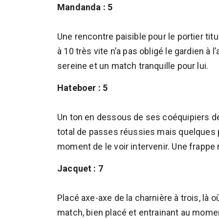
Mandanda : 5
Une rencontre paisible pour le portier titu
à 10 très vite n’a pas obligé le gardien à l
sereine et un match tranquille pour lui.
Hateboer : 5
Un ton en dessous de ses coéquipiers d
total de passes réussies mais quelques p
moment de le voir intervenir. Une frappe
Jacquet : 7
Placé axe-axe de la charnière à trois, là où
match, bien placé et entrainant au momen