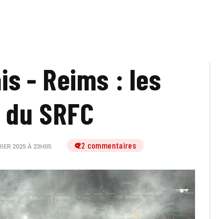
is - Reims : les
 du SRFC
22 commentaires
IER 2025 À 23H05