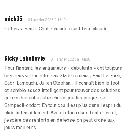
mich35
31 janvier 2025 à 16h24
QUI vivra verra . Chat échaudé craint l’eau chaude .
Ricky Labellevie
31 janvier 2025 à 16h38
Pour l’instant, les entraîneurs « débutants » ont toujours
bien réussi leur entrée au Stade rennais ; Paul Le Guen,
Sabri Lamouchi, Julien Stéphan... Il connaît bien le foot
et semble assez intelligent pour trouver des solutions
qui conduisent à autre chose que les purges de
Sampaoli-ondort. En tout cas il est plus dans l’esprit du
club. Indéniablement. Avec Fofana dans l’entre-jeu et,
j’espère des renforts en défense, on peut croire aux
jours meilleurs.