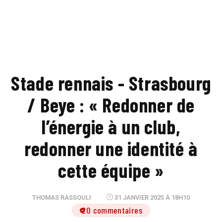
Stade rennais - Strasbourg
/ Beye : « Redonner de
l’énergie à un club,
redonner une identité à
cette équipe »
THOMAS RASSOULI
31 JANVIER 2025 À 18H10
20 commentaires