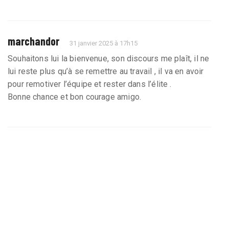
marchandor
31 janvier 2025 à 17h15
Souhaitons lui la bienvenue, son discours me plaît, il ne
lui reste plus qu’à se remettre au travail , il va en avoir
pour remotiver l’équipe et rester dans l’élite .
Bonne chance et bon courage amigo.