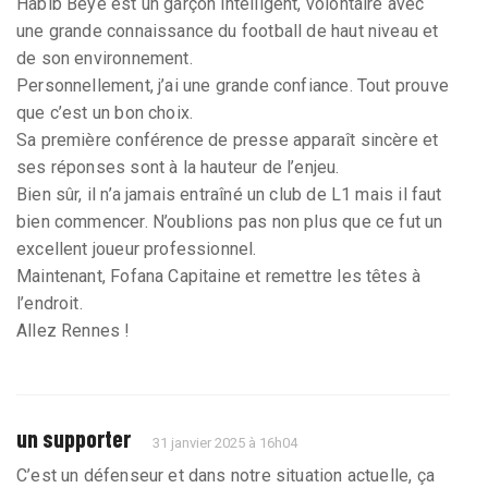
Habib Beye est un garçon intelligent, volontaire avec
une grande connaissance du football de haut niveau et
de son environnement.
Personnellement, j’ai une grande confiance. Tout prouve
que c’est un bon choix.
Sa première conférence de presse apparaît sincère et
ses réponses sont à la hauteur de l’enjeu.
Bien sûr, il n’a jamais entraîné un club de L1 mais il faut
bien commencer. N’oublions pas non plus que ce fut un
excellent joueur professionnel.
Maintenant, Fofana Capitaine et remettre les têtes à
l’endroit.
Allez Rennes !
un supporter
31 janvier 2025 à 16h04
C’est un défenseur et dans notre situation actuelle, ça