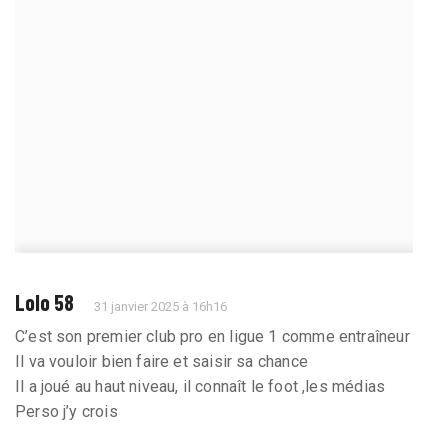
Lolo 58
31 janvier 2025 à 16h16
C’est son premier club pro en ligue 1 comme entraîneur
Il va vouloir bien faire et saisir sa chance
Il a joué au haut niveau, il connaît le foot ,les médias
Perso j’y crois