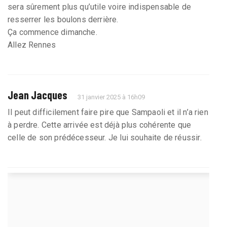
sera sûrement plus qu’utile voire indispensable de
resserrer les boulons derrière.
Ça commence dimanche.
Allez Rennes
Jean Jacques
31 janvier 2025 à 16h09
Il peut difficilement faire pire que Sampaoli et il n’a rien
à perdre. Cette arrivée est déjà plus cohérente que
celle de son prédécesseur. Je lui souhaite de réussir.