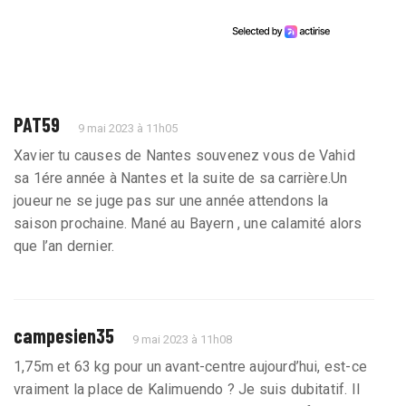
PAT59
9 mai 2023 à 11h05
Xavier tu causes de Nantes souvenez vous de Vahid
sa 1ére année à Nantes et la suite de sa carrière.Un
joueur ne se juge pas sur une année attendons la
saison prochaine. Mané au Bayern , une calamité alors
que l’an dernier.
campesien35
9 mai 2023 à 11h08
1,75m et 63 kg pour un avant-centre aujourd’hui, est-ce
vraiment la place de Kalimuendo ? Je suis dubitatif. Il