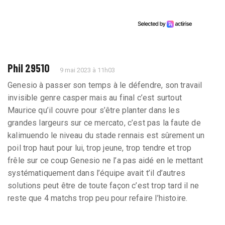
Phil 29510
9 mai 2023 à 11h03
Genesio à passer son temps à le défendre, son travail
invisible genre casper mais au final c’est surtout
Maurice qu’il couvre pour s’être planter dans les
grandes largeurs sur ce mercato, c’est pas la faute de
kalimuendo le niveau du stade rennais est sûrement un
poil trop haut pour lui, trop jeune, trop tendre et trop
frêle sur ce coup Genesio ne l’a pas aidé en le mettant
systématiquement dans l’équipe avait t’il d’autres
solutions peut être de toute façon c’est trop tard il ne
reste que 4 matchs trop peu pour refaire l’histoire.