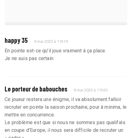
happy 35
9 mai 2023 à 11h19
En pointe est-ce qu’il joue vraiment à ça place.
Je ne suis pas certain.
Le porteur de babouches
9 mai 2023 à 11h20
Ce joueur restera une énigme, il va absolument falloir
recruter en pointe la saison prochaine, pour à minima, le
mettre en concurrence.
Le problème est que si nous ne sommes pas qualifiés
en coupe d’Europe, il nous sera difficile de recruter un
« cador ».