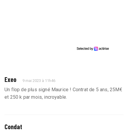
Exeo
9 mai 2023 à 11h46
Un flop de plus signé Maurice ! Contrat de 5 ans, 25M€
et 250 k par mois, incroyable.
CondateFan
9 mai 2023 à 12h15