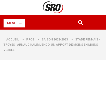
MENU
ACCUEIL
>
PROS
>
SAISON 2022-2023
>
STADE RENNAIS -
TROYES : ARNAUD KALIMUENDO, UN APPORT DE MOINS EN MOINS
VISIBLE