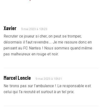
Xavier
9 mai 2023 à 10h23
Recruter ce joueur si cher, on peut se tromper,
désormais il faut revendre.... Je me rassure donc en
pensant au FC Nantes ! Nous sommes quand même
pas malheureux en rouge et noir.
Marcel Loncle
9 mai 2023 à 10h31
Ne tirons pas sur l’ambulance ! Le responsable est
celui qui l’a recruté et surtout à un tel prix.