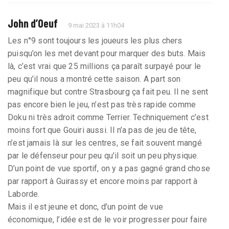
John d’Oeuf
9 mai 2023 à 11h04
Les n°9 sont toujours les joueurs les plus chers
puisqu’on les met devant pour marquer des buts. Mais
là, c’est vrai que 25 millions ça paraît surpayé pour le
peu qu’il nous a montré cette saison. A part son
magnifique but contre Strasbourg ça fait peu. Il ne sent
pas encore bien le jeu, n’est pas très rapide comme
Doku ni très adroit comme Terrier. Techniquement c’est
moins fort que Gouiri aussi. Il n’a pas de jeu de tête,
n’est jamais là sur les centres, se fait souvent mangé
par le défenseur pour peu qu’il soit un peu physique.
D’un point de vue sportif, on y a pas gagné grand chose
par rapport à Guirassy et encore moins par rapport à
Laborde.
Mais il est jeune et donc, d’un point de vue
économique, l’idée est de le voir progresser pour faire