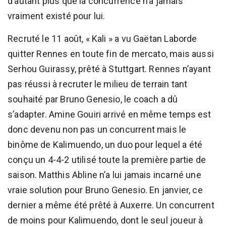
d’autant plus que la concurrence n’a jamais
vraiment existé pour lui.
Recruté le 11 août, « Kali » a vu Gaëtan Laborde
quitter Rennes en toute fin de mercato, mais aussi
Serhou Guirassy, prêté à Stuttgart. Rennes n’ayant
pas réussi à recruter le milieu de terrain tant
souhaité par Bruno Genesio, le coach a dû
s’adapter. Amine Gouiri arrivé en même temps est
donc devenu non pas un concurrent mais le
binôme de Kalimuendo, un duo pour lequel a été
conçu un 4-4-2 utilisé toute la première partie de
saison. Matthis Abline n’a lui jamais incarné une
vraie solution pour Bruno Genesio. En janvier, ce
dernier a même été prêté à Auxerre. Un concurrent
de moins pour Kalimuendo, dont le seul joueur à