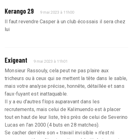
Kerango 29
9 mai 2023 à 11h00
Il faut revendre Casper à un club écossais il sera chez
lui
Exigeant
9 mai 2023 à 11h01
Monsieur Rassouly, cela peut ne pas plaire aux
tricheurs ou à ceux qui se mettent la tête dans le sable,
mais votre analyse précise, honnête, détaillée et sans
faux-fuyant est inattaquable.
Il y a eu d’autres flops auparavant dans les
recrutements, mais celui de Kalimuendo est à placer
tout en haut de leur liste, très près de celui de Severino
Lucas en l’an 2000 (4 buts en 28 matches).
Se cacher derrière son « travail invisible » n’est ni