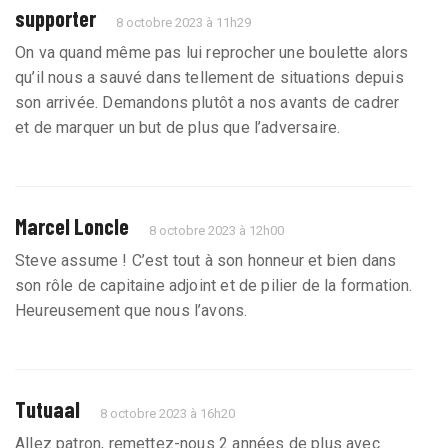
supporter
8 octobre 2023 à 11h29
On va quand même pas lui reprocher une boulette alors
qu’il nous a sauvé dans tellement de situations depuis
son arrivée. Demandons plutôt a nos avants de cadrer
et de marquer un but de plus que l’adversaire.
Marcel Loncle
8 octobre 2023 à 12h00
Steve assume ! C’est tout à son honneur et bien dans
son rôle de capitaine adjoint et de pilier de la formation.
Heureusement que nous l’avons.
Tutuaal
8 octobre 2023 à 16h20
Allez patron, remettez-nous 2 années de plus avec