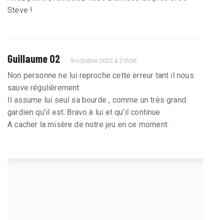
Steve !
Guillaume 02
9 octobre 2023 à 21h56
Non personne ne lui reproche cette erreur tant il nous
sauve régulièrement.
Il assume lui seul sa bourde , comme un très grand
gardien qu’il est. Bravo à lui et qu’il continue
A cacher la misère de notre jeu en ce moment.