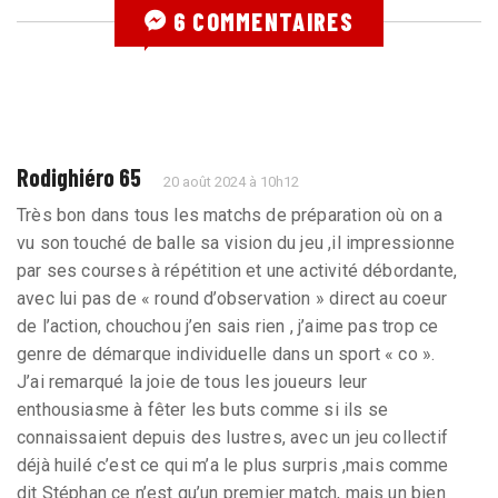
6 COMMENTAIRES
Rodighiéro 65
20 août 2024 à 10h12
Très bon dans tous les matchs de préparation où on a
vu son touché de balle sa vision du jeu ,il impressionne
par ses courses à répétition et une activité débordante,
avec lui pas de « round d’observation » direct au coeur
de l’action, chouchou j’en sais rien , j’aime pas trop ce
genre de démarque individuelle dans un sport « co ».
J’ai remarqué la joie de tous les joueurs leur
enthousiasme à fêter les buts comme si ils se
connaissaient depuis des lustres, avec un jeu collectif
déjà huilé c’est ce qui m’a le plus surpris ,mais comme
dit Stéphan ce n’est qu’un premier match, mais un bien