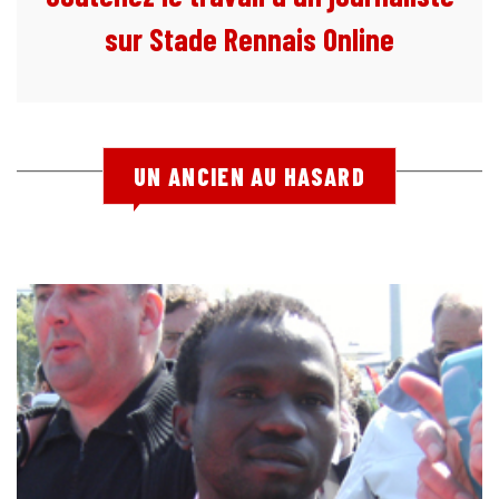
sur Stade Rennais Online
UN ANCIEN AU HASARD