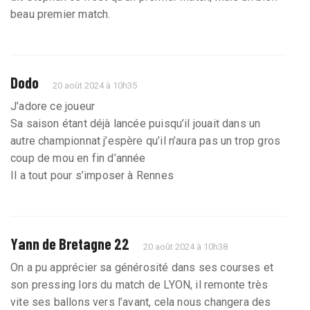
beau premier match.
Dodo
20 août 2024 à 10h35
J’adore ce joueur
Sa saison étant déjà lancée puisqu’il jouait dans un
autre championnat j’espère qu’il n’aura pas un trop gros
coup de mou en fin d’année
Il a tout pour s’imposer à Rennes
Yann de Bretagne 22
20 août 2024 à 10h38
On a pu apprécier sa générosité dans ses courses et
son pressing lors du match de LYON, il remonte très
vite ses ballons vers l’avant, cela nous changera des