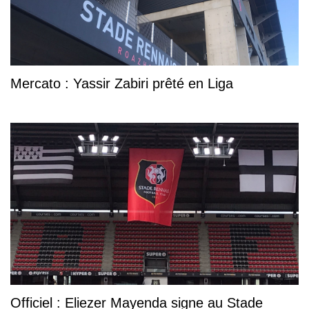
Mercato : Yassir Zabiri prêté en Liga
Officiel : Eliezer Mayenda signe au Stade