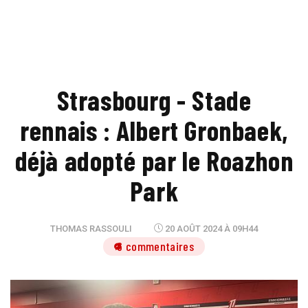
Strasbourg - Stade
rennais : Albert Gronbaek,
déjà adopté par le Roazhon
Park
THOMAS RASSOULI
20 AOÛT 2024 À 09H44
6 commentaires