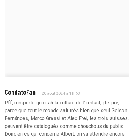
CondateFan
20 août 2024 à 11h53
Pff, n’importe quoi, ah la culture de l’instant, j’te jure,
parce que tout le monde sait très bien que seul Gelson
Fernándes, Marco Grassi et Alex Frei, les trois suisses,
peuvent être catalogués comme chouchous du public.
Donc en ce qui concerne Albert, on va attendre encore