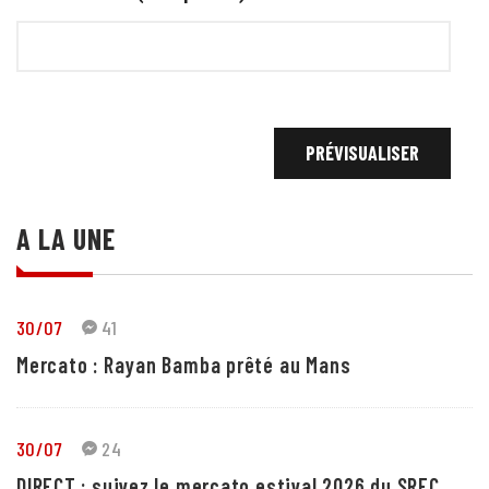
A LA UNE
30/07
41
Mercato : Rayan Bamba prêté au Mans
30/07
24
DIRECT : suivez le mercato estival 2026 du SRFC